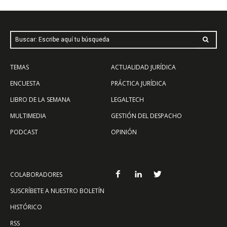
Buscar: Escribe aquí tu búsqueda
TEMAS
ACTUALIDAD JURÍDICA
ENCUESTA
PRÁCTICA JURÍDICA
LIBRO DE LA SEMANA
LEGALTECH
MULTIMEDIA
GESTIÓN DEL DESPACHO
PODCAST
OPINIÓN
COLABORADORES
SUSCRÍBETE A NUESTRO BOLETÍN
HISTÓRICO
RSS