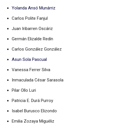
Yolanda Ansó Munárriz
Carlos Polite Fanjul
Juan Iribarren Oscáriz
Germán Elizalde Redín
Carlos González González
Asun Sola Pascual
Vanessa Ferrer Silva
Inmaculada César Sarasola
Pilar Ollo Luri
Patricia E. Durá Purroy
Isabel Burusco Elizondo
Emilia Zozaya Miguéliz