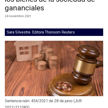
gananciales
24 noviembre 2021
Sara Silvestre. Editora Thonsom Reuters
Sentencia núm. 454/2021 de 28 de junio (JUR
2021\221583)