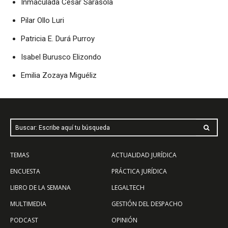
Inmaculada César Sarasola
Pilar Ollo Luri
Patricia E. Durá Purroy
Isabel Burusco Elizondo
Emilia Zozaya Miguéliz
Buscar: Escribe aquí tu búsqueda
TEMAS
ACTUALIDAD JURÍDICA
ENCUESTA
PRÁCTICA JURÍDICA
LIBRO DE LA SEMANA
LEGALTECH
MULTIMEDIA
GESTIÓN DEL DESPACHO
PODCAST
OPINIÓN