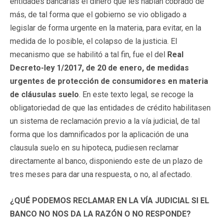
entidades bancarias el dinero que les habían cobrado de
más, de tal forma que el gobierno se vio obligado a
legislar de forma urgente en la materia, para evitar, en la
medida de lo posible, el colapso de la justicia. El
mecanismo que se habilitó a tal fin, fue el del
Real
Decreto-ley 1/2017, de 20 de enero, de medidas
urgentes de protección de consumidores en materia
de cláusulas suelo
. En este texto legal, se recoge la
obligatoriedad de que las entidades de crédito habilitasen
un sistema de reclamación previo a la vía judicial, de tal
forma que los damnificados por la aplicación de una
clausula suelo en su hipoteca, pudiesen reclamar
directamente al banco, disponiendo este de un plazo de
tres meses para dar una respuesta, o no, al afectado.
¿QUÉ PODEMOS RECLAMAR EN LA VÍA JUDICIAL SI EL
BANCO NO NOS DA LA RAZÓN O NO RESPONDE?