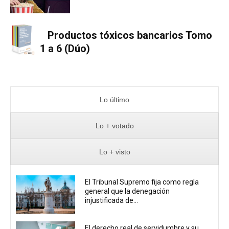
Productos tóxicos bancarios Tomo
1 a 6 (Dúo)
Lo último
Lo + votado
Lo + visto
El Tribunal Supremo fija como regla
general que la denegación
injustificada de...
El derecho real de servidumbre y su