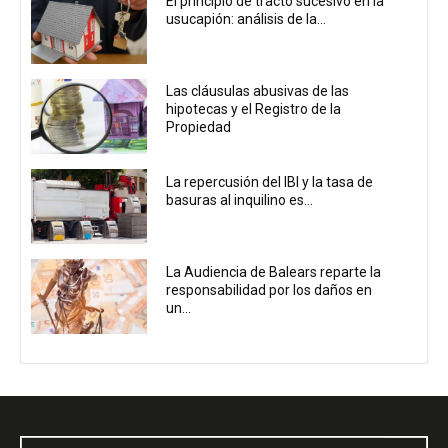
El principio de tracto sucesivo en la
usucapión: análisis de la...
Las cláusulas abusivas de las
hipotecas y el Registro de la
Propiedad
La repercusión del IBI y la tasa de
basuras al inquilino es...
La Audiencia de Balears reparte la
responsabilidad por los daños en
un...