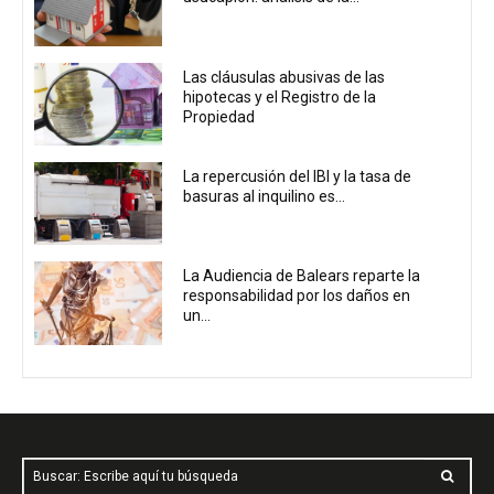
Las cláusulas abusivas de las
hipotecas y el Registro de la
Propiedad
La repercusión del IBI y la tasa de
basuras al inquilino es...
La Audiencia de Balears reparte la
responsabilidad por los daños en
un...
Buscar: Escribe aquí tu búsqueda