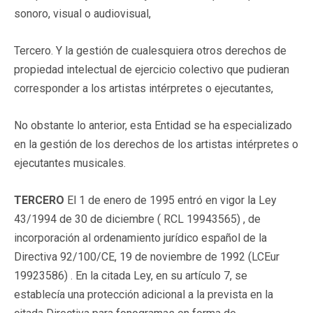
sonoro, visual o audiovisual,
Tercero. Y la gestión de cualesquiera otros derechos de
propiedad intelectual de ejercicio colectivo que pudieran
corresponder a los artistas intérpretes o ejecutantes,
No obstante lo anterior, esta Entidad se ha especializado
en la gestión de los derechos de los artistas intérpretes o
ejecutantes musicales.
TERCERO
El 1 de enero de 1995 entró en vigor la Ley
43/1994 de 30 de diciembre ( RCL 19943565) , de
incorporación al ordenamiento jurídico español de la
Directiva 92/100/CE, 19 de noviembre de 1992 (LCEur
19923586) . En la citada Ley, en su artículo 7, se
establecía una protección adicional a la prevista en la