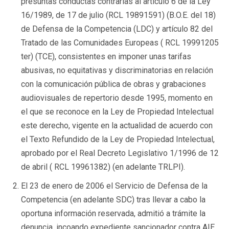
presuntas conductas contrarias al artículo 6 de la Ley
16/1989, de 17 de julio (RCL 19891591) (B.O.E. del 18)
de Defensa de la Competencia (LDC) y artículo 82 del
Tratado de las Comunidades Europeas ( RCL 19991205
ter) (TCE), consistentes en imponer unas tarifas
abusivas, no equitativas y discriminatorias en relación
con la comunicación pública de obras y grabaciones
audiovisuales de repertorio desde 1995, momento en
el que se reconoce en la Ley de Propiedad Intelectual
este derecho, vigente en la actualidad de acuerdo con
el Texto Refundido de la Ley de Propiedad Intelectual,
aprobado por el Real Decreto Legislativo 1/1996 de 12
de abril ( RCL 19961382) (en adelante TRLPI).
El 23 de enero de 2006 el Servicio de Defensa de la
Competencia (en adelante SDC) tras llevar a cabo la
oportuna información reservada, admitió a trámite la
denuncia, incoando expediente sancionador contra AIE