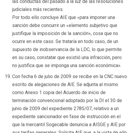
las conductas del pasado a la luz de las resoluciones
judiciales más recientes.
Por todo ello concluye AIE que «para imponer una
sanción debe concurrir un «elemento subjetivo que
justifique la imposición de la sanción», cosa que no
ocurre en este caso. Se trataría en todo caso, de un
supuesto de inobservancia de la LDC, lo que permite
en su caso, constatar que existió una infracción, pero
no justifica que se imponga una sanción económica».
Con fecha 6 de julio de 2009 se recibe en la CNC nuevo
escrito de alegaciones de AIE. Se adjunta al mismo
como Anexo 1 copia del Acuerdo de inicio de
terminación convencional adoptado por la DI el 30 de
junio de 2009 del expediente 2785/07, relativo a un
expediente sancionador en fase de instrucción en el
que la mercantil Sogecable denuncia a AISGE y AIE por
sus tarifas generales. Solicita AIE que, a la vista de ello