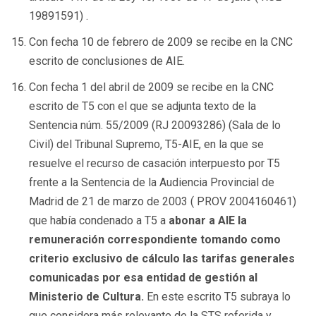
19891591) .
Con fecha 10 de febrero de 2009 se recibe en la CNC
escrito de conclusiones de AIE.
Con fecha 1 del abril de 2009 se recibe en la CNC
escrito de T5 con el que se adjunta texto de la
Sentencia núm. 55/2009 (RJ 20093286) (Sala de lo
Civil) del Tribunal Supremo, T5-AIE, en la que se
resuelve el recurso de casación interpuesto por T5
frente a la Sentencia de la Audiencia Provincial de
Madrid de 21 de marzo de 2003 ( PROV 2004160461)
que había condenado a T5 a
abonar a AIE la
remuneración correspondiente tomando como
criterio exclusivo de cálculo las tarifas generales
comunicadas por esa entidad de gestión al
Ministerio de Cultura.
En este escrito T5 subraya lo
que considera más relevante de la STS referida y