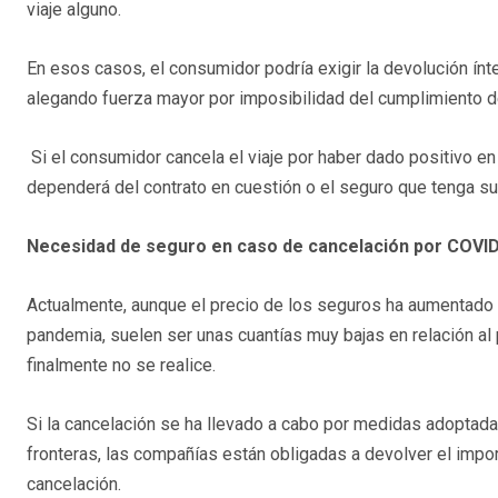
viaje alguno.
En esos casos, el consumidor podría exigir la devolución ínteg
alegando fuerza mayor por imposibilidad del cumplimiento de
Si el consumidor cancela el viaje por haber dado positivo en 
dependerá del contrato en cuestión o el seguro que tenga su
Necesidad de seguro en caso de cancelación por COVI
Actualmente, aunque el precio de los seguros ha aumentado
pandemia, suelen ser unas cuantías muy bajas en relación al p
finalmente no se realice.
Si la cancelación se ha llevado a cabo por medidas adopta
fronteras, las compañías están obligadas a devolver el impor
cancelación.