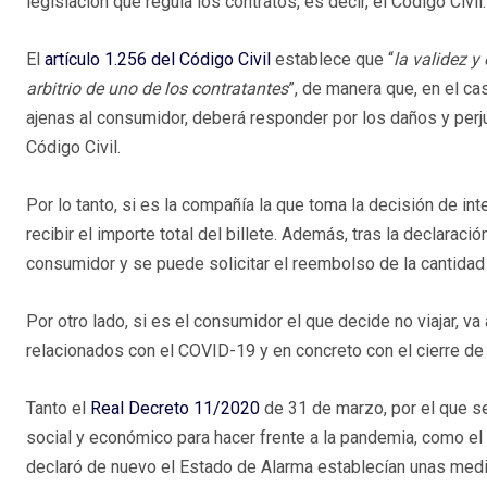
legislación que regula los contratos, es decir, el Código Civil.
El
artículo 1.256 del Código Civil
establece que “
la validez y
arbitrio de uno de los contratantes
”, de manera que, en el c
ajenas al consumidor, deberá responder por los daños y perj
Código Civil.
Por lo tanto, si es la compañía la que toma la decisión de int
recibir el importe total del billete. Además, tras la declara
consumidor y se puede solicitar el reembolso de la cantidad
Por otro lado, si es el consumidor el que decide no viajar, v
relacionados con el COVID-19 y en concreto con el cierre de 
Tanto el
Real Decreto 11/2020
de 31 de marzo, por el que s
social y económico para hacer frente a la pandemia, como el
declaró de nuevo el Estado de Alarma establecían unas medid