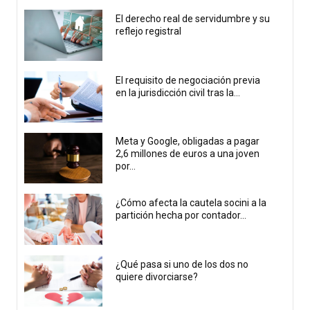
El derecho real de servidumbre y su
reflejo registral
El requisito de negociación previa
en la jurisdicción civil tras la...
Meta y Google, obligadas a pagar
2,6 millones de euros a una joven
por...
¿Cómo afecta la cautela socini a la
partición hecha por contador...
¿Qué pasa si uno de los dos no
quiere divorciarse?