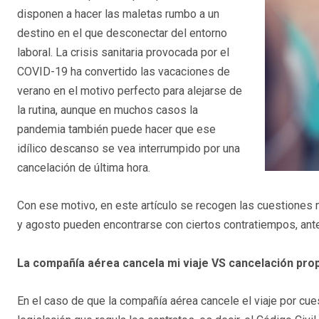
disponen a hacer las maletas rumbo a un
destino en el que desconectar del entorno
laboral. La crisis sanitaria provocada por el
COVID-19 ha convertido las vacaciones de
verano en el motivo perfecto para alejarse de
la rutina, aunque en muchos casos la
pandemia también puede hacer que ese
idílico descanso se vea interrumpido por una
cancelación de última hora.
Con ese motivo, en este artículo se recogen las cuestiones 
y agosto pueden encontrarse con ciertos contratiempos, antes
La compañía aérea cancela mi viaje VS cancelación pro
En el caso de que la compañía aérea cancele el viaje por cues