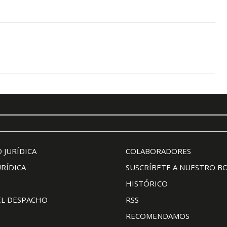
 JURÍDICA
COLABORADORES
URÍDICA
SUSCRÍBETE A NUESTRO B
HISTÓRICO
EL DESPACHO
RSS
RECOMENDAMOS