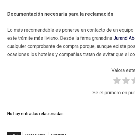
Documentación necesaria para la reclamación
Lo más recomendable es ponerse en contacto de un equipo 
este trámite más liviano. Desde la firma granadina
Jurand Ab
cualquier comprobante de compra porque, aunque existe pos
ocasiones los hoteles y compañías tratan de evitar que el co
Valora este
Sé el primero en pun
No hay entradas relacionadas
TAGS
Coronavirus
Consumo