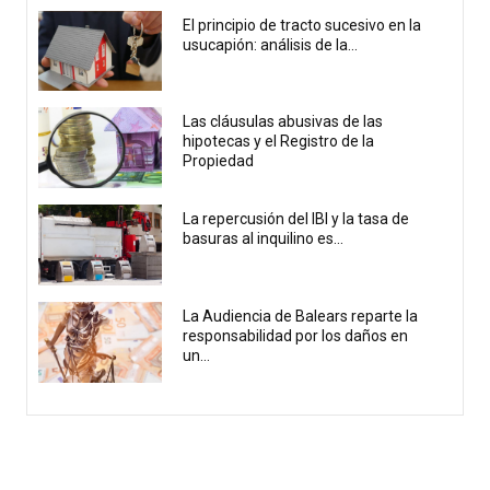
El principio de tracto sucesivo en la
usucapión: análisis de la...
Las cláusulas abusivas de las
hipotecas y el Registro de la
Propiedad
La repercusión del IBI y la tasa de
basuras al inquilino es...
La Audiencia de Balears reparte la
responsabilidad por los daños en
un...