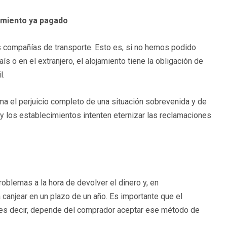
jamiento ya pagado
 compañías de transporte. Esto es, si no hemos podido
s o en el extranjero, el alojamiento tiene la obligación de
l.
 el perjuicio completo de una situación sobrevenida y de
y los establecimientos intenten eternizar las reclamaciones
blemas a la hora de devolver el dinero y, en
 canjear en un plazo de un año. Es importante que el
 es decir, depende del comprador aceptar ese método de