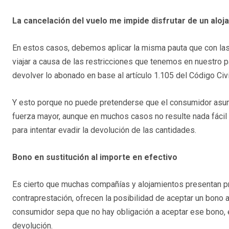
La cancelación del vuelo me impide disfrutar de un alo
En estos casos, debemos aplicar la misma pauta que con las
viajar a causa de las restricciones que tenemos en nuestro paí
devolver lo abonado en base al artículo 1.105 del Código Civi
Y esto porque no puede pretenderse que el consumidor asuma
fuerza mayor, aunque en muchos casos no resulte nada fácil 
para intentar evadir la devolución de las cantidades.
Bono en sustitución al importe en efectivo
Es cierto que muchas compañías y alojamientos presentan pro
contraprestación, ofrecen la posibilidad de aceptar un bono a
consumidor sepa que no hay obligación a aceptar ese bono,
devolución.