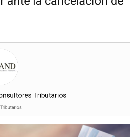
 ante la cancelación de
nsultores Tributarios
Tributarios