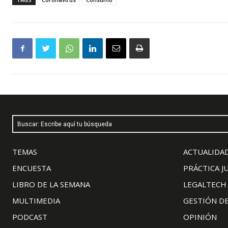
Buscar: Escribe aquí tu búsqueda
TEMAS
ACTUALIDAD
ENCUESTA
PRÁCTICA J
LIBRO DE LA SEMANA
LEGALTECH
MULTIMEDIA
GESTIÓN D
PODCAST
OPINIÓN