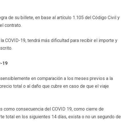
ra de su billete, en base al artículo 1.105 del Código Civil y
l contrato.
la COVID-19, tendrá más dificultad para recibir el importe y
scrito.
D-19
 sensiblemente en comparación a los meses previos a la
recio total o al daño que cubre en caso de que el viaje
das como consecuencia del COVID 19, como cierre de
te total en los siguientes 14 días, exista o no un segundo de