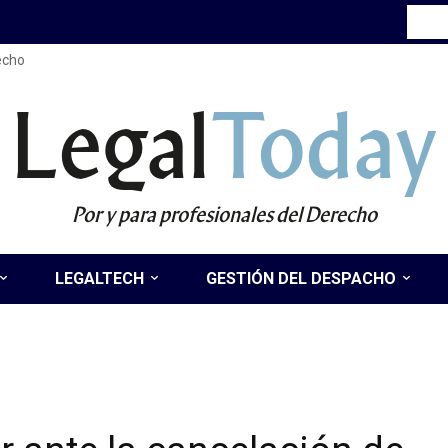
recho
Legal
Today
Por y para profesionales del Derecho
LEGALTECH
GESTIÓN DEL DESPACHO