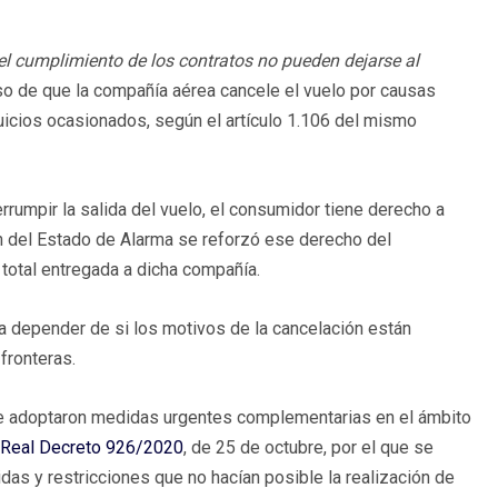
 el cumplimiento de los contratos no pueden dejarse al
aso de que la compañía aérea cancele el vuelo por causas
uicios ocasionados, según el artículo 1.106 del mismo
errumpir la salida del vuelo, el consumidor tiene derecho a
ción del Estado de Alarma se reforzó ese derecho del
 total entregada a dicha compañía.
a a depender de si los motivos de la cancelación están
fronteras.
e adoptaron medidas urgentes complementarias en el ámbito
Real Decreto 926/2020
, de 25 de octubre, por el que se
as y restricciones que no hacían posible la realización de