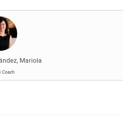
ndez, Mariola
e Coach