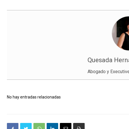
Quesada Herná
Abogado y Executiv
No hay entradas relacionadas