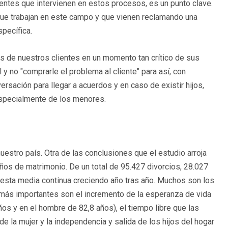
ntes que intervienen en estos procesos, es un punto clave.
ue trabajan en este campo y que vienen reclamando una
specífica.
 de nuestros clientes en un momento tan crítico de sus
y no "comprarle el problema al cliente" para así, con
rsación para llegar a acuerdos y en caso de existir hijos,
especialmente de los menores.
uestro país. Otra de las conclusiones que el estudio arroja
os de matrimonio. De un total de 95.427 divorcios, 28.027
 esta media continua creciendo año tras año. Muchos son los
 más importantes son el incremento de la esperanza de vida
os y en el hombre de 82,8 años), el tiempo libre que las
de la mujer y la independencia y salida de los hijos del hogar