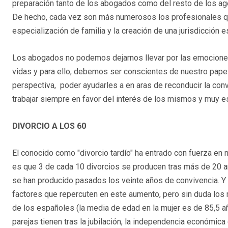
preparación tanto de
los abogados como del resto de los age
De hecho, cada vez son más numerosos los profesionales q
especialización de familia y la creación de una jurisdicción e
Los abogados no podemos dejarnos llevar por las emociones
vidas y para ello, debemos ser conscientes de nuestro papel 
perspectiva, poder ayudarles a en aras de reconducir la conve
trabajar siempre en favor del interés de los mismos y muy 
DIVORCIO A LOS 60
El conocido como "divorcio tardío" ha entrado con fuerza en n
es que 3 de cada 10 divorcios se producen tras más de 20 añ
se han producido pasados los veinte años de convivencia. Y
factores que repercuten en este aumento, pero sin duda los
de los españoles (la media de edad en la mujer es de 85,5 añ
parejas tienen tras la jubilación, la independencia económica 