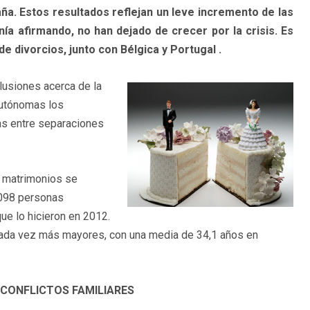
a. Estos resultados reflejan un leve incremento de las
ía afirmando, no han dejado de crecer por la crisis. Es
e divorcios, junto con Bélgica y Portugal .
lusiones acerca de la
Autónomas los
ras entre separaciones
s matrimonios se
5.098 personas
ue lo hicieron en 2012.
cada vez más mayores, con una media de 34,1 años en
 CONFLICTOS FAMILIARES