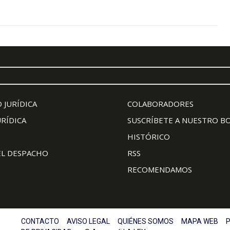
 JURÍDICA
COLABORADORES
URÍDICA
SUSCRÍBETE A NUESTRO B
HISTÓRICO
EL DESPACHO
RSS
RECOMENDAMOS
CONTACTO
AVISO LEGAL
QUIÉNES SOMOS
MAPA WEB
P