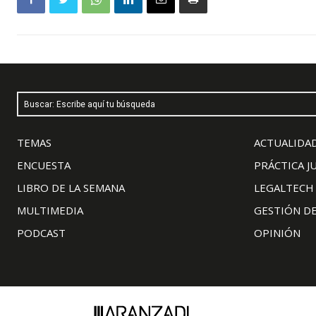
Buscar: Escribe aquí tu búsqueda
TEMAS
ACTUALIDAD
ENCUESTA
PRÁCTICA J
LIBRO DE LA SEMANA
LEGALTECH
MULTIMEDIA
GESTIÓN D
PODCAST
OPINIÓN