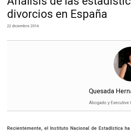
Análisis de las estadíst
divorcios en España
22 diciembre 2014
Quesada Herná
Abogado y Executive
Recientemente, el Instituto Nacional de Estadística ha 