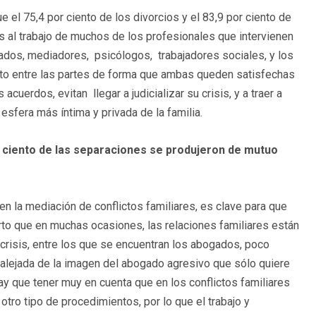
 el 75,4 por ciento de los divorcios y el 83,9 por ciento de
 al trabajo de muchos de los profesionales que intervienen
dos, mediadores, psicólogos, trabajadores sociales, y los
cto entre las partes de forma que ambas queden satisfechas
uerdos, evitan llegar a judicializar su crisis, y a traer a
esfera más íntima y privada de la familia.
por ciento de las separaciones se produjeron de mutuo
en la mediación de conflictos familiares, es clave para que
rto que en muchas ocasiones, las relaciones familiares están
 crisis, entre los que se encuentran los abogados, poco
 alejada de la imagen del abogado agresivo que sólo quiere
Hay que tener muy en cuenta que en los conflictos familiares
tro tipo de procedimientos, por lo que el trabajo y