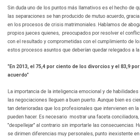
Sin duda uno de los puntos más llamativos es el hecho de que
las separaciones se han producido de mutuo acuerdo, gracias
en los procesos de crisis matrimoniales. Hablamos de aboga
propios jueces quienes, preocupados por resolver el confli
con el resultado y comprometidas con el cumplimiento de los ac
estos procesos asuntos que deberían quedar relegados a la 
"En 2013, el 75,4 por ciento de los divorcios y el 83,9 
acuerdo"
La importancia de la inteligencia emocional y de habilidades 
las negociaciones lleguen a buen puerto. Aunque bien es cie
tan deterioradas que los profesionales que intervienen en la
pueden hacer. Es necesario mostrar una faceta conciliadora,
"despellejar" al contrario sin importarle las consecuencias. 
se dirimen diferencias muy personales, punto inexistente en o