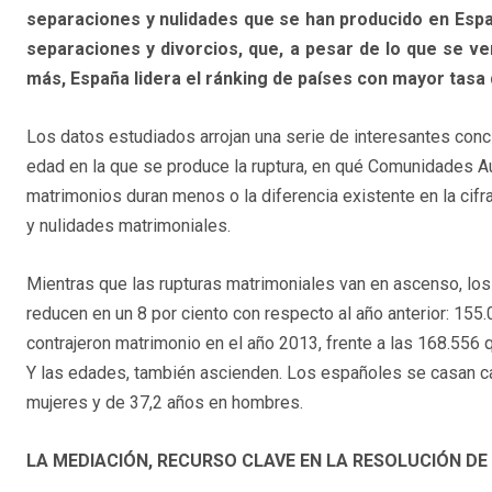
separaciones y nulidades que se han producido en Españ
separaciones y divorcios, que, a pesar de lo que se ven
más, España lidera el ránking de países con mayor tasa d
Los datos estudiados arrojan una serie de interesantes conc
edad en la que se produce la ruptura, en qué Comunidades 
matrimonios duran menos o la diferencia existente en la cif
y nulidades matrimoniales.
Mientras que las rupturas matrimoniales van en ascenso, lo
reducen en un 8 por ciento con respecto al año anterior: 15
contrajeron matrimonio en el año 2013, frente a las 168.556 q
Y las edades, también ascienden. Los españoles se casan 
mujeres y de 37,2 años en hombres.
LA MEDIACIÓN, RECURSO CLAVE EN LA RESOLUCIÓN DE