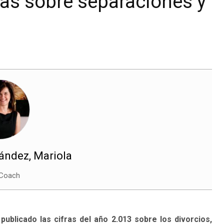
icas sobre separaciones y
ndez, Mariola
 Coach
publicado las cifras del año 2.013 sobre los divorcios,