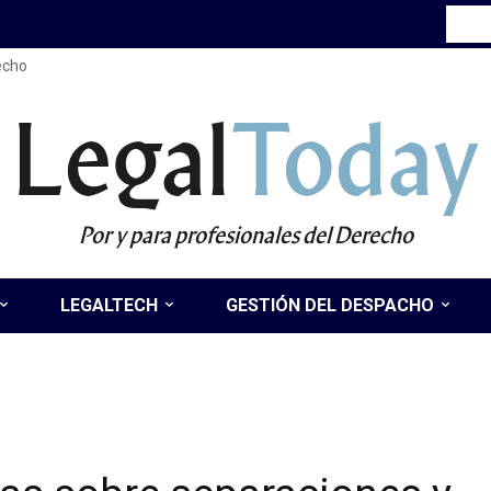
recho
Legal
Today
Por y para profesionales del Derecho
LEGALTECH
GESTIÓN DEL DESPACHO