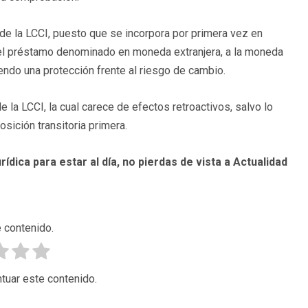
20 de la LCCI, puesto que se incorpora por primera vez en
r el préstamo denominado en moneda extranjera, a la moneda
endo una protección frente al riesgo de cambio.
e la LCCI, la cual carece de efectos retroactivos, salvo lo
sición transitoria primera.
rídica para estar al día, no pierdas de vista a Actualidad
 contenido.
tuar este contenido.