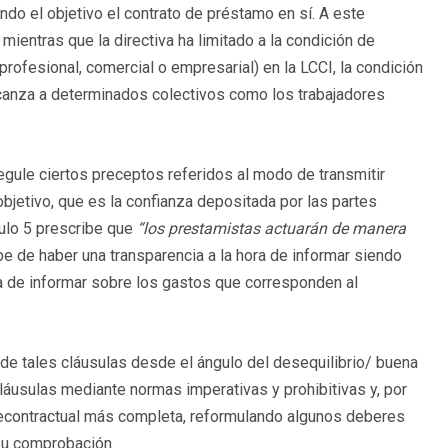
ndo el objetivo el contrato de préstamo en sí. A este
mientras que la directiva ha limitado a la condición de
rofesional, comercial o empresarial) en la LCCI, la condición
lcanza a determinados colectivos como los trabajadores
 regule ciertos preceptos referidos al modo de transmitir
 objetivo, que es la confianza depositada por las partes
ículo 5 prescribe que
“los prestamistas actuarán de manera
 de haber una transparencia a la hora de informar siendo
ora de informar sobre los gastos que corresponden al
 de tales cláusulas desde el ángulo del desequilibrio/ buena
 cláusulas mediante normas imperativas y prohibitivas y, por
precontractual más completa, reformulando algunos deberes
 su comprobación.