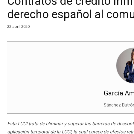
Contratos de crédito inmo
derecho español al comu
22 abril 2020
García Am
Sánchez Butró
Esta LCCI trata de eliminar y superar las barreras de descon
aplicación temporal de la LCCI, la cual carece de efectos ret