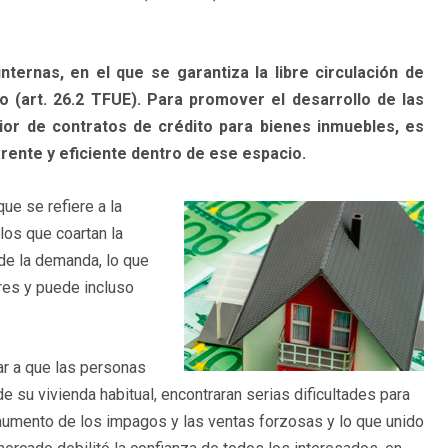
ternas, en el que se garantiza la libre circulación de
o (art. 26.2 TFUE). Para promover el desarrollo de las
ior de contratos de crédito para bienes inmuebles, es
rente y eficiente dentro de ese espacio.
ue se refiere a la
los que coartan la
 de la demanda, lo que
res y puede incluso
gar a que las personas
e su vivienda habitual, encontraran serias dificultades para
aumento de los impagos y las ventas forzosas y lo que unido