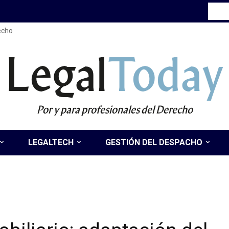
recho
Legal
Today
Por y para profesionales del Derecho
LEGALTECH
GESTIÓN DEL DESPACHO