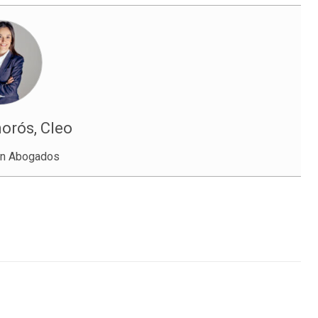
orós, Cleo
ón Abogados