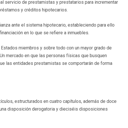
l servicio de prestamistas y prestatarios para incrementar
 préstamos y créditos hipotecarios.
ianza ante el sistema hipotecario, estableciendo para ello
nanciación en lo que se refiere a inmuebles.
os Estados miembros y sobre todo con un mayor grado de
. Un mercado en que las personas físicas que busquen
 que las entidades prestamistas se comportarán de forma
rtículos, estructurados en cuatro capítulos, además de doce
 una disposición derogatoria y dieciséis disposiciones