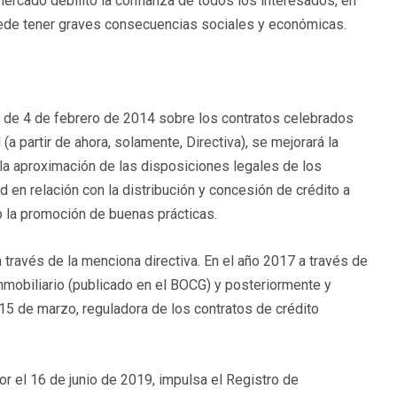
ercado debilitó la confianza de todos los interesados, en
 puede tener graves consecuencias sociales y económicas.
, de 4 de febrero de 2014 sobre los contratos celebrados
 partir de ahora, solamente, Directiva), se mejorará la
 la aproximación de las disposiciones legales de los
en relación con la distribución y concesión de crédito a
o la promoción de buenas prácticas.
través de la menciona directiva. En el año 2017 a través de
nmobiliario (publicado en el BOCG) y posteriormente y
 de marzo, reguladora de los contratos de crédito
or el 16 de junio de 2019, impulsa el Registro de