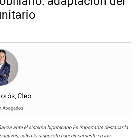
biliario: adaptación del
nitario
orós, Cleo
n Abogados
fianza ante el sistema hipotecario Es importante destacar la
roactivos, salvo lo dispuesto específicamente en los