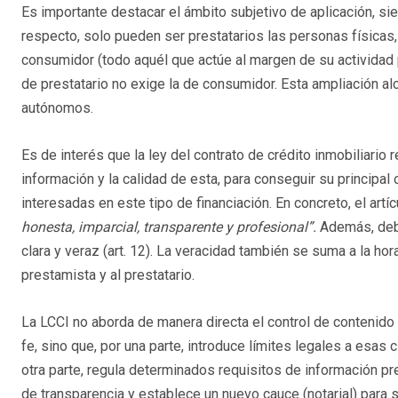
Es importante destacar el ámbito subjetivo de aplicación, sie
respecto, solo pueden ser prestatarios las personas físicas, 
consumidor (todo aquél que actúe al margen de su actividad p
de prestatario no exige la de consumidor. Esta ampliación a
autónomos.
Es de interés que la ley del contrato de crédito inmobiliario
información y la calidad de esta, para conseguir su principal
interesadas en este tipo de financiación. En concreto, el art
honesta, imparcial, transparente y profesional”.
Además, debe
clara y veraz (art. 12). La veracidad también se suma a la h
prestamista y al prestatario.
La LCCI no aborda de manera directa el control de contenido
fe, sino que, por una parte, introduce límites legales a esas
otra parte, regula determinados requisitos de información 
de transparencia y establece un nuevo cauce (notarial) para