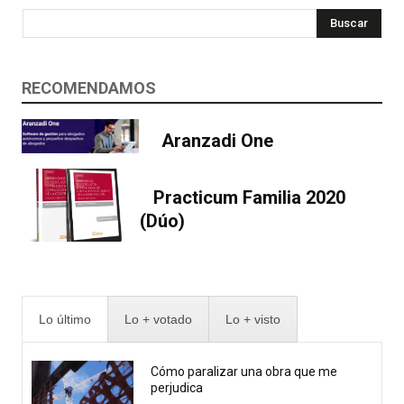
Buscar
RECOMENDAMOS
Aranzadi One
Practicum Familia 2020
(Dúo)
Lo último
Lo + votado
Lo + visto
Cómo paralizar una obra que me
perjudica