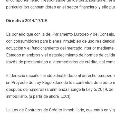
al comportamiento irresponsable de los participantes en el m
particular los consumidores en el sector financiero, y ello
Directiva 2014/17/UE
Es por ello que con la del Parlamento Europeo y del Consejo
con consumidores para bienes inmuebles de uso residencial (a
actuación y el funcionamiento del mercado interior mediante
Estados miembros y el establecimiento de normas de calidad 
través de prestamistas e intermediarios de crédito, así com
El derecho español ha ido adaptándose al derecho europeo a 
un Proyecto de Ley Reguladora de los contratos de crédito i
después de numerosas enmiendas surge la Ley 5/2019, de 15
inmobiliario, (a partir de ahora, LCCI).
La Ley de Contratos de Crédito Inmobiliario, que entró en vig