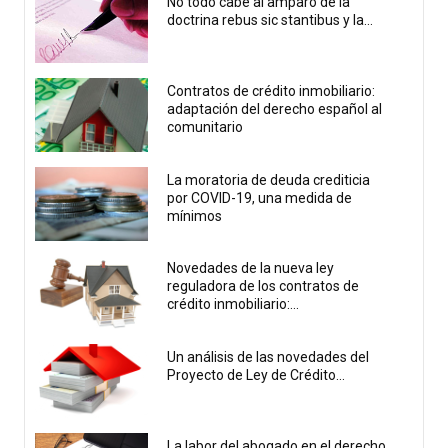
No todo cabe al amparo de la
doctrina rebus sic stantibus y la...
Contratos de crédito inmobiliario:
adaptación del derecho español al
comunitario
La moratoria de deuda crediticia
por COVID-19, una medida de
mínimos
Novedades de la nueva ley
reguladora de los contratos de
crédito inmobiliario:...
Un análisis de las novedades del
Proyecto de Ley de Crédito...
La labor del abogado en el derecho