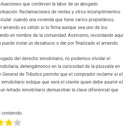
ituaciones que conlleven la labor de un abogado
situación. Reclamaciones de rentas y otros incumplimientos
cular: cuando una vivienda que tiene varios propietarios,
l arriendo es válido si lo firma aunque sea uno de los
uando en nombre de la comunidad. Asimismo, recordando aquí
a puede instar un desahucio o dar por finalizado el arriendo.
ogado del derecho inmobiliario, no podemos olvidar el
mobiliaria, detengámonos en la curiosidad de la plusvalía en
n General de Tributos permite que el comprador reclame si el
 inmobiliario indique que será el cliente quien debe asumir el
n letrado inmobiliario demuestran la clave diferencial que
 contenido.