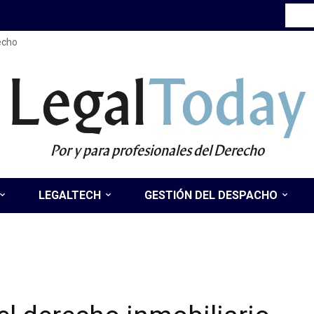
recho
Legal
Today
Por y para profesionales del Derecho
LEGALTECH
GESTIÓN DEL DESPACHO