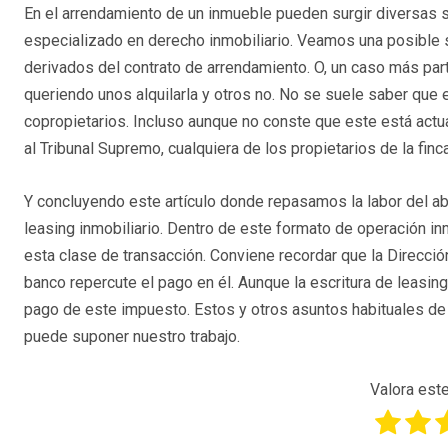
En el arrendamiento de un inmueble pueden surgir diversas s
especializado en derecho inmobiliario. Veamos una posible 
derivados del contrato de arrendamiento. O, un caso más parti
queriendo unos alquilarla y otros no. No se suele saber que e
copropietarios. Incluso aunque no conste que este está act
al Tribunal Supremo, cualquiera de los propietarios de la finc
Y concluyendo este artículo donde repasamos la labor del ab
leasing inmobiliario. Dentro de este formato de operación in
esta clase de transacción. Conviene recordar que la Direcció
banco repercute el pago en él. Aunque la escritura de leasing
pago de este impuesto. Estos y otros asuntos habituales de u
puede suponer nuestro trabajo.
Valora este