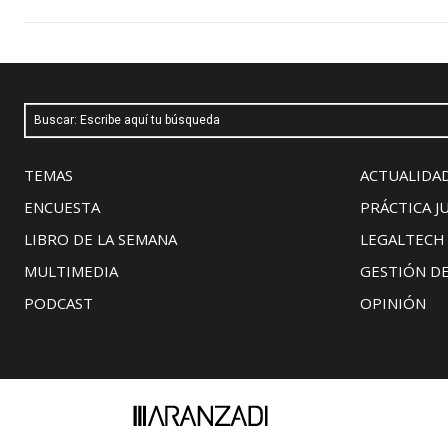
Buscar: Escribe aquí tu búsqueda
TEMAS
ACTUALIDAD
ENCUESTA
PRÁCTICA J
LIBRO DE LA SEMANA
LEGALTECH
MULTIMEDIA
GESTIÓN D
PODCAST
OPINIÓN