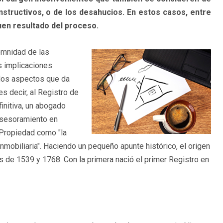
structivos, o de los desahucios. En estos casos, entre
buen resultado del proceso.
emnidad de las
s implicaciones
 los aspectos que da
es decir, al Registro de
initiva, un abogado
 asesoramiento en
 Propiedad como "la
inmobiliaria". Haciendo un pequeño apunte histórico, el origen
as de 1539 y 1768. Con la primera nació el primer Registro en