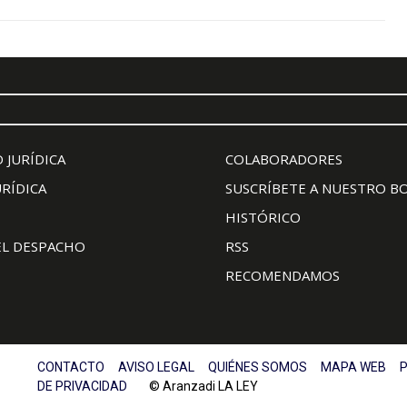
 JURÍDICA
COLABORADORES
URÍDICA
SUSCRÍBETE A NUESTRO B
HISTÓRICO
EL DESPACHO
RSS
RECOMENDAMOS
CONTACTO
AVISO LEGAL
QUIÉNES SOMOS
MAPA WEB
P
DE PRIVACIDAD
© Aranzadi LA LEY