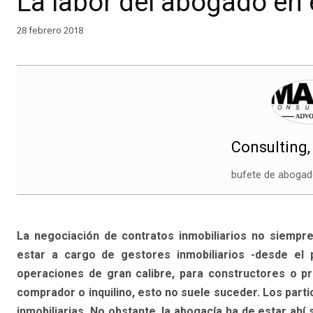
La labor del abogado en 
28 febrero 2018
Consulting
bufete de abogado
La negociación de contratos inmobiliarios no siempr
estar a cargo de gestores inmobiliarios -desde el 
operaciones de gran calibre, para constructores o pro
comprador o inquilino, esto no suele suceder. Los part
inmobiliarias. No obstante, la abogacía ha de estar ah