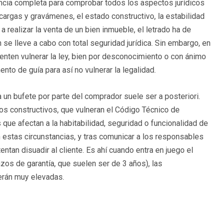
encia completa para comprobar todos los aspectos jurídicos
s cargas y gravámenes, el estado constructivo, la estabilidad
 a realizar la venta de un bien inmueble, el letrado ha de
 se lleve a cabo con total seguridad jurídica. Sin embargo, en
nten vulnerar la ley, bien por desconocimiento o con ánimo
to de guía para así no vulnerar la legalidad.
 un bufete por parte del comprador suele ser a posteriori.
os constructivos, que vulneran el Código Técnico de
 que afectan a la habitabilidad, seguridad o funcionalidad de
 estas circunstancias, y tras comunicar a los responsables
ntan disuadir al cliente. Es ahí cuando entra en juego el
zos de garantía, que suelen ser de 3 años), las
serán muy elevadas.