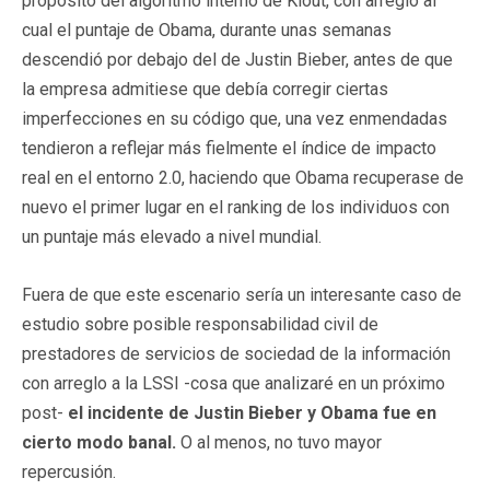
propósito del algoritmo interno de Klout, con arreglo al
cual el puntaje de Obama, durante unas semanas
descendió por debajo del de Justin Bieber, antes de que
la empresa admitiese que debía corregir ciertas
imperfecciones en su código que, una vez enmendadas
tendieron a reflejar más fielmente el índice de impacto
real en el entorno 2.0, haciendo que Obama recuperase de
nuevo el primer lugar en el ranking de los individuos con
un puntaje más elevado a nivel mundial.
Fuera de que este escenario sería un interesante caso de
estudio sobre posible responsabilidad civil de
prestadores de servicios de sociedad de la información
con arreglo a la LSSI -cosa que analizaré en un próximo
post-
el incidente de Justin Bieber y Obama fue en
cierto modo banal.
O al menos, no tuvo mayor
repercusión.