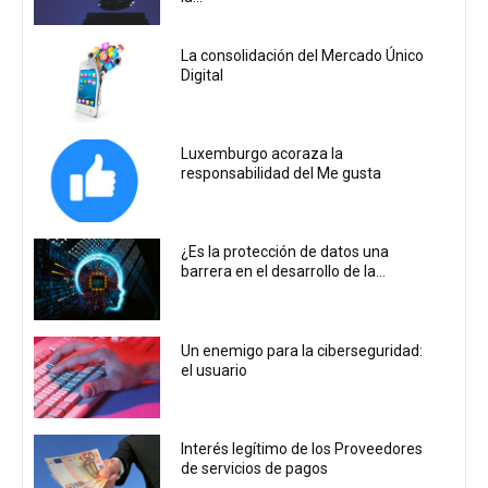
La consolidación del Mercado Único
Digital
Luxemburgo acoraza la
responsabilidad del Me gusta
¿Es la protección de datos una
barrera en el desarrollo de la...
Un enemigo para la ciberseguridad:
el usuario
Interés legítimo de los Proveedores
de servicios de pagos