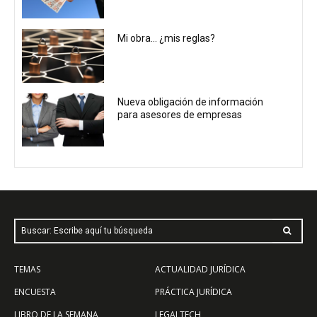
Mi obra… ¿mis reglas?
Nueva obligación de información
para asesores de empresas
Buscar: Escribe aquí tu búsqueda
TEMAS
ACTUALIDAD JURÍDICA
ENCUESTA
PRÁCTICA JURÍDICA
LIBRO DE LA SEMANA
LEGALTECH