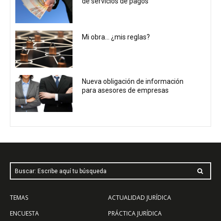
de servicios de pagos
Mi obra… ¿mis reglas?
Nueva obligación de información
para asesores de empresas
Buscar: Escribe aquí tu búsqueda
TEMAS
ACTUALIDAD JURÍDICA
ENCUESTA
PRÁCTICA JURÍDICA