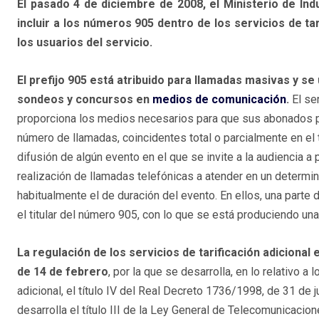
El pasado 4 de diciembre de 2008, el Ministerio de In
incluir a los números 905 dentro de los servicios de tar
los usuarios del servicio.
El prefijo 905 está atribuido para llamadas masivas y se 
sondeos y concursos en
medios de comunicación
.
El se
proporciona los medios necesarios para que sus abonados p
número de llamadas, coincidentes total o parcialmente en el 
difusión de algún evento en el que se invite a la audiencia a 
realización de llamadas telefónicas a atender en un determi
habitualmente el de duración del evento. En ellos, una parte 
el titular del número 905, con lo que se está produciendo una 
La regulación de los servicios de tarificación adiciona
de 14 de febrero
, por la que se desarrolla, en lo relativo a
adicional, el título IV del Real Decreto 1736/1998, de 31 de 
desarrolla el título III de la Ley General de Telecomunicacion