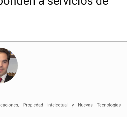
onden a servicios de
ciones, Propiedad Intelectual y Nuevas Tecnologías