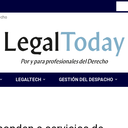
recho
Legal
Today
Por y para profesionales del Derecho
LEGALTECH
GESTIÓN DEL DESPACHO