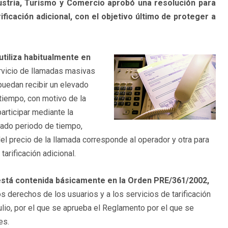
dustria, Turismo y Comercio aprobó una resolución para
ificación adicional, con el objetivo último de proteger a
utiliza habitualmente en
rvicio de llamadas masivas
uedan recibir un elevado
tiempo, con motivo de la
participar mediante la
nado periodo de tiempo,
del precio de la llamada corresponde al operador y otra para
tarificación adicional.
l está contenida básicamente en la Orden PRE/361/2002,
 los derechos de los usuarios y a los servicios de tarificación
julio, por el que se aprueba el Reglamento por el que se
es.