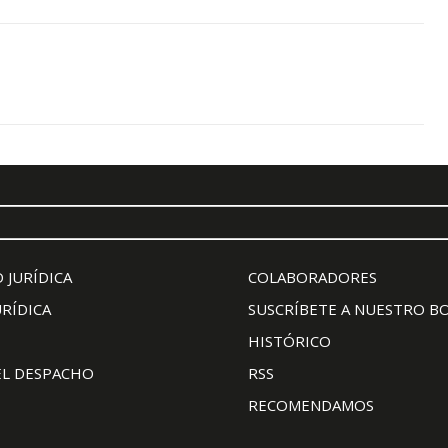
 JURÍDICA
COLABORADORES
URÍDICA
SUSCRÍBETE A NUESTRO B
HISTÓRICO
EL DESPACHO
RSS
RECOMENDAMOS