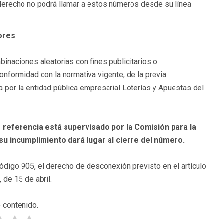
derecho no podrá llamar a estos números desde su línea
ores
.
inaciones aleatorias con fines publicitarios o
onformidad con la normativa vigente, de la previa
a por la entidad pública empresarial Loterías y Apuestas del
 referencia está supervisado por la Comisión para la
 su incumplimiento dará lugar al cierre del número.
 código 905, el derecho de desconexión previsto en el artículo
de 15 de abril.
 contenido.