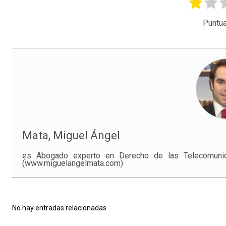
Puntua
Mata, Miguel Ángel
es Abogado experto en Derecho de las Telecomunica
(www.miguelangelmata.com)
No hay entradas relacionadas