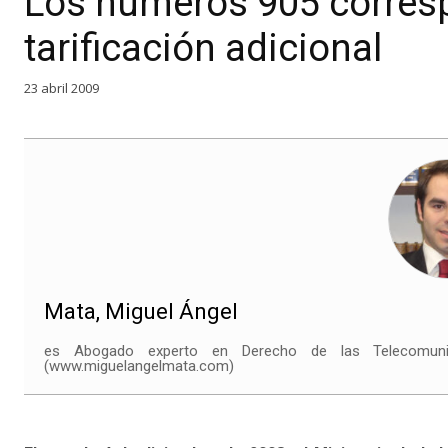
Los números 905 corresp
tarificación adicional
23 abril 2009
Mata, Miguel Ángel
es Abogado experto en Derecho de las Telecomunica
(www.miguelangelmata.com)