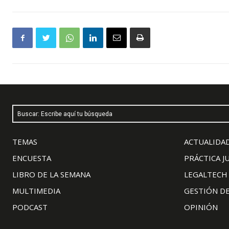
Buscar: Escribe aquí tu búsqueda
TEMAS
ACTUALIDAD
ENCUESTA
PRÁCTICA J
LIBRO DE LA SEMANA
LEGALTECH
MULTIMEDIA
GESTIÓN D
PODCAST
OPINIÓN