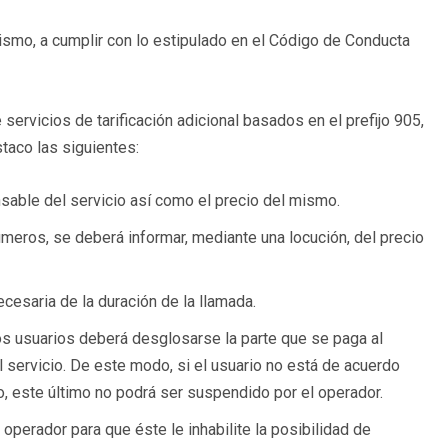
smo, a cumplir con lo estipulado en el Código de Conducta
ervicios de tarificación adicional basados en el prefijo 905,
taco las siguientes:
onsable del servicio así como el precio del mismo.
meros, se deberá informar, mediante una locución, del precio
ecesaria de la duración de la llamada.
los usuarios deberá desglosarse la parte que se paga al
l servicio. De este modo, si el usuario no está de acuerdo
co, este último no podrá ser suspendido por el operador.
u operador para que éste le inhabilite la posibilidad de