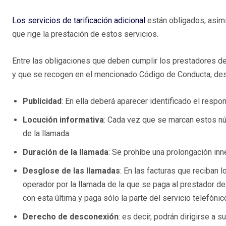
Los servicios de tarificación adicional
están obligados, asimi
que rige la prestación de estos servicios.
Entre las obligaciones que deben cumplir los prestadores de s
y que se recogen en el mencionado Código de Conducta, des
Publicidad
: En ella deberá aparecer identificado el resp
Locución informativa
: Cada vez que se marcan estos nú
de la llamada.
Duración de la llamada
: Se prohíbe una prolongación inn
Desglose de las llamadas
: En las facturas que reciban 
operador por la llamada de la que se paga al prestador de
con esta última y paga sólo la parte del servicio telefóni
Derecho de desconexión
: es decir, podrán dirigirse a s