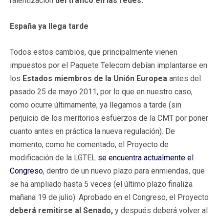
ralentización
del tráfico en las redes.
España ya llega tarde
Todos estos cambios, que principalmente vienen
impuestos por el Paquete Telecom debían implantarse en
los
Estados miembros de la Unión Europea
antes del
pasado 25 de mayo 2011, por lo que en nuestro caso,
como ocurre últimamente, ya llegamos a tarde (sin
perjuicio de los meritorios esfuerzos de la CMT por poner
cuanto antes en práctica la nueva regulación). De
momento, como he comentado, el Proyecto de
modificación de la LGTEL
se encuentra actualmente el
Congreso
, dentro de un nuevo plazo para enmiendas, que
se ha ampliado hasta 5 veces (el último plazo finaliza
mañana 19 de julio
). Aprobado en el Congreso, el Proyecto
deberá remitirse al Senado,
y después deberá volver al