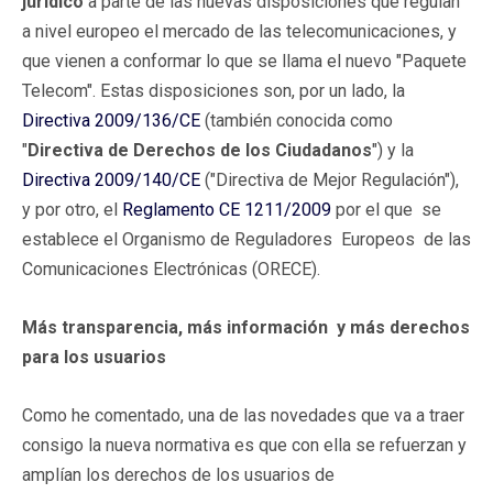
jurídico
a parte de las nuevas disposiciones que regulan
a nivel europeo el mercado de las telecomunicaciones, y
que vienen a conformar lo que se llama el nuevo "Paquete
Telecom". Estas disposiciones son, por un lado, la
Directiva 2009/136/CE
(también conocida como
"
Directiva de Derechos de los Ciudadanos
") y la
Directiva 2009/140/CE
("Directiva de Mejor Regulación"),
y por otro, el
Reglamento CE 1211/2009
por el que se
establece el Organismo de Reguladores Europeos de las
Comunicaciones Electrónicas (ORECE).
Más transparencia, más información y más derechos
para los usuarios
Como he comentado, una de las novedades que va a traer
consigo la nueva normativa es que con ella se refuerzan y
amplían los derechos de los usuarios de