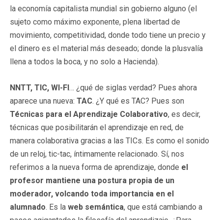
la economía capitalista mundial sin gobierno alguno (el
sujeto como máximo exponente, plena libertad de
movimiento, competitividad, donde todo tiene un precio y
el dinero es el material más deseado; donde la plusvalía
llena a todos la boca, y no solo a Hacienda).
NNTT, TIC, WI-FI
… ¿qué de siglas verdad? Pues ahora
aparece una nueva:
TAC
. ¿Y qué es TAC? Pues son
Técnicas para el Aprendizaje Colaborativo
, es decir,
técnicas que posibilitarán el aprendizaje en red, de
manera colaborativa gracias a las TICs. Es como el sonido
de un reloj, tic-tac, íntimamente relacionado. Sí, nos
referimos a la nueva forma de aprendizaje, donde
el
profesor mantiene una postura propia de un
moderador, volcando toda importancia en el
alumnado
. Es la
web semántica
, que está cambiando a