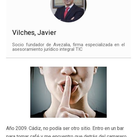
Vilches, Javier
Socio fundador de Avezalia, firma especializada en el
asesoramiento jurídico integral TIC
Año 2009. Cádiz, no podía ser otro sitio. Entro en un bar
para tomar café y me encuentro que detrás del camarero