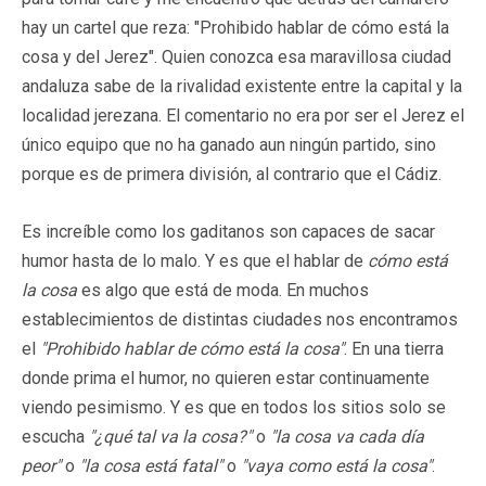
hay un cartel que reza: "Prohibido hablar de cómo está la
cosa y del Jerez". Quien conozca esa maravillosa ciudad
andaluza sabe de la rivalidad existente entre la capital y la
localidad jerezana. El comentario no era por ser el Jerez el
único equipo que no ha ganado aun ningún partido, sino
porque es de primera división, al contrario que el Cádiz.
Es increíble como los gaditanos son capaces de sacar
humor hasta de lo malo. Y es que el hablar de
cómo está
la cosa
es algo que está de moda. En muchos
establecimientos de distintas ciudades nos encontramos
el
"Prohibido hablar de cómo está la cosa"
. En una tierra
donde prima el humor, no quieren estar continuamente
viendo pesimismo. Y es que en todos los sitios solo se
escucha
"¿qué tal va la cosa?"
o
"la cosa va cada día
peor"
o
"la cosa está fatal"
o
"vaya como está la cosa"
.