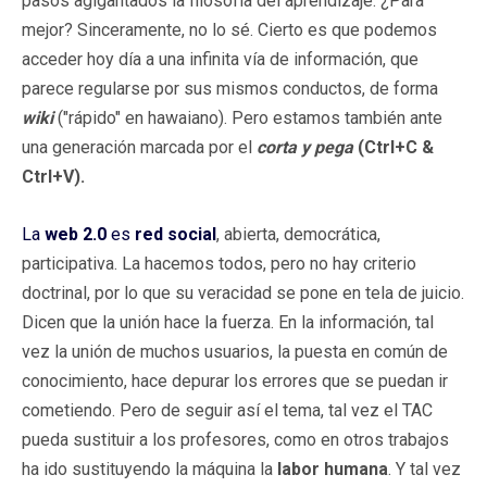
pasos agigantados la filosofía del aprendizaje. ¿Para
mejor? Sinceramente, no lo sé. Cierto es que podemos
acceder hoy día a una infinita vía de información, que
parece regularse por sus mismos conductos, de forma
wiki
("rápido" en hawaiano). Pero estamos también ante
una generación marcada por el
corta y pega
(Ctrl+C &
Ctrl+V).
La
web 2.0
es
red social
, abierta, democrática,
participativa. La hacemos todos, pero no hay criterio
doctrinal, por lo que su veracidad se pone en tela de juicio.
Dicen que la unión hace la fuerza. En la información, tal
vez la unión de muchos usuarios, la puesta en común de
conocimiento, hace depurar los errores que se puedan ir
cometiendo. Pero de seguir así el tema, tal vez el TAC
pueda sustituir a los profesores, como en otros trabajos
ha ido sustituyendo la máquina la
labor humana
. Y tal vez