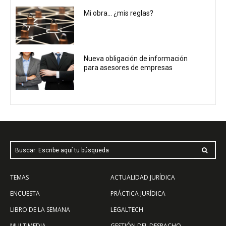
Mi obra… ¿mis reglas?
Nueva obligación de información
para asesores de empresas
Buscar: Escribe aquí tu búsqueda
TEMAS
ACTUALIDAD JURÍDICA
ENCUESTA
PRÁCTICA JURÍDICA
LIBRO DE LA SEMANA
LEGALTECH
MULTIMEDIA
GESTIÓN DEL DESPACHO