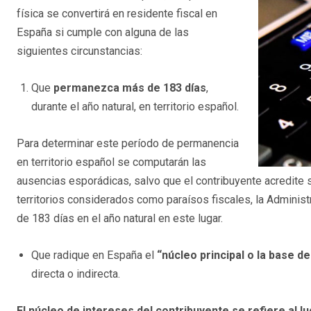
física se convertirá en residente fiscal en
España si cumple con alguna de las
siguientes circunstancias:
Que
permanezca más de 183 días
,
durante el año natural, en territorio español.
Para determinar este período de permanencia
en territorio español se computarán las
ausencias esporádicas, salvo que el contribuyente acredite s
territorios considerados como paraísos fiscales, la Administ
de 183 días en el año natural en este lugar.
Que radique en España el
“núcleo principal o la base 
directa o indirecta.
El núcleo de intereses del contribuyente se refiere al 