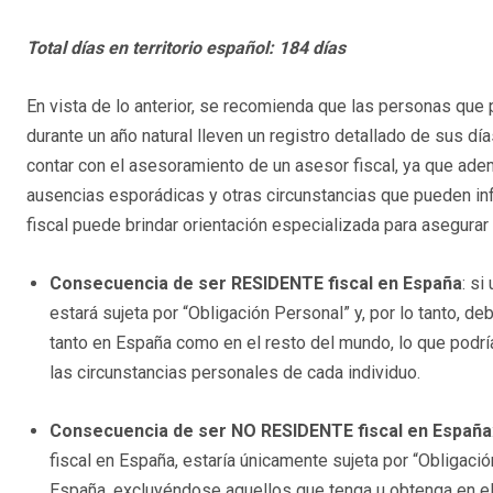
Total días en territorio español: 184 días
En vista de lo anterior, se recomienda que las personas que
durante un año natural lleven un registro detallado de sus d
contar con el asesoramiento de un asesor fiscal, ya que ade
ausencias esporádicas y otras circunstancias que pueden infl
fiscal puede brindar orientación especializada para asegurar
Consecuencia de ser RESIDENTE fiscal en España
: si
estará sujeta por “Obligación Personal” y, por lo tanto, d
tanto en España como en el resto del mundo, lo que podrí
las circunstancias personales de cada individuo.
Consecuencia de ser NO RESIDENTE fiscal en España
fiscal en España, estaría únicamente sujeta por “Obligació
España, excluyéndose aquellos que tenga u obtenga en el