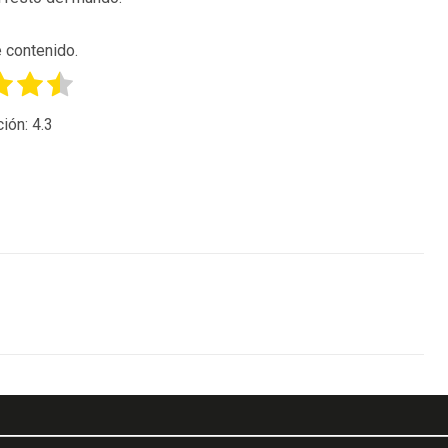
 contenido.
ción:
4.3