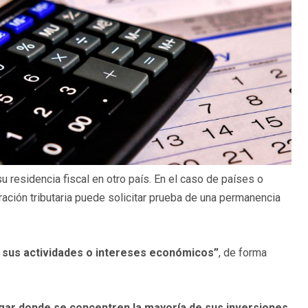
u residencia fiscal en otro país. En el caso de países o
ración tributaria puede solicitar prueba de una permanencia
de sus actividades o intereses económicos”
, de forma
lugar donde se concentren la mayoría de sus inversiones