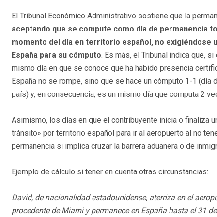
El Tribunal Económico Administrativo sostiene que la perma
aceptando que se compute como día de permanencia todo
momento del día en territorio español, no exigiéndose u
España para su cómputo
. Es más, el Tribunal indica que, s
mismo día en que se conoce que ha habido presencia certif
España no se rompe, sino que se hace un cómputo 1-1 (día d
país) y, en consecuencia, es un mismo día que computa 2 ve
Asimismo, los días en que el contribuyente inicia o finaliza 
tránsito» por territorio español para ir al aeropuerto al no t
permanencia si implica cruzar la barrera aduanera o de inmigr
Ejemplo de cálculo si tener en cuenta otras circunstancias:
David, de nacionalidad estadounidense, aterriza en el aero
procedente de Miami y permanece en España hasta el 31 de