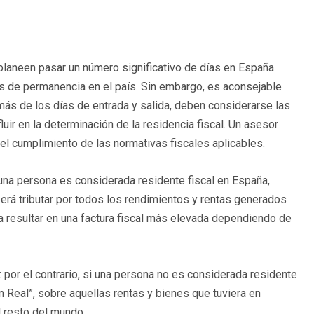
 planeen pasar un número significativo de días en España
ías de permanencia en el país. Sin embargo, es aconsejable
más de los días de entrada y salida, deben considerarse las
uir en la determinación de la residencia fiscal. Un asesor
 el cumplimiento de las normativas fiscales aplicables.
 una persona es considerada residente fiscal en España,
eberá tributar por todos los rendimientos y rentas generados
a resultar en una factura fiscal más elevada dependiendo de
: por el contrario, si una persona no es considerada residente
n Real”, sobre aquellas rentas y bienes que tuviera en
 resto del mundo.