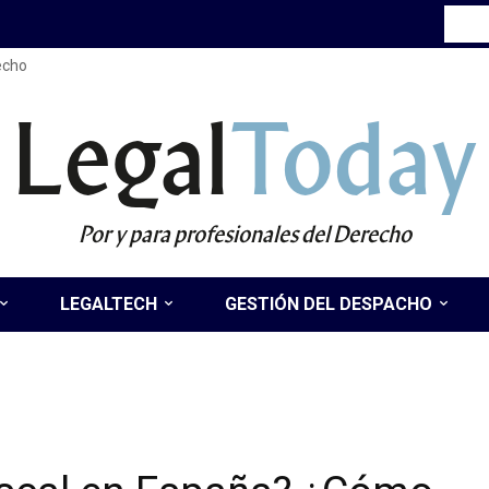
recho
Legal
Today
Por y para profesionales del Derecho
LEGALTECH
GESTIÓN DEL DESPACHO