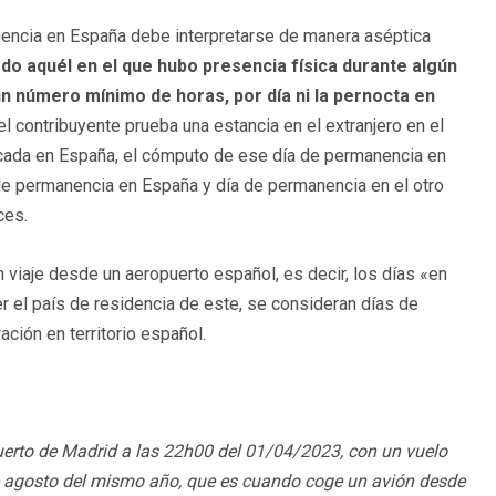
nencia en España debe interpretarse de manera aséptica
 aquél en el que hubo presencia física durante algún
n número mínimo de horas, por día ni la pernocta en
i el contribuyente prueba una estancia en el extranjero en el
icada en España, el cómputo de ese día de permanencia en
e permanencia en España y día de permanencia en el otro
ces.
un viaje desde un aeropuerto español, es decir, los días «en
ener el país de residencia de este, se consideran días de
ación en territorio español.
puerto de Madrid a las 22h00 del 01/04/2023, con un vuelo
 agosto del mismo año, que es cuando coge un avión desde