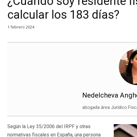
¿Cuándo soy residente f
calcular los 183 días?
1 febrero 2024
Nedelcheva Anghel
abogada área Jurídico Fisc
Según la Ley 35/2006 del IRPF y otras
normativas fiscales en España, una persona