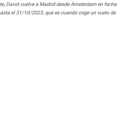
te, David vuelve a Madrid desde Ámsterdam en fecha
hasta el 31/10/2023, que es cuando coge un vuelo de