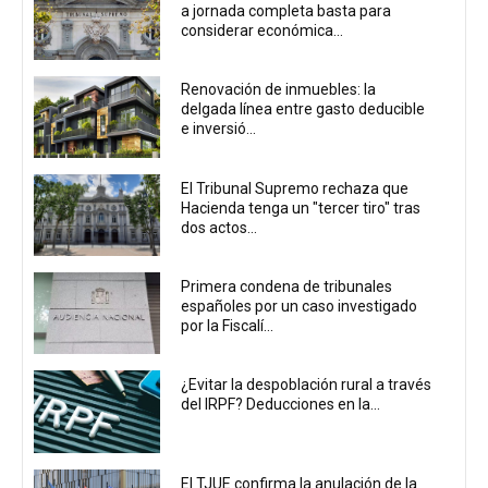
a jornada completa basta para
considerar económica...
Renovación de inmuebles: la
delgada línea entre gasto deducible
e inversió...
El Tribunal Supremo rechaza que
Hacienda tenga un "tercer tiro" tras
dos actos...
Primera condena de tribunales
españoles por un caso investigado
por la Fiscalí...
¿Evitar la despoblación rural a través
del IRPF? Deducciones en la...
El TJUE confirma la anulación de la