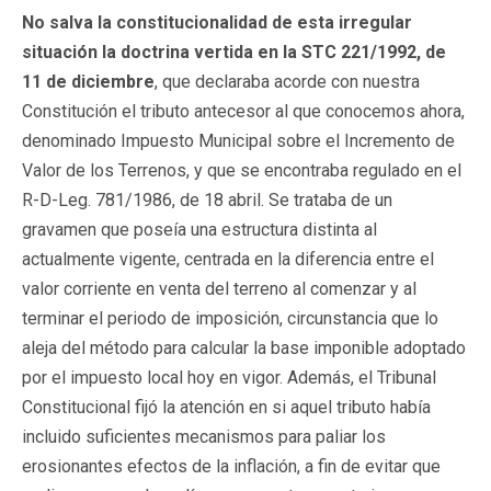
No salva la constitucionalidad de esta irregular
situación la doctrina vertida en la STC 221/1992, de
11 de diciembre
, que declaraba acorde con nuestra
Constitución el tributo antecesor al que conocemos ahora,
denominado Impuesto Municipal sobre el Incremento de
Valor de los Terrenos, y que se encontraba regulado en el
R-D-Leg. 781/1986, de 18 abril. Se trataba de un
gravamen que poseía una estructura distinta al
actualmente vigente, centrada en la diferencia entre el
valor corriente en venta del terreno al comenzar y al
terminar el periodo de imposición, circunstancia que lo
aleja del método para calcular la base imponible adoptado
por el impuesto local hoy en vigor. Además, el Tribunal
Constitucional fijó la atención en si aquel tributo había
incluido suficientes mecanismos para paliar los
erosionantes efectos de la inflación, a fin de evitar que