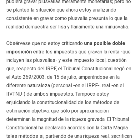
pudiera gravar plusvalías meramente monetarias; pero no
se planteó la situación que ahora estoy analizando
consistente en gravar como plusvalía presunta lo que la
realidad demuestra ser lisa y llanamente una minusvalía.
Obsérvese que no estoy criticando
una posible doble
imposición
entre los impuestos que gravan la renta -que
incluyen las plusvalías- y este impuesto local, cuestión
que, respecto del IRPF, el Tribunal Constitucional negó en
el Auto 269/2003, de 15 de julio, amparándose en la
diferente naturaleza (personal -en el IRPF-, real -en el
IIVTNU-) de ambos impuestos. Tampoco estoy
enjuiciando la constitucionalidad de los métodos de
estimación objetiva, que sólo por aproximación
determinan la magnitud de la riqueza gravada. El Tribunal
Constitucional ha declarado acordes con la Carta Magna
tales métodos si, partiendo de una riqueza real, sacrifican