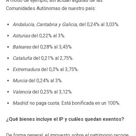
A modo de ejemplo, así actúan algunas de las
Comunidades Autónomas de nuestro país:
Andalucía, Cantabria y Galicia
, del 0,24% al 3,03%.
Asturias
del 0,22% al 3%.
Baleares
del 0,28% al 3,45%.
Cataluña
del 0,21% al 2,75%.
Extremadura
del 0,3% al 3,75%.
Murcia
del 0,24% al 3%.
Valencia
del 0,25% al 3,12%.
Madrid
: no paga cuota. Está bonificada en un 100%.
¿Qué bienes incluye el IP y cuáles quedan exentos?
De forma general, el impuesto sobre el patrimonio recoge