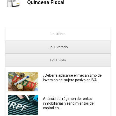
Quincena Fiscal
Lo último
Lo + votado
Lo + visto
¿Debería aplicarse el mecanismo de
inversión del sujeto pasivo en IVA...
Análisis del régimen de rentas
inmobiliarias y rendimientos del
capital en...