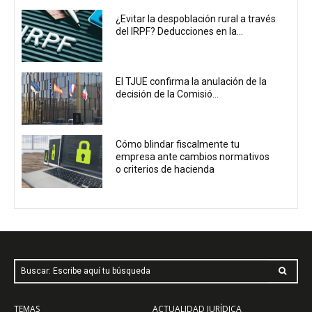
¿Evitar la despoblación rural a través
del IRPF? Deducciones en la...
El TJUE confirma la anulación de la
decisión de la Comisió...
Cómo blindar fiscalmente tu
empresa ante cambios normativos
o criterios de hacienda
Buscar: Escribe aquí tu búsqueda
TEMAS
ACTUALIDAD JURÍDICA