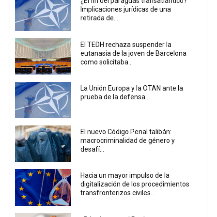
¿El fin del paraguas transatlántico?
Implicaciones jurídicas de una
retirada de...
El TEDH rechaza suspender la
eutanasia de la joven de Barcelona
como solicitaba...
La Unión Europa y la OTAN ante la
prueba de la defensa...
El nuevo Código Penal talibán:
macrocriminalidad de género y
desafí...
Hacia un mayor impulso de la
digitalización de los procedimientos
transfronterizos civiles...