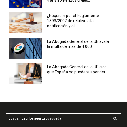
transfronterizos civiles...
¿Réquiem por el Reglamento
1393/2007 de relativo a la
notificación y al...
La Abogada General de la UE avala
la multa de más de 4.000...
La Abogada General de la UE dice
que España no puede suspender...
Buscar: Escribe aquí tu búsqueda