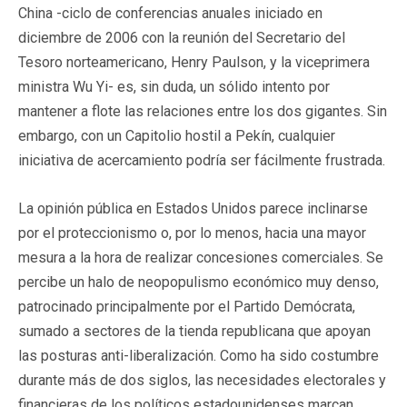
China -ciclo de conferencias anuales iniciado en
diciembre de 2006 con la reunión del Secretario del
Tesoro norteamericano, Henry Paulson, y la viceprimera
ministra Wu Yi- es, sin duda, un sólido intento por
mantener a flote las relaciones entre los dos gigantes. Sin
embargo, con un Capitolio hostil a Pekín, cualquier
iniciativa de acercamiento podría ser fácilmente frustrada.
La opinión pública en Estados Unidos parece inclinarse
por el proteccionismo o, por lo menos, hacia una mayor
mesura a la hora de realizar concesiones comerciales. Se
percibe un halo de neopopulismo económico muy denso,
patrocinado principalmente por el Partido Demócrata,
sumado a sectores de la tienda republicana que apoyan
las posturas anti-liberalización. Como ha sido costumbre
durante más de dos siglos, las necesidades electorales y
financieras de los políticos estadounidenses marcan