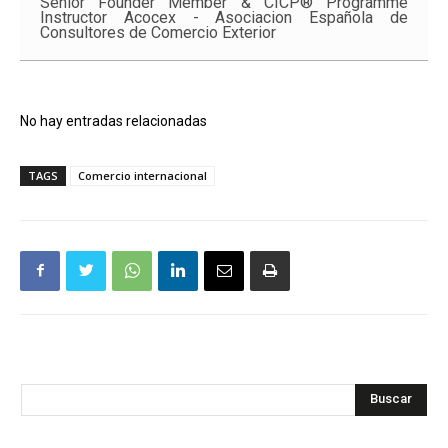
Senior Founder Member & CICP® Programme
Instructor Acocex - Asociacion Española de
Consultores de Comercio Exterior
No hay entradas relacionadas
TAGS
Comercio internacional
Buscar