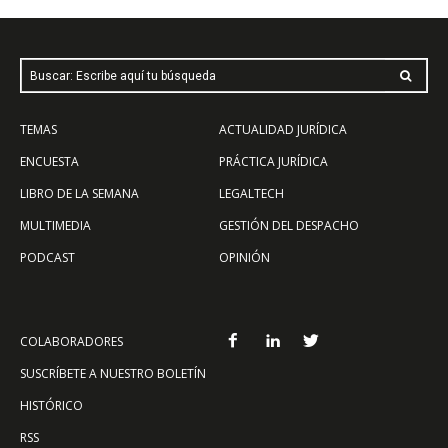
Buscar: Escribe aquí tu búsqueda
TEMAS
ACTUALIDAD JURÍDICA
ENCUESTA
PRÁCTICA JURÍDICA
LIBRO DE LA SEMANA
LEGALTECH
MULTIMEDIA
GESTIÓN DEL DESPACHO
PODCAST
OPINIÓN
COLABORADORES
SUSCRÍBETE A NUESTRO BOLETÍN
HISTÓRICO
RSS