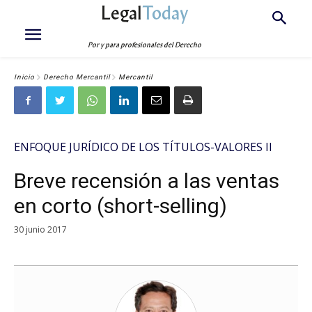
Legal
Today
Por y para profesionales del Derecho
Inicio
Derecho Mercantil
Mercantil
ENFOQUE JURÍDICO DE LOS TÍTULOS-VALORES II
Breve recensión a las ventas
en corto (short-selling)
30 junio 2017