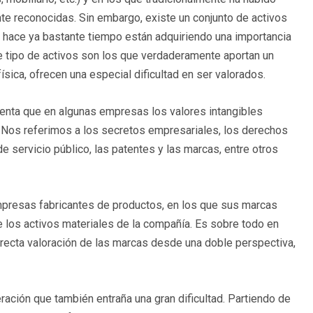
e reconocidas. Sin embargo, existe un conjunto de activos
 hace ya bastante tiempo están adquiriendo una importancia
e tipo de activos son los que verdaderamente aportan un
sica, ofrecen una especial dificultad en ser valorados.
cuenta que en algunas empresas los valores intangibles
l. Nos referimos a los secretos empresariales, los derechos
de servicio público, las patentes y las marcas, entre otros
presas fabricantes de productos, en los que sus marcas
e los activos materiales de la compañía. Es sobre todo en
recta valoración de las marcas desde una doble perspectiva,
ación que también entraña una gran dificultad. Partiendo de