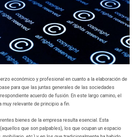
rzo económico y profesional en cuanto a la elaboración de
 base para que las juntas generales de las sociedades
rrespondiente acuerdo de fusión. En este largo camino, el
 muy relevante de principio a fin.
erentes bienes de la empresa resulta esencial. Esta
(aquellos que son palpables), los que ocupan un espacio
 mobiliario, etc.) y en los que tradicionalmente ha habido