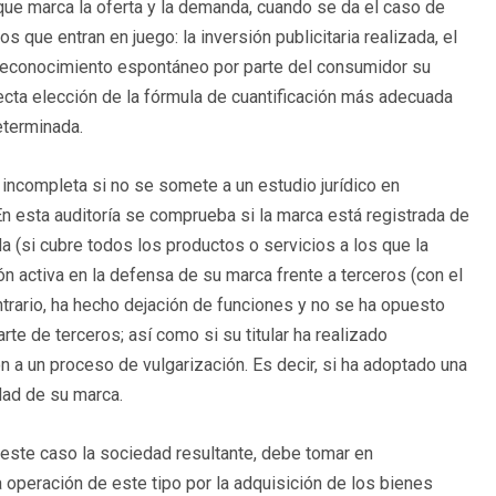
 que marca la oferta y la demanda, cuando se da el caso de
os que entran en juego: la inversión publicitaria realizada, el
 reconocimiento espontáneo por parte del consumidor su
ecta elección de la fórmula de cuantificación más adecuada
eterminada.
incompleta si no se somete a un estudio jurídico en
n esta auditoría se comprueba si la marca está registrada de
 (si cubre todos los productos o servicios a los que la
ión activa en la defensa de su marca frente a terceros (con el
ntrario, ha hecho dejación de funciones y no se ha opuesto
te de terceros; así como si su titular ha realizado
 a un proceso de vulgarización. Es decir, si ha adoptado una
dad de su marca.
n este caso la sociedad resultante, debe tomar en
na operación de este tipo por la adquisición de los bienes