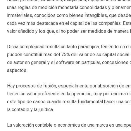
unas reglas de medición monetaria consolidadas y plenament
inmateriales, conocidos como bienes intangibles, que desde
cada vez más destacada en el capital de las compañías. Est
valor añadido y los que, al no poder ser medidos de manera fí
Dicha complejidad resulta un tanto paradójica, teniendo en 
pueden constituir más del 75% del valor de su capital socia
de autor en general y el software en particular, concesiones 
aspectos.
Hay procesos de fusión, especialmente por absorción de em
tienen un valor preferente en la operación, muy por encima d
este tipo de casos cuando resulta fundamental hacer una cor
la contable y la jurídica.
La valoración contable o económica de una marca es una oper