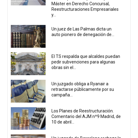
Máster en Derecho Concursal,
Reestructuraciones Empresariales
y...
Un juez de Las Palmas dicta un
auto pionero de denegación de...
El TS respalda que alcaldes puedan
pedir subvenciones para algunas
obras sin el...
Un juzgado obliga a Ryanair a
retractarse públicamente por su
campaña...
Los Planes de Reestructuración.
Comentario del AJM nº9 Madrid, de
10 de abril...