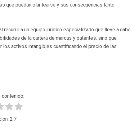
cias que puedan plantearse y sus consecuencias tanto
recurrir a un equipo jurídico especializado que lleve a cabo
ilidades de la cartera de marcas y patentes, sino que,
los activos intangibles cuantificando el precio de las
 contenido.
ción:
2.7