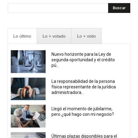
Buscar
Lo último
Lo + votado
Lo + visto
Nuevo horizonte para la Ley de
segunda oportunidad y el crédito
pú...
La responsabilidad de la persona
física representante de la jurídica
administradora...
Llegó el momento de jubilarme,
pero ¿qué hago con mi negocio?
Últimas plazas disponibles para el