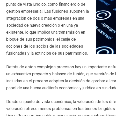
punto de vista jurídico, como financiero o de
gestión empresarial. Las fusiones suponen la
integración de dos o más empresas en una
sociedad de nueva creación o en una ya
existente, lo que implica una transmisión en
bloque de sus patrimonios, el canje de
acciones de los socios de las sociedades
fusionadas y la extinción de sus patrimonios.
Detrás de estos complejos procesos hay un importante esfue
un exhaustivo proyecto y balance de fusión, que servirán de
incluidas en el proceso adopten la decisión de aprobar el co
papel de una buena auditoría económica y jurídica es sin duda
Desde un punto de vista económico, la valoración de los dif
valoración ofrece menos problemas en los bienes tangibles 
físico (terrenos, inmuebles, maquinaria, equipos informáticos,