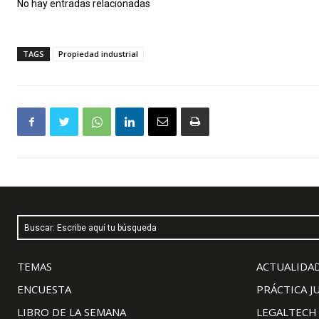
No hay entradas relacionadas
TAGS
Propiedad industrial
Buscar: Escribe aquí tu búsqueda
TEMAS
ACTUALIDAD
ENCUESTA
PRÁCTICA J
LIBRO DE LA SEMANA
LEGALTECH