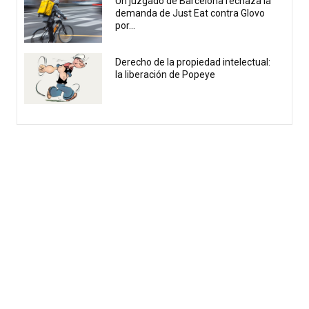
Un juzgado de Barcelona rechaza la
demanda de Just Eat contra Glovo
por...
Derecho de la propiedad intelectual:
la liberación de Popeye