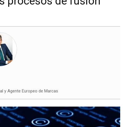
os procesos de fusión
ial y Agente Europeo de Marcas