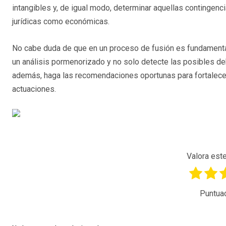
intangibles y, de igual modo, determinar aquellas contingen
jurídicas como económicas.
No cabe duda de que en un proceso de fusión es fundamental 
un análisis pormenorizado y no solo detecte las posibles deb
además, haga las recomendaciones oportunas para fortalecer 
actuaciones.
Valora este
Puntua