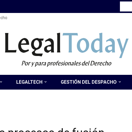
recho
Legal
Today
Por y para profesionales del Derecho
LEGALTECH
GESTIÓN DEL DESPACHO