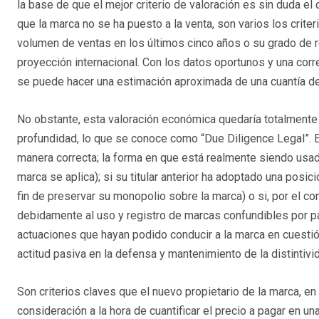
la base de que el mejor criterio de valoración es sin duda el
que la marca no se ha puesto a la venta, son varios los criteri
volumen de ventas en los últimos cinco años o su grado de
proyección internacional. Con los datos oportunos y una corr
se puede hacer una estimación aproximada de una cuantía d
No obstante, esta valoración económica quedaría totalmente 
profundidad, lo que se conoce como “Due Diligence Legal”. E
manera correcta; la forma en que está realmente siendo usada
marca se aplica); si su titular anterior ha adoptado una posic
fin de preservar su monopolio sobre la marca) o si, por el co
debidamente al uso y registro de marcas confundibles por par
actuaciones que hayan podido conducir a la marca en cuestión
actitud pasiva en la defensa y mantenimiento de la distintivi
Son criterios claves que el nuevo propietario de la marca, e
consideración a la hora de cuantificar el precio a pagar en u