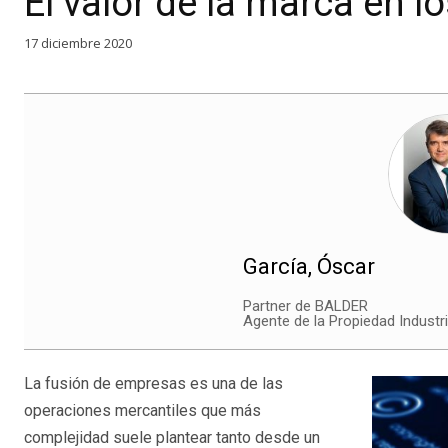
El valor de la marca en l
17 diciembre 2020
García, Óscar
Partner de BALDER
Agente de la Propiedad Industr
La fusión de empresas es una de las
operaciones mercantiles que más
complejidad suele plantear tanto desde un