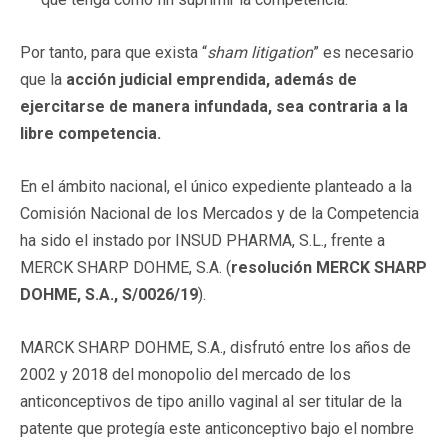
Por tanto, para que exista “
sham litigation
” es necesario
que la
acción judicial emprendida, además de
ejercitarse de manera infundada, sea contraria a la
libre competencia.
En el ámbito nacional, el único expediente planteado a la
Comisión Nacional de los Mercados y de la Competencia
ha sido el instado por INSUD PHARMA, S.L., frente a
MERCK SHARP DOHME, S.A. (
resolución MERCK SHARP
DOHME, S.A., S/0026/19
).
MARCK SHARP DOHME, S.A., disfrutó entre los años de
2002 y 2018 del monopolio del mercado de los
anticonceptivos de tipo anillo vaginal al ser titular de la
patente que protegía este anticonceptivo bajo el nombre