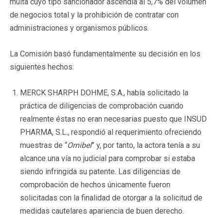
multa cuyo tipo sancionador ascendía al 5,7% del volumen
de negocios total y la prohibición de contratar con
administraciones y organismos públicos.
La Comisión basó fundamentalmente su decisión en los
siguientes hechos:
MERCK SHARPH DOHME, S.A., había solicitado la
práctica de diligencias de comprobación cuando
realmente éstas no eran necesarias puesto que INSUD
PHARMA, S.L., respondió al requerimiento ofreciendo
muestras de “
Ornibel
” y, por tanto, la actora tenía a su
alcance una vía no judicial para comprobar si estaba
siendo infringida su patente. Las diligencias de
comprobación de hechos únicamente fueron
solicitadas con la finalidad de otorgar a la solicitud de
medidas cautelares apariencia de buen derecho.