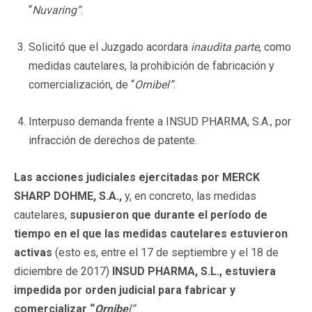
“
Nuvaring”
.
Solicitó que el Juzgado acordara
inaudita parte
, como
medidas cautelares, la prohibición de fabricación y
comercialización, de “
Ornibel”
.
Interpuso demanda frente a INSUD PHARMA, S.A., por
infracción de derechos de patente.
Las acciones judiciales ejercitadas por MERCK
SHARP DOHME, S.A.,
y, en concreto, las medidas
cautelares,
supusieron que durante el período de
tiempo en el que las medidas cautelares estuvieron
activas
(esto es, entre el 17 de septiembre y el 18 de
diciembre de 2017)
INSUD PHARMA, S.L., estuviera
impedida por orden judicial para fabricar y
comercializar “
Ornibe
l”
.