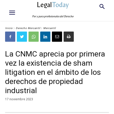
Legal
Today
Por y para profesionales del Derecho
Inicio
Derecho Mercantil
Mercantil
La CNMC aprecia por primera
vez la existencia de sham
litigation en el ámbito de los
derechos de propiedad
industrial
17 noviembre 2023