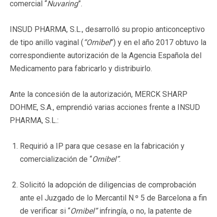
comercial “
Nuvaring
”.
INSUD PHARMA, S.L., desarrolló su propio anticonceptivo
de tipo anillo vaginal (
“Ornibel
”) y en el año 2017 obtuvo la
correspondiente autorización de la Agencia Española del
Medicamento para fabricarlo y distribuirlo.
Ante la concesión de la autorización, MERCK SHARP
DOHME, S.A., emprendió varias acciones frente a INSUD
PHARMA, S.L.:
Requirió a IP para que cesase en la fabricación y
comercialización de “
Ornibel”
.
Solicitó la adopción de diligencias de comprobación
ante el Juzgado de lo Mercantil N.º 5 de Barcelona a fin
de verificar si “
Ornibel”
infringía, o no, la patente de