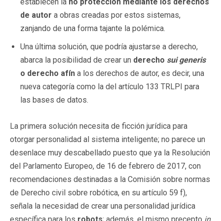
establecen la
no protección mediante los derechos
de autor
a obras creadas por estos sistemas,
zanjando de una forma tajante la polémica.
Una última solución, que podría ajustarse a derecho,
abarca la posibilidad de crear un
derecho
sui generis
o derecho afín
a los derechos de autor, es decir, una
nueva categoría como la del artículo 133 TRLPI para
las bases de datos.
La primera solución necesita de ficción jurídica para
otorgar personalidad al sistema inteligente; no parece un
desenlace muy descabellado puesto que ya la Resolución
del Parlamento Europeo, de 16 de febrero de 2017, con
recomendaciones destinadas a la Comisión sobre normas
de Derecho civil sobre robótica, en su artículo 59 f),
señala la necesidad de crear una personalidad jurídica
específica para los
robots
; además, el mismo precepto
in