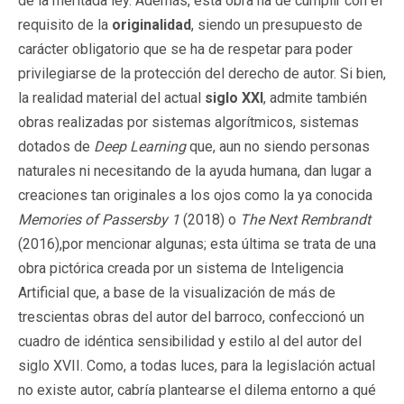
de la meritada ley. Además, esta obra ha de cumplir con el
requisito de la
originalidad
, siendo un presupuesto de
carácter obligatorio que se ha de respetar para poder
privilegiarse de la protección del derecho de autor. Si bien,
la realidad material del actual
siglo XXI
, admite también
obras realizadas por sistemas algorítmicos, sistemas
dotados de
Deep Learning
que, aun no siendo personas
naturales ni necesitando de la ayuda humana, dan lugar a
creaciones tan originales a los ojos como la ya conocida
Memories of Passersby 1
(2018) o
The Next Rembrandt
(2016),por mencionar algunas; esta última se trata de una
obra pictórica creada por un sistema de Inteligencia
Artificial que, a base de la visualización de más de
trescientas obras del autor del barroco, confeccionó un
cuadro de idéntica sensibilidad y estilo al del autor del
siglo XVII. Como, a todas luces, para la legislación actual
no existe autor, cabría plantearse el dilema entorno a qué