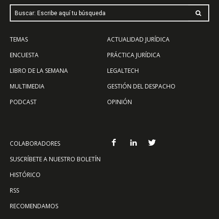
Buscar: Escribe aquí tu búsqueda
TEMAS
ACTUALIDAD JURÍDICA
ENCUESTA
PRÁCTICA JURÍDICA
LIBRO DE LA SEMANA
LEGALTECH
MULTIMEDIA
GESTIÓN DEL DESPACHO
PODCAST
OPINIÓN
COLABORADORES
SUSCRÍBETE A NUESTRO BOLETÍN
HISTÓRICO
RSS
RECOMENDAMOS