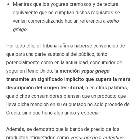
Mientras que los yogures cremosos y de textura
equivalente que no cumplían dichos requisitos se
venían comercializando hacían referencia a
estilo
griego
.
Por todo ello, el Tribunal afirma haberse convencido de
que para una parte sustancial del público, tanto
potencialmente como en la actualidad, consumidor de
yogur en Reino Unido,
la mención
yogur griego
transmite un significado implícito que supera la mera
descripción del origen territorial
, o en otras palabras,
que dichos consumidores piensan que un producto que
lleva dicha mención en su etiquetado no solo procede de
Grecia, sino que tiene algo único y especial.
Además, se demostró que la banda de precio de los
productos etiquetados como
yogur griego
o
auténtico