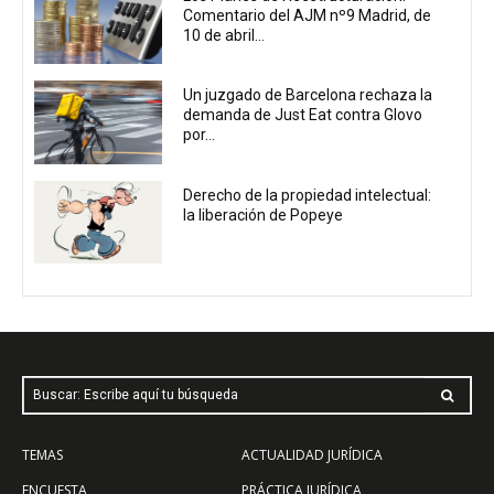
Comentario del AJM nº9 Madrid, de
10 de abril...
Un juzgado de Barcelona rechaza la
demanda de Just Eat contra Glovo
por...
Derecho de la propiedad intelectual:
la liberación de Popeye
Buscar: Escribe aquí tu búsqueda
TEMAS
ACTUALIDAD JURÍDICA
ENCUESTA
PRÁCTICA JURÍDICA