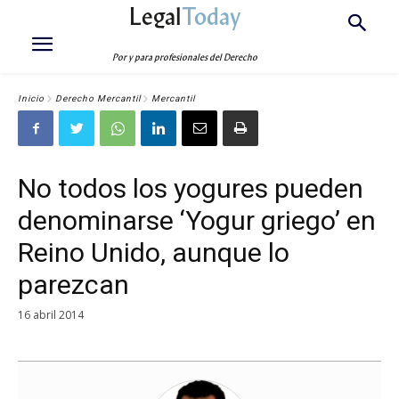
Legal
Today
Por y para profesionales del Derecho
Inicio
Derecho Mercantil
Mercantil
No todos los yogures pueden
denominarse ‘Yogur griego’ en
Reino Unido, aunque lo
parezcan
16 abril 2014