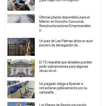
¿qué hago con mi negocio?
Últimas plazas disponibles para el
Máster en Derecho Concursal,
Reestructuraciones Empresariales
y...
Un juez de Las Palmas dicta un auto
pionero de denegación de...
El TS respalda que alcaldes puedan
pedir subvenciones para algunas
obras sin el...
Un juzgado obliga a Ryanair a
retractarse públicamente por su
campaña...
Los Planes de Reestructuración.