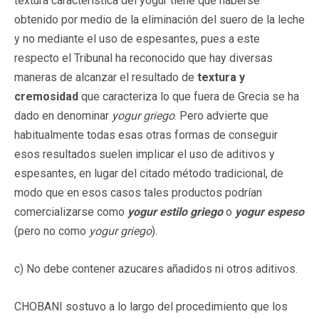
textura característica del yogur tiene que haberse
obtenido por medio de la eliminación del suero de la leche
y no mediante el uso de espesantes, pues a este
respecto el Tribunal ha reconocido que hay diversas
maneras de alcanzar el resultado de
textura y
cremosidad
que caracteriza lo que fuera de Grecia se ha
dado en denominar
yogur griego
. Pero advierte que
habitualmente todas esas otras formas de conseguir
esos resultados suelen implicar el uso de aditivos y
espesantes, en lugar del citado método tradicional, de
modo que en esos casos tales productos podrían
comercializarse como
yogur estilo griego
o
yogur espeso
(pero no como
yogur griego
).
c) No debe contener azucares añadidos ni otros aditivos.
CHOBANI sostuvo a lo largo del procedimiento que los