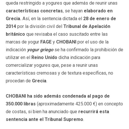
queda restringido a yogures que además de reunir unas
características concretas
, se hayan
elaborado en
Grecia.
Así,
en la sentencia dictada el
28 de enero de
2014
por la división civil del
Tribunal de Apelación
británico
que revisaba el caso suscitado entre las
marcas de yogur
FAGE
y
CHOBANI
por el uso de la
indicación
yogur griego
se ha confirmado la prohibición de
utilizar en el
Reino Unido
dicha indicación para
comercializar yogures que, pese a reunir unas
características cremosas y de textura específicas, no
procedan de
Grecia
.
CHOBANI ha sido además condenada al pago de
350.000 libras
(aproximadamente 425.000 €) en concepto
de costas, si bien ha anunciado que
recurrirá esta
sentencia ante el Tribunal Supremo
.