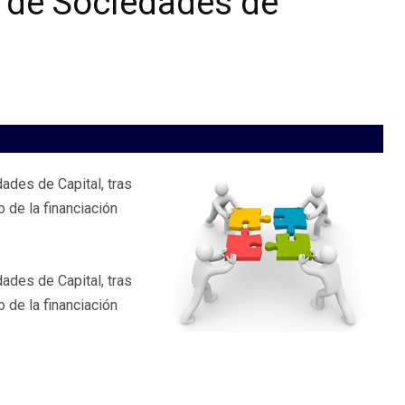
 de Sociedades de
ades de Capital, tras
 de la financiación
ades de Capital, tras
 de la financiación