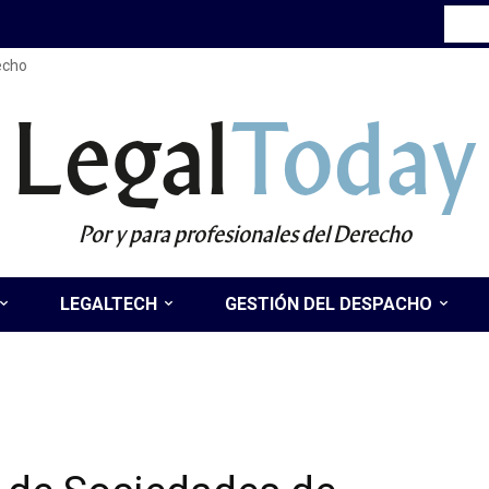
recho
Legal
Today
Por y para profesionales del Derecho
LEGALTECH
GESTIÓN DEL DESPACHO