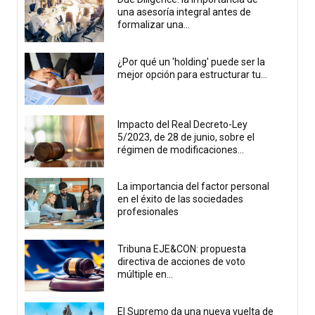
una asesoría integral antes de
formalizar una...
¿Por qué un 'holding' puede ser la
mejor opción para estructurar tu...
Impacto del Real Decreto-Ley
5/2023, de 28 de junio, sobre el
régimen de modificaciones...
La importancia del factor personal
en el éxito de las sociedades
profesionales
Tribuna EJE&CON: propuesta
directiva de acciones de voto
múltiple en...
El Supremo da una nueva vuelta de