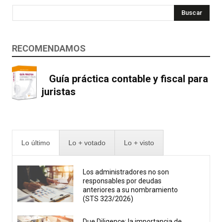
Buscar
RECOMENDAMOS
Guía práctica contable y fiscal para
juristas
Lo último
Lo + votado
Lo + visto
Los administradores no son
responsables por deudas
anteriores a su nombramiento
(STS 323/2026)
Due Diligence: la importancia de