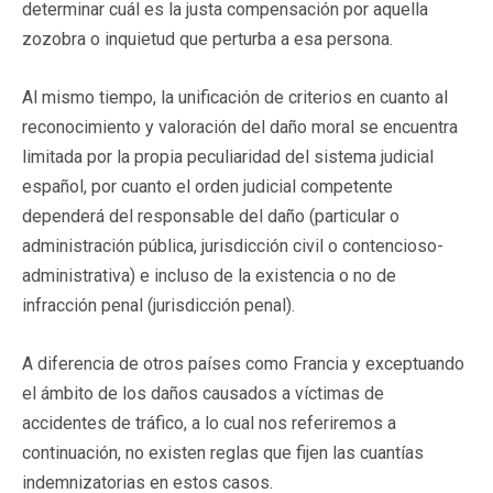
determinar cuál es la justa compensación por aquella
zozobra o inquietud que perturba a esa persona.
Al mismo tiempo, la unificación de criterios en cuanto al
reconocimiento y valoración del daño moral se encuentra
limitada por la propia peculiaridad del sistema judicial
español, por cuanto el orden judicial competente
dependerá del responsable del daño (particular o
administración pública, jurisdicción civil o contencioso-
administrativa) e incluso de la existencia o no de
infracción penal (jurisdicción penal).
A diferencia de otros países como Francia y exceptuando
el ámbito de los daños causados a víctimas de
accidentes de tráfico, a lo cual nos referiremos a
continuación, no existen reglas que fijen las cuantías
indemnizatorias en estos casos.