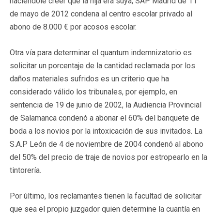
haciéndole creer que la hija era suya; SAP Madrid de 11
de mayo de 2012 condena al centro escolar privado al
abono de 8.000 € por acosos escolar.
Otra vía para determinar el quantum indemnizatorio es
solicitar un porcentaje de la cantidad reclamada por los
daños materiales sufridos es un criterio que ha
considerado válido los tribunales, por ejemplo, en
sentencia de 19 de junio de 2002, la Audiencia Provincial
de Salamanca condenó a abonar el 60% del banquete de
boda a los novios por la intoxicación de sus invitados. La
S.A.P León de 4 de noviembre de 2004 condenó al abono
del 50% del precio de traje de novios por estropearlo en la
tintorería.
Por último, los reclamantes tienen la facultad de solicitar
que sea el propio juzgador quien determine la cuantía en