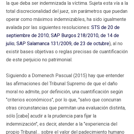
la que deba ser indemnizada la víctima. Sujeta esta vía a la
total discrecionalidad del juez, sin parámetros que puedan
operar como máximos indemnizables, ha sido igualmente
avalada por las siguientes resoluciones:
STS de 20 de
septiembre de 2010
;
SAP Burgos 218/2010, de 14 de
julio
;
SAP Salamanca 131/2009, de 23 de octubre
), al no
existir bases objetivas o reglas precisas de cuantificación
de este perjuicio no patrimonial.
Siguiendo a Domenech Pascual (2015) hay que entender
las afirmaciones del Tribunal Supremo de que el daño
moral no admite, por definición, una cuantificación según
"criterios económicos", por lo que, "salvo que concurran
otras circunstancias que permitan una evaluación distinta,
sólo [cabe] acudir a la prudencia para fijar la
indemnización", es decir, atender a la "experiencia del
propio Tribunal… sobre el valor del padecimiento humano