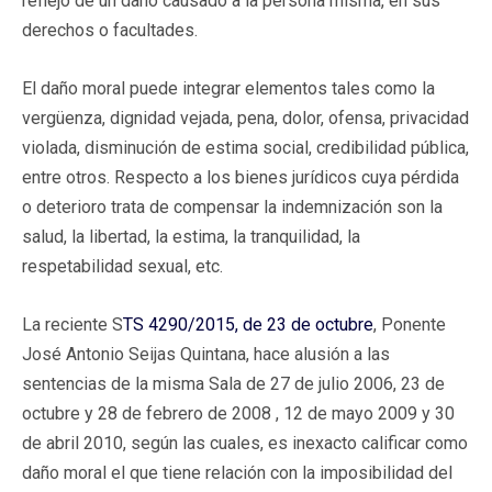
reflejo de un daño causado a la persona misma, en sus
derechos o facultades.
El daño moral puede integrar elementos tales como la
vergüenza, dignidad vejada, pena, dolor, ofensa, privacidad
violada, disminución de estima social, credibilidad pública,
entre otros. Respecto a los bienes jurídicos cuya pérdida
o deterioro trata de compensar la indemnización son la
salud, la libertad, la estima, la tranquilidad, la
respetabilidad sexual, etc.
La reciente S
TS 4290/2015, de 23 de octubre
, Ponente
José Antonio Seijas Quintana, hace alusión a las
sentencias de la misma Sala de 27 de julio 2006, 23 de
octubre y 28 de febrero de 2008 , 12 de mayo 2009 y 30
de abril 2010, según las cuales, es inexacto calificar como
daño moral el que tiene relación con la imposibilidad del