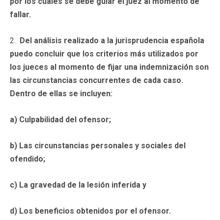
por los cuales se debe guiar el juez al momento de
fallar.
2.
Del análisis realizado a la jurisprudencia española
puedo concluir que los criterios más utilizados por
los jueces al momento de fijar una indemnización son
las circunstancias concurrentes de cada caso.
Dentro de ellas se incluyen:
a) Culpabilidad del ofensor;
b) Las circunstancias personales y sociales del
ofendido;
c) La gravedad de la lesión inferida y
d) Los beneficios obtenidos por el ofensor.