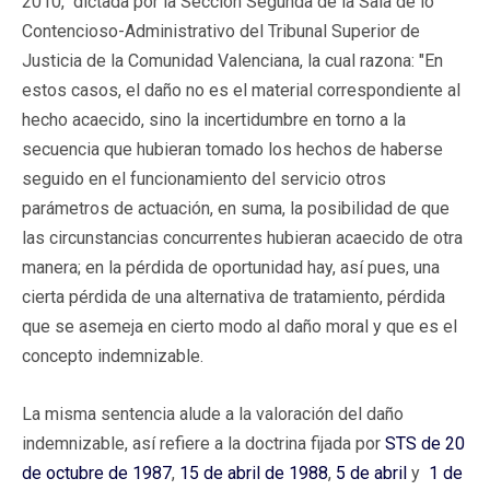
2010, dictada por la Sección Segunda de la Sala de lo
Contencioso-Administrativo del Tribunal Superior de
Justicia de la Comunidad Valenciana, la cual razona: "En
estos casos, el daño no es el material correspondiente al
hecho acaecido, sino la incertidumbre en torno a la
secuencia que hubieran tomado los hechos de haberse
seguido en el funcionamiento del servicio otros
parámetros de actuación, en suma, la posibilidad de que
las circunstancias concurrentes hubieran acaecido de otra
manera; en la pérdida de oportunidad hay, así pues, una
cierta pérdida de una alternativa de tratamiento, pérdida
que se asemeja en cierto modo al daño moral y que es el
concepto indemnizable.
La misma sentencia alude a la valoración del daño
indemnizable, así refiere a la doctrina fijada por
STS de 20
de octubre de 1987
,
15 de abril de 1988
,
5 de abril
y
1 de