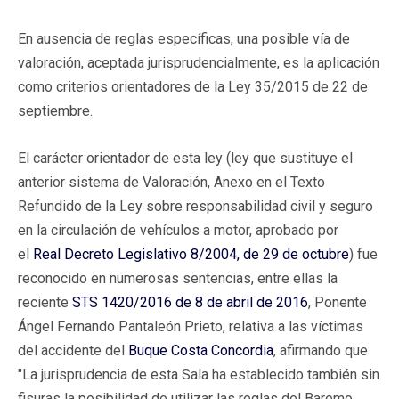
En ausencia de reglas específicas, una posible vía de
valoración, aceptada jurisprudencialmente, es la aplicación
como criterios orientadores de la Ley 35/2015 de 22 de
septiembre.
El carácter orientador de esta ley (ley que sustituye el
anterior sistema de Valoración, Anexo en el Texto
Refundido de la Ley sobre responsabilidad civil y seguro
en la circulación de vehículos a motor, aprobado por
el
Real Decreto Legislativo 8/2004, de 29 de octubre
) fue
reconocido en numerosas sentencias, entre ellas la
reciente
STS 1420/2016 de 8 de abril de 2016
, Ponente
Ángel Fernando Pantaleón Prieto, relativa a las víctimas
del accidente del
Buque Costa Concordia
, afirmando que
"La jurisprudencia de esta Sala ha establecido también sin
fisuras la posibilidad de utilizar las reglas del Baremo