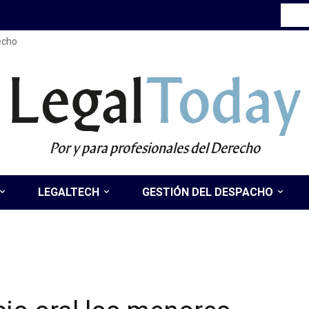
recho
Legal
Today
Por y para profesionales del Derecho
LEGALTECH
GESTIÓN DEL DESPACHO