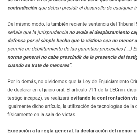
contradicción
que deben presidir el desarrollo de cualquier 
Del mismo modo, la también reciente sentencia del Tribunal
señala que la jurisprudencia
no avala el desplazamiento cap
defensa por el simple hecho que la víctima sea un menor 
permite un debilitamiento de las garantías procesales (….)
norma general no cabe prescindir de la presencia del testigo 
cuando se trate de menores
”
.
Por lo demás, no olvidemos que la Ley de Enjuiciamiento Cr
de declarar en el juicio oral: El artículo 711 de la LECrim. di
testigo incapaz), se realizará
evitando la confrontación vi
igualmente dicho artículo, la utilización de tecnologías de la
físicamente en la sala de vistas.
Excepción a la regla general: la declaración del menor