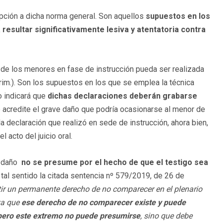
pción a dicha norma general. Son aquellos
supuestos en los
a resultar significativamente lesiva y atentatoria contra
n de los menores en fase de instrucción pueda ser realizada
rim.). Son los supuestos en los que se emplea la técnica
o indicará que
dichas declaraciones deberán grabarse
 acredite el grave daño que podría ocasionarse al menor de
 la declaración que realizó en sede de instrucción, ahora bien,
 acto del juicio oral.
o daño
no se presume por el hecho de que el testigo sea
n tal sentido la citada sentencia nº 579/2019, de 26 de
ir un permanente derecho de no comparecer en el plenario
ya que
ese derecho de no comparecer existe y puede
, pero este extremo no puede presumirse
, sino que debe