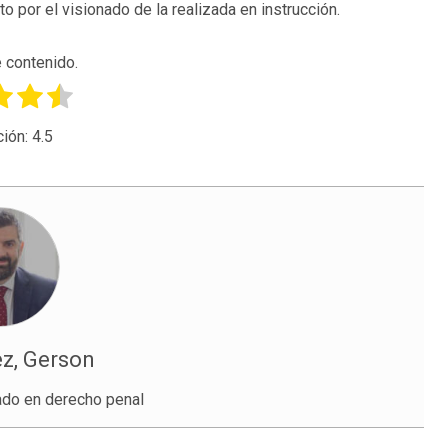
o por el visionado de la realizada en instrucción.
 contenido.
ción:
4.5
ez, Gerson
do en derecho penal