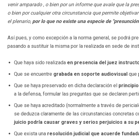
venir amparado , o bien por un informe que avale que la pres
o bien por cualquier otra circunstancia que permite objetivar 
el plenario,
por lo que no existe una especie de "presunción
Así pues, y como excepción a la norma general, se podrá presc
pasando a sustituir la misma por la realizada en sede de inst
Que haya sido realizada
en presencia del juez instruct
Que se encuentre
grabada en soporte audiovisual
que p
Que se haya preservado en dicha declaración el
principi
a la defensa, formular las preguntas que se declaren pert
Que se haya acreditado (normalmente a través de pericial
se deduzca claramente de las circunstancias concretas c
juicio podría causar graves y serios perjuicios a su 
Que exista una
resolución judicial que acuerde funda