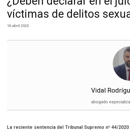
¿Deben declarar en el jui
víctimas de delitos sexu
16 abril 2020
Vidal Rodríg
abogado especializa
La reciente sentencia del Tribunal Supremo nº 44/2020