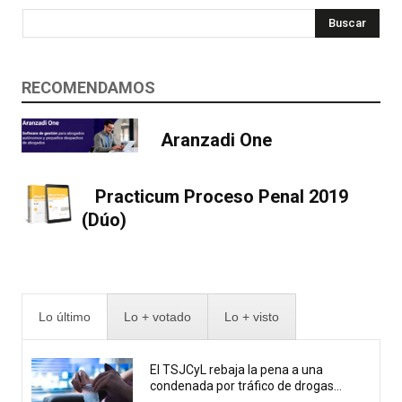
Buscar
RECOMENDAMOS
Aranzadi One
Practicum Proceso Penal 2019
(Dúo)
Lo último
Lo + votado
Lo + visto
El TSJCyL rebaja la pena a una
condenada por tráfico de drogas...