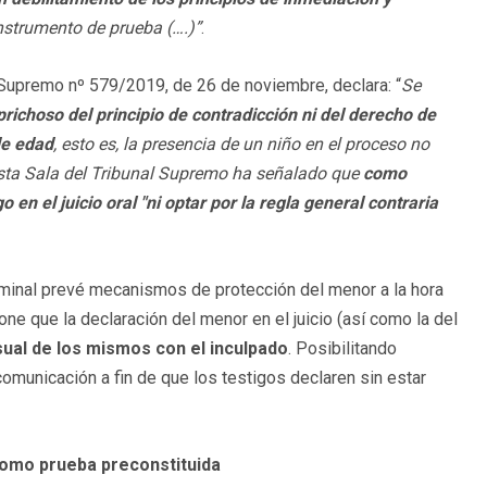
instrumento de prueba (….)”
.
 Supremo nº 579/2019, de 26 de noviembre, declara: “
Se
richoso del principio de contradicción ni del derecho de
de edad
, esto es, la presencia de un niño en el proceso no
 Esta Sala del Tribunal Supremo ha señalado que
como
en el juicio oral "ni optar por la regla general contraria
iminal prevé mecanismos de protección del menor a la hora
spone que la declaración del menor en el juicio (así como la del
sual de los mismos con el inculpado
. Posibilitando
 comunicación a fin de que los testigos declaren sin estar
 como prueba preconstituida