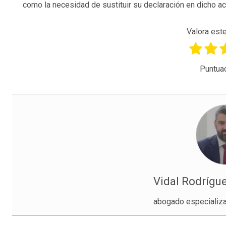
como la necesidad de sustituir su declaración en dicho act
Valora este
Puntua
Vidal Rodrígu
abogado especializa