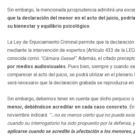
Sin embargo, la mencionada jurisprudencia admitirá una exce
que la declaración del menor en el acto del juicio, podrí
su bienestar y equilibrio psicológico
.
La Ley de Enjuiciamiento Criminal permite que la declaració
mediante la intervención de expertos (Artículo 433 de la LEC
conocida como
“Cámara Gessel”
. Además, el citado precept
por medios audiovisuales
. Pues bien, siempre y cuando se
comparecer al acto del juicio, se podrá utilizar en el plenario
será necesario que la declaración grabada se reproduzca en el
Sin embargo, debemos tener en cuenta que dicho perjuicio 
menor, debiéndose acreditar en cada caso concreto
. E
noviembre indicará:
“…no es menos cierto que no puede exist
cuando su interrogatorio ha sido propuesto por la defensa, 
aplicarse cuando se acredite la afectación a los menores