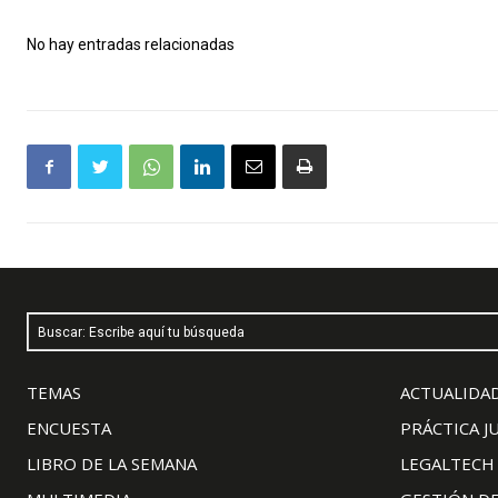
No hay entradas relacionadas
Buscar: Escribe aquí tu búsqueda
TEMAS
ACTUALIDAD
ENCUESTA
PRÁCTICA J
LIBRO DE LA SEMANA
LEGALTECH