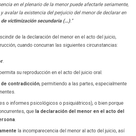
encia en el plenario de la menor puede afectarle seriamente,
y avalar la existencia del perjuicio del menor de declarar en
 de victimización secundaria (…)
.”
indir de la declaración del menor en el acto del juicio,
rucción, cuando concurran las siguientes circunstancias:
or
.
ermita su reproducción en el acto del juicio oral.
o de contradicción
, permitiendo a las partes, especialmente
inentes.
es o informes psicológicos o psiquiátricos), o bien porque
oncurrentes, que
la declaración del menor en el acto del
persona
.
damente
la incomparecencia del menor al acto del juicio, así