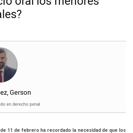
cio oral los menores
ales?
uez, Gerson
do en derecho penal
 de 11 de febrero ha recordado la necesidad de que los