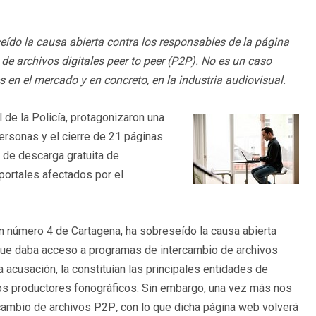
ído la causa abierta contra los responsables de la página
e archivos digitales peer to peer (P2P). No es un caso
 en el mercado y en concreto, en la industria audiovisual.
l de la Policía, protagonizaron una
personas y el cierre de 21 páginas
s de descarga gratuita de
portales afectados por el
ón número 4 de Cartagena, ha sobreseído la causa abierta
ue daba acceso a programas de intercambio de archivos
a acusación, la constituían las principales entidades de
los productores fonográficos. Sin embargo, una vez más nos
cambio de archivos
P2P
,
con lo que dicha página web volverá