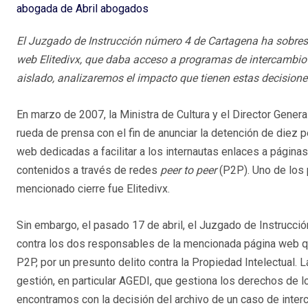
abogada de Abril abogados
El Juzgado de Instrucción número 4 de Cartagena ha sobrese
web Elitedivx, que daba acceso a programas de intercambio d
aislado, analizaremos el impacto que tienen estas decisiones
En marzo de 2007, la Ministra de Cultura y el Director Genera
rueda de prensa con el fin de anunciar la detención de diez 
web dedicadas a facilitar a los internautas enlaces a página
contenidos a través de redes
peer to peer
(P2P). Uno de los 
mencionado cierre fue Elitedivx.
Sin embargo, el pasado 17 de abril, el Juzgado de Instrucci
contra los dos responsables de la mencionada página web q
P2P, por un presunto delito contra la Propiedad Intelectual. L
gestión, en particular AGEDI, que gestiona los derechos de 
encontramos con la decisión del archivo de un caso de inter