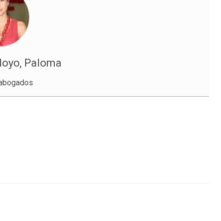
Hoyo, Paloma
 abogados