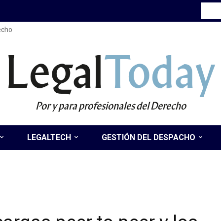
recho
Legal
Today
Por y para profesionales del Derecho
LEGALTECH
GESTIÓN DEL DESPACHO