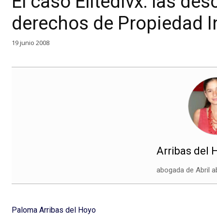
El caso Elitedivx: las des
derechos de Propiedad In
19 junio 2008
Arribas del 
abogada de Abril 
Paloma Arribas del Hoyo