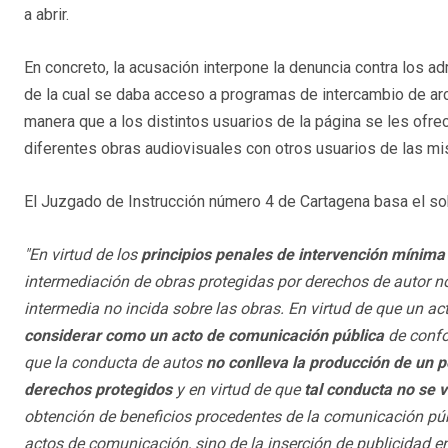
a abrir.
En concreto, la acusación interpone la denuncia contra los 
de la cual se daba acceso a programas de intercambio de ar
manera que a los distintos usuarios de la página se les ofrec
diferentes obras audiovisuales con otros usuarios de las m
El Juzgado de Instrucción número 4 de Cartagena basa el so
"En virtud de los
principios penales de intervención mínima
intermediación de obras protegidas por derechos de autor no
intermedia no incida sobre las obras. En virtud de que un a
considerar como un acto de comunicación pública
de confor
que la conducta de autos
no conlleva la producción de un per
derechos protegidos
y en virtud de que
tal conducta no se 
obtención de beneficios procedentes de la comunicación públ
actos de comunicación, sino de la inserción de publicidad e