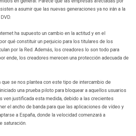
enidos en general. Parece que las empresas afectadas por
sisten a asumir que las nuevas generaciones ya no irán a la
n DVD.
Internet ha supuesto un cambio en la actitud y en el
 qué constituir un perjuicio para los titulares de los
culan por la Red. Además, los creadores lo son todo para
y por ende, los creadores merecen una protección adecuada de
ma que se nos plantea con este tipo de intercambio de
iniciado una prueba piloto para bloquear a aquellos usuarios
 ven justificada esta medida, debido a las crecientes
ner el ancho de banda para que las aplicaciones de vídeo y
aptarse a España, donde la velocidad comenzará a
 saturación.