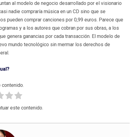
puntan al modelo de negocio desarrollado por el visionario
 casi nadie compraría música en un CD sino que se
uarios pueden comprar canciones por 0,99 euros. Parece que
ogramas y a los autores que cobran por sus obras, a los
 que genera ganancias por cada transacción. El modelo de
nuevo mundo tecnológico sin mermar los derechos de
eral.
tual?
 contenido.
tuar este contenido.