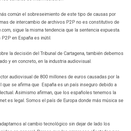
más común el sobreseimiento de este tipo de causas por
ramas de intercambio de archivos P2P no es constitutivo de
e.com, sigue la misma tendencia que la sentencia expuesta.
 P2P en España es inútil.
 sobre la decisión del Tribunal de Cartagena, también debemos
do y en concreto, en la industria audiovisual.
ctor audiovisual de 800 millones de euros causadas por la
el que se afirma que España es un país inseguro debido a
telectual. Asimismo afirman, que los españoles tenemos la
rnet es legal. Somos el país de Europa donde más música se
daptarnos al cambio tecnológico sin dejar de lado los