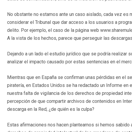
No obstante no estamos ante un caso aislado, cada vez es 
considerar el Tribunal que dar acceso a los usuarios a prog
delito. Por ejemplo, el caso de la página web www.sharemul
A la vista de los hechos, parece que perseguir las descargas
Dejando a un lado el estudio jurídico que se podría realizar
analizar el impacto causado por estas sentencias en el merca
Mientras que en España se confirman unas pérdidas en el se
piratería, en Estados Unidos se ha redactado un Informe en 
nuestra falta de vigilancia de los derechos de propiedad in
percepción de que compartir archivos de contenidos en Inte
descarga en la Red, ¿de quién es la culpa?
Estas afirmaciones nos hacen plantearnos si hemos sabido a