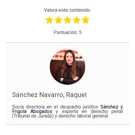
Valora este contenido.
Puntuación:
5
Sánchez Navarro, Raquel
Socia directora en el despacho jurídico
Sánchez y
Frigola Abogados
y experta en derecho penal
(Tribunal de Jurado) y derecho laboral general.