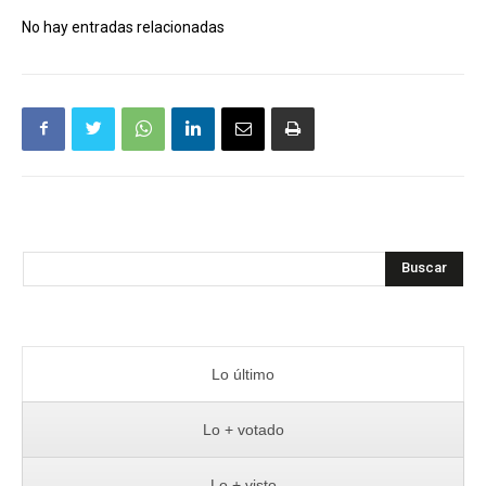
No hay entradas relacionadas
Buscar
Lo último
Lo + votado
Lo + visto