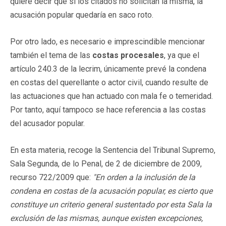
quiere decir que si los citados no solicitan la misma, la
acusación popular quedaría en saco roto.
Por otro lado, es necesario e imprescindible mencionar
también el tema de las
costas procesales
, ya que el
artículo 240.3 de la lecrim, únicamente prevé la condena
en costas del querellante o actor civil, cuando resulte de
las actuaciones que han actuado con mala fe o temeridad.
Por tanto, aquí tampoco se hace referencia a las costas
del acusador popular.
En esta materia, recoge la Sentencia del Tribunal Supremo,
Sala Segunda, de lo Penal, de 2 de diciembre de 2009,
recurso 722/2009 que:
"En orden a la inclusión de la
condena en costas de la acusación popular, es cierto que
constituye un criterio general sustentado por esta Sala la
exclusión de las mismas, aunque existen excepciones,