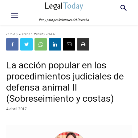
Legal
Today
Por y para profesionales del Derecho
Inicio
Derecho Penal
Penal
La acción popular en los
procedimientos judiciales de
defensa animal II
(Sobreseimiento y costas)
4 abril 2017