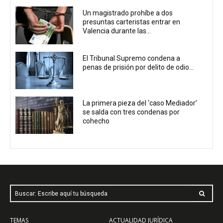
Un magistrado prohíbe a dos
presuntas carteristas entrar en
Valencia durante las...
El Tribunal Supremo condena a
penas de prisión por delito de odio...
La primera pieza del ‘caso Mediador’
se salda con tres condenas por
cohecho
Buscar: Escribe aquí tu búsqueda
TEMAS
ACTUALIDAD JURÍDICA