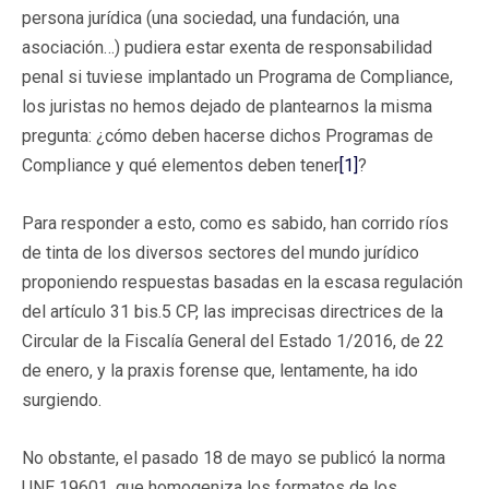
persona jurídica (una sociedad, una fundación, una
asociación…) pudiera estar exenta de responsabilidad
penal si tuviese implantado un Programa de Compliance,
los juristas no hemos dejado de plantearnos la misma
pregunta: ¿cómo deben hacerse dichos Programas de
Compliance y qué elementos deben tener
[1]
?
Para responder a esto, como es sabido, han corrido ríos
de tinta de los diversos sectores del mundo jurídico
proponiendo respuestas basadas en la escasa regulación
del artículo 31 bis.5 CP, las imprecisas directrices de la
Circular de la Fiscalía General del Estado 1/2016, de 22
de enero, y la praxis forense que, lentamente, ha ido
surgiendo.
No obstante, el pasado 18 de mayo se publicó la norma
UNE 19601, que homogeniza los formatos de los