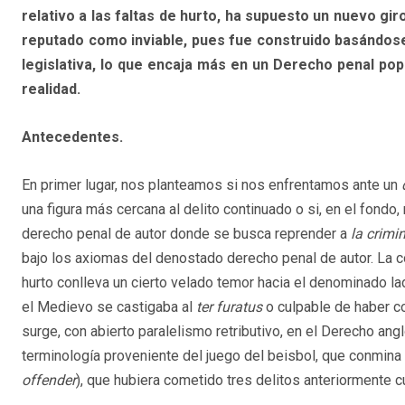
relativo a las faltas de hurto, ha supuesto un nuevo giro
reputado como inviable, pues fue construido basándose
legislativa, lo que encaja más en un Derecho penal pop
realidad.
Antecedentes.
En primer lugar, nos planteamos si nos enfrentamos ante un
una figura más cercana al delito continuado o si, en el fondo
derecho penal de autor donde se busca reprender a
la crimi
bajo los axiomas del denostado derecho penal de autor. La co
hurto conlleva un cierto velado temor hacia el denominado la
el Medievo se castigaba al
ter furatus
o culpable de haber c
surge, con abierto paralelismo retributivo, en el Derecho angl
terminología proveniente del juego del beisbol, que conmina 
offender
), que hubiera cometido tres delitos anteriormen