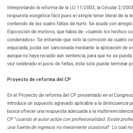
Interpretando la reforma de la LO 11/2003, la Circular 2/200
respuesta exegética fácil pues el simple tenor literal de la 
contenido de las cuatro faltas de hurto. Se acude con arreglo 
Exposición de motivos, que habla de: «cuando los hechos co
condenados». Se entiende que sólo la comisión de cuatro con
enjuiciada, podía ser sancionada mediante la aplicación de e
aunque no haya recaído aún sentencia, para que no se pueda 
vez celebrado el juicio de faltas, éste sólo puede terminar p
Proyecto de reforma del CP
En el Proyecto de reforma del CP presentado en el Congreso 
introduce un supuesto agravado aplicable a la delincuencia 
busca ofrecer una respuesta adecuada a la multirreincidencia y
CP "
cuando el autor actúe con profesionalidad. Existe profe
una fuente de ingresos no meramente ocasional
". Lo cual n