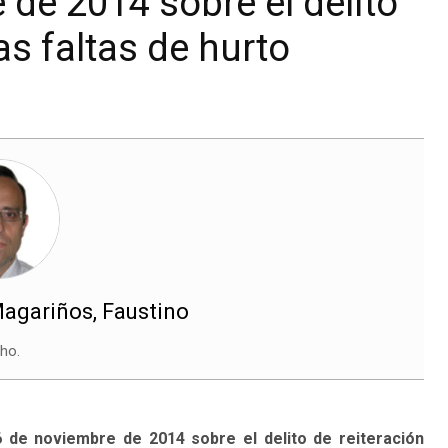
de 2014 sobre el delito
las faltas de hurto
agariños, Faustino
ho.
6 de noviembre de 2014 sobre el delito de reiteración