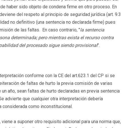
 de haber sido objeto de condena firme en otro proceso. En
viene del respeto al principio de seguridad jurídica (art. 9.3
idad no definitivo (una sentencia no declarada firme) pues
isión de las faltas. En caso contrario, "
la sentencia
sona determinada; pero mientras exista el recurso contra
lpabilidad del procesado sigue siendo provisional
".
erpretación conforme con la CE del art.623.1 del CP si se
eiteración de faltas de hurto la previa comisión de varias
 un año, sean faltas de hurto declaradas en previa sentencia
e advierte que cualquier otra interpretación debería
ía considerada como inconstitucional.
, viene a suponer otro requisito adicional para una norma que,