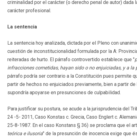
criminalidad por el carácter (o derecho penal de autor) dada 
carácter profesional.
La sentencia
La sentencia hoy analizada, dictada por el Pleno con unanimi
cuestión de inconstitucionalidad formulada por la A: Provinci
reiteradas de hurto. El párrafo controvertido establece que "
p
infracciones cometidas, hayan sido o no enjuiciadas, y a l
párrafo podría ser contrario a la Constitución pues permite qu
partir de hechos no enjuiciados previamente, bien a partir de
supondría apoyarse en presunciones de culpabilidad.
Para justificar su postura, se acude a la jurisprudencia del 
24 -5- 2011, Caso Konstas c. Grecia, Caso Englert c. Aleman
25-8-1987. En el caso Konstans § 36) se proclama que el art.
teórica e ilusoria
" de la presunción de inocencia exige que és