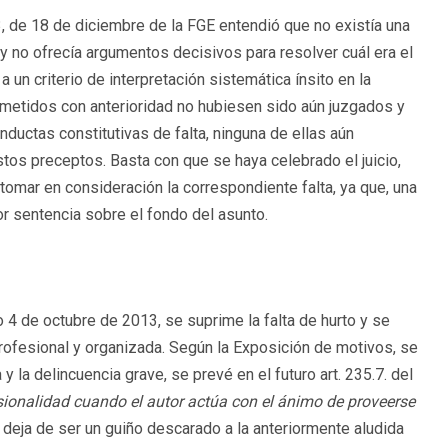
3, de 18 de diciembre de la FGE entendió que no existía una
ley no ofrecía argumentos decisivos para resolver cuál era el
a un criterio de interpretación sistemática ínsito en la
metidos con anterioridad no hubiesen sido aún juzgados y
ductas constitutivas de falta, ninguna de ellas aún
stos preceptos. Basta con que se haya celebrado el juicio,
tomar en consideración la correspondiente falta, ya que, una
or sentencia sobre el fondo del asunto.
4 de octubre de 2013, se suprime la falta de hurto y se
profesional y organizada. Según la Exposición de motivos, se
 la delincuencia grave, se prevé en el futuro art. 235.7. del
sionalidad cuando el autor actúa con el ánimo de proveerse
o deja de ser un guiño descarado a la anteriormente aludida