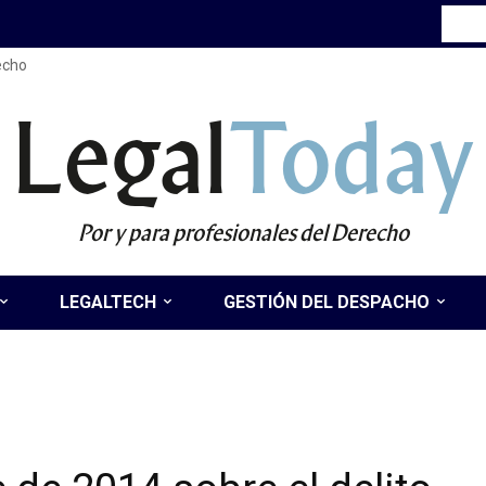
recho
Legal
Today
Por y para profesionales del Derecho
LEGALTECH
GESTIÓN DEL DESPACHO