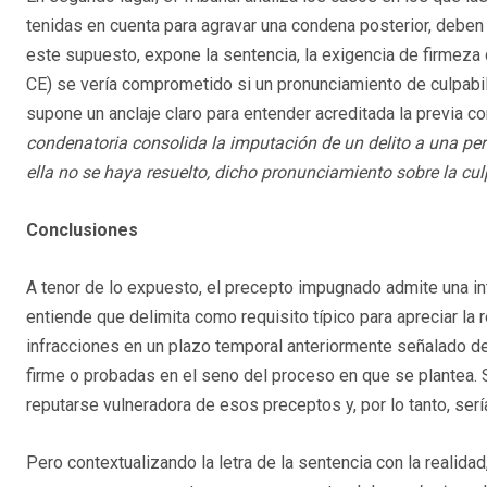
tenidas en cuenta para agravar una condena posterior, deben
este supuesto, expone la sentencia, la exigencia de firmeza de
CE) se vería comprometido si un pronunciamiento de culpabil
supone un anclaje claro para entender acreditada la previa com
condenatoria consolida la imputación de un delito a una per
ella no se haya resuelto, dicho pronunciamiento sobre la cu
Conclusiones
A tenor de lo expuesto, el precepto impugnado admite una int
entiende que delimita como requisito típico para apreciar la r
infracciones en un plazo temporal anteriormente señalado de
firme o probadas en el seno del proceso en que se plantea. S
reputarse vulneradora de esos preceptos y, por lo tanto, ser
Pero contextualizando la letra de la sentencia con la realidad