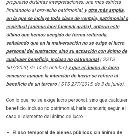
propuesto distintas interpretaciones, una más estricta
limitándolo al provecho patrimonial, y
otra más amplia,
en la que se incluye toda clase de ventaja, patrimonial o
espiritual (animus lucri faciendi gratia), criterio este
último que hemos acogido de forma reiterada,
señalando que en la malversación no se exige el lucro
personal del sustractor, sino su actuación con ánimo de
cualquier beneficio, incluso no patrimonial
( SSTS
507/2020, de 14 de octubre)
y que el ánimo de lucro
concurre aunque la intención de lucrar se refiera al
beneficio de un tercero
( STS 277/2015, de 3 de junio).
Con lo que, no se exige lucro personal, sino que cualquier
beneficio, incluso no patrimonial, haría concurrir, según el
caso el elemento del ánimo de lucro.
El uso temporal de bienes públicos sin ánimo de