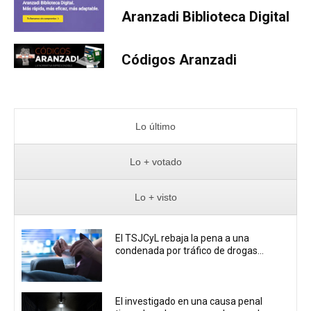
Aranzadi Biblioteca Digital
Códigos Aranzadi
Lo último
Lo + votado
Lo + visto
El TSJCyL rebaja la pena a una
condenada por tráfico de drogas...
El investigado en una causa penal