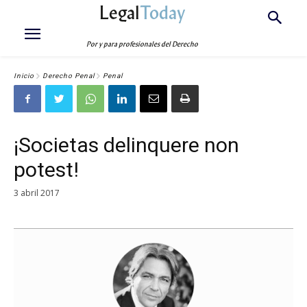
Legal
Today
Por y para profesionales del Derecho
Inicio
Derecho Penal
Penal
¡Societas delinquere non
potest!
3 abril 2017