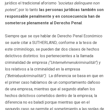
jurídico el tradicional aforismo
"societas delinquere non
potest",
por lo tanto
las personas jurídicas también son
responsable penalmente y en consecuencia han de
someterse plenamente al Derecho Penal
.
Siempre que se oye hablar de Derecho Penal Económico
se suele citar a SUTHERLAND; conforme a la tesis de
este criminólogo, se pueden dar dos clases de hechos
delictivos distintos: los pertenecientes a la llamada
criminalidad de empresa
("Unternehmenskriminalität"
) y
los relativos a la criminalidad en la empresa
("Betriebaskriminalität")
. La diferencia se basa en que en
el primer caso hablamos de un comportamiento dañoso
de una empresa, mientras que al segundo atañen los
hechos delictivos cometidos dentro de la empresa; la
diferencia no es baladí porque mientras que en el
segundo caso se permite el sometimiento a las reglas de