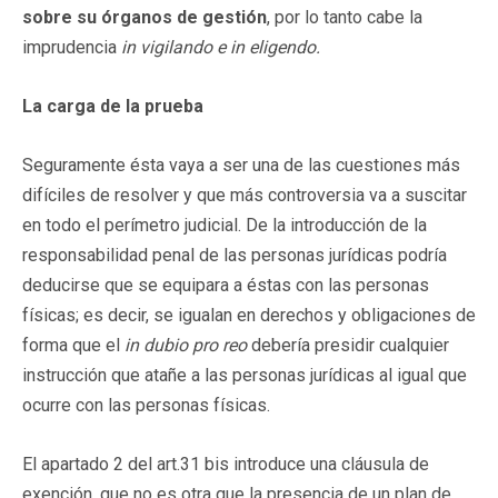
sobre su órganos de gestión
, por lo tanto cabe la
imprudencia
in vigilando e in eligendo.
La carga de la prueba
Seguramente ésta vaya a ser una de las cuestiones más
difíciles de resolver y que más controversia va a suscitar
en todo el perímetro judicial. De la introducción de la
responsabilidad penal de las personas jurídicas podría
deducirse que se equipara a éstas con las personas
físicas; es decir, se igualan en derechos y obligaciones de
forma que el
in dubio pro reo
debería presidir cualquier
instrucción que atañe a las personas jurídicas al igual que
ocurre con las personas físicas.
El apartado 2 del art.31 bis introduce una cláusula de
exención, que no es otra que la presencia de un plan de