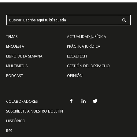
Buscar: Escribe aquí tu búsqueda
TEMAS
ACTUALIDAD JURÍDICA
ENCUESTA
PRÁCTICA JURÍDICA
LIBRO DE LA SEMANA
LEGALTECH
MULTIMEDIA
GESTIÓN DEL DESPACHO
PODCAST
OPINIÓN
COLABORADORES
SUSCRÍBETE A NUESTRO BOLETÍN
HISTÓRICO
RSS