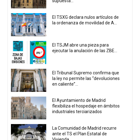
supuesta...
El TSXG declara nulos artículos de
la ordenanza de movilidad de A...
El TSJM abre una pieza para
ejecutar la anulación de las ZBE...
El Tribunal Supremo confirma que
la ley no permite las “devoluciones
en caliente”...
El Ayuntamiento de Madrid
flexibiliza el hospedaje en ámbitos
industriales terciarizados
La Comunidad de Madrid recurre
ante el TS el Plan Estatal de
Vivienda...