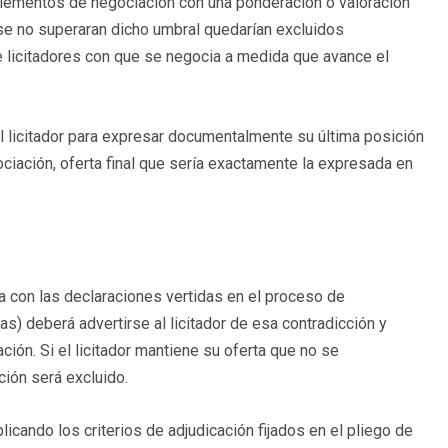
elementos de negociación con una ponderación o valoración
se no superaran dicho umbral quedarían excluidos
 licitadores con que se negocia a medida que avance el
el licitador para expresar documentalmente su última posición
ciación, oferta final que sería exactamente la expresada en
ra con las declaraciones vertidas en el proceso de
 deberá advertirse al licitador de esa contradicción y
ción. Si el licitador mantiene su oferta que no se
ción será excluido.
plicando los criterios de adjudicación fijados en el pliego de