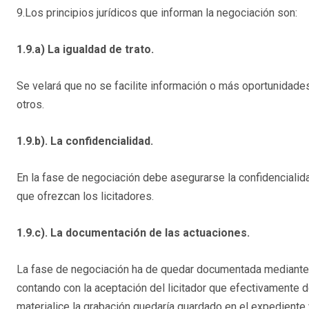
9.Los principios jurídicos que informan la negociación son:
1.9.a) La igualdad de trato.
Se velará que no se facilite información o más oportunidades
otros.
1.9.b). La confidencialidad.
En la fase de negociación debe asegurarse la confidencialida
que ofrezcan los licitadores.
1.9.c). La documentación de las actuaciones.
La fase de negociación ha de quedar documentada mediante l
contando con la aceptación del licitador que efectivamente d
materialice la grabación quedaría guardado en el expediente 