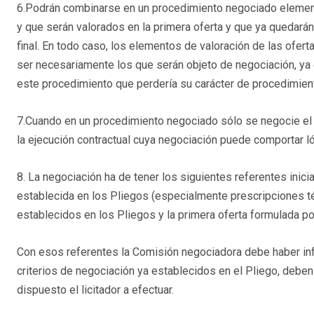
6.Podrán combinarse en un procedimiento negociado element
y que serán valorados en la primera oferta y que ya quedarán
final. En todo caso, los elementos de valoración de las ofer
ser necesariamente los que serán objeto de negociación, ya q
este procedimiento que perdería su carácter de procedimien
7.Cuando en un procedimiento negociado sólo se negocie el 
la ejecución contractual cuya negociación puede comportar ló
8. La negociación ha de tener los siguientes referentes inicia
establecida en los Pliegos (especialmente prescripciones téc
establecidos en los Pliegos y la primera oferta formulada por 
Con esos referentes la Comisión negociadora debe haber inf
criterios de negociación ya establecidos en el Pliego, debe
dispuesto el licitador a efectuar.