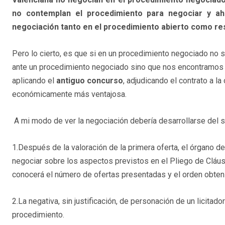
no contemplan el procedimiento para negociar y aho
negociación tanto en el procedimiento abierto como res
Pero lo cierto, es que si en un procedimiento negociado no
ante un procedimiento negociado sino que nos encontramos e
aplicando el
antiguo concurso
, adjudicando el contrato a la 
económicamente más ventajosa.
A mi modo de ver la negociación debería desarrollarse del 
1.Después de la valoración de la primera oferta, el órgano de
negociar sobre los aspectos previstos en el Pliego de Cláusu
conocerá el número de ofertas presentadas y el orden obteni
2.La negativa, sin justificación, de personación de un licita
procedimiento.