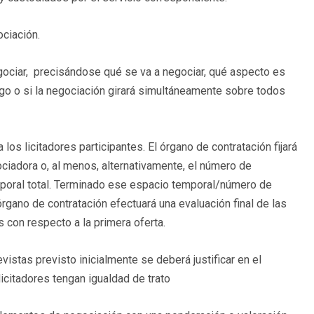
ociación.
egociar, precisándose qué se va a negociar, qué aspecto es
ego o si la negociación girará simultáneamente sobre todos
os licitadores participantes. El órgano de contratación fijará
iadora o, al menos, alternativamente, el número de
poral total. Terminado ese espacio temporal/número de
órgano de contratación efectuará una evaluación final de las
 con respecto a la primera oferta.
istas previsto inicialmente se deberá justificar en el
icitadores tengan igualdad de trato