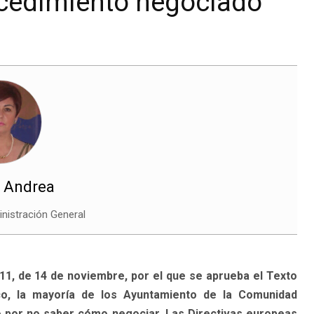
ocedimiento negociado
, Andrea
nistración General
11, de 14 de noviembre, por el que se aprueba el Texto
co, la mayoría de los Ayuntamiento de la Comunidad
 por no saber cómo negociar. Las Directivas europeas