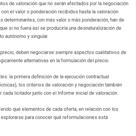
os de valoración que no serán afectados por la negociación
 con el valor o ponderación recibidos hasta la valoración
tas determinantes, con más valor o más ponderación, han de
ue si no fuera así se produciría una desnaturalización de
to autónomo y singular.
precio, deben negociarse siempre aspectos cualitativos de
gicamente alternativas en la formulación del precio.
les: la primera definición de la ejecución contractual
nicas), los criterios de valoración y negociación también
cada licitador junto con el Informe inicial de valoración.
erido qué elementos de cada oferta, en relación con los
n explorarse para conocer qué reformulaciones está