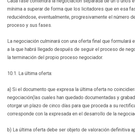
Cada fase contendrá la negociación separada de un o unos 
mínima a superar de forma que los licitadores que en esa fa
reduciéndose, eventualmente, progresivamente el número de
proceso y sus fases.
La negociación culminará con una oferta final que formulará 
a la que habrá llegado después de seguir el proceso de nego
la terminación del propio proceso negociador.
10.1. La última oferta:
a) Si el documento que expresa la última oferta no coincidie
negociación(las cuales han quedado documentadas y grabadas)
otorgar un plazo de cinco días para que proceda a su rectifica
corresponde con la expresada en el desarrollo de la negocia
b) La última oferta debe ser objeto de valoración definitiva a