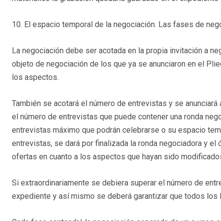
10. El espacio temporal de la negociación. Las fases de neg
La negociación debe ser acotada en la propia invitación a n
objeto de negociación de los que ya se anunciaron en el Pli
los aspectos.
También se acotará el número de entrevistas y se anunciará a l
el número de entrevistas que puede contener una ronda negoc
entrevistas máximo que podrán celebrarse o su espacio tem
entrevistas, se dará por finalizada la ronda negociadora y el 
ofertas en cuanto a los aspectos que hayan sido modificados
Si extraordinariamente se debiera superar el número de entrev
expediente y así mismo se deberá garantizar que todos los l