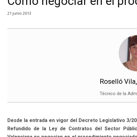
Cómo negociar en el pr
21 junio 2013
Roselló Vila
Técnico de la Admi
Desde la entrada en vigor del Decreto Legislativo 3/20
Refundido de la Ley de Contratos del Sector Públi
Valenciana no negocian en el procedimiento negociado