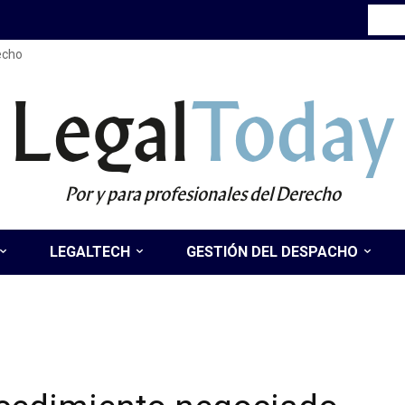
recho
Legal
Today
Por y para profesionales del Derecho
LEGALTECH
GESTIÓN DEL DESPACHO