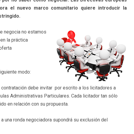
ra el nuevo marco comunitario quiere introducir la
tringido.
 se negocia no estamos
n la práctica
oferta
siguiente modo:
 contratación
debe invitar por escrito a los licitadores a
las Administrativas Particulares. Cada licitador tan sólo
do en relación con su propuesta.
dor a una ronda negociadora supondrá su exclusión del