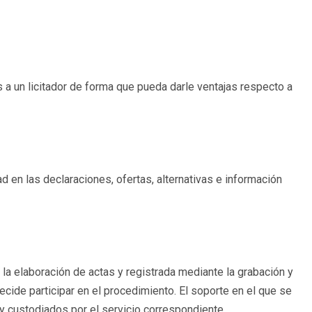
 a un licitador de forma que pueda darle ventajas respecto a
d en las declaraciones, ofertas, alternativas e información
a elaboración de actas y registrada mediante la grabación y
ecide participar en el procedimiento. El soporte en el que se
y custodiados por el servicio correspondiente.