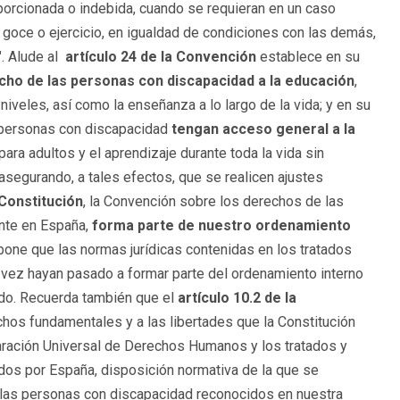
orcionada o indebida, cuando se requieran en un caso
l goce o ejercicio, en igualdad de condiciones con las demás,
. Alude al
artículo 24 de la Convención
establece en su
cho de las personas con discapacidad a la educación
,
niveles, así como la enseñanza a lo largo de la vida; y en su
s personas con discapacidad
tengan acceso general a la
para adultos y el aprendizaje durante toda la vida sin
asegurando, a tales efectos, que se realicen ajustes
 Constitución
, la Convención sobre los derechos de las
nte en España,
forma parte de nuestro ordenamiento
one que las normas jurídicas contenidas en los tratados
a vez hayan pasado a formar parte del ordenamiento interno
tado. Recuerda también que el
artículo 10.2 de la
hos fundamentales y a las libertades que la Constitución
aración Universal de Derechos Humanos y los tratados y
dos por España, disposición normativa de la que se
las personas con discapacidad reconocidos en nuestra