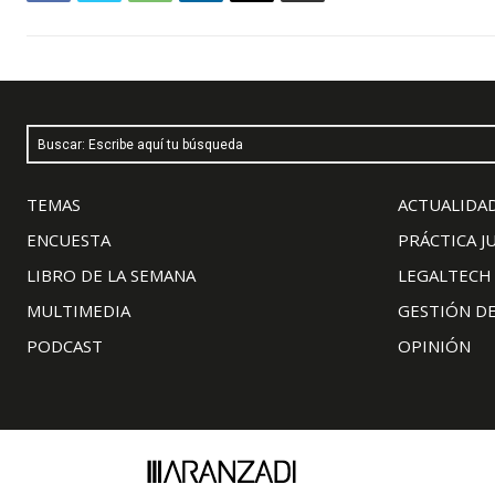
Buscar: Escribe aquí tu búsqueda
TEMAS
ACTUALIDAD
ENCUESTA
PRÁCTICA J
LIBRO DE LA SEMANA
LEGALTECH
MULTIMEDIA
GESTIÓN D
PODCAST
OPINIÓN