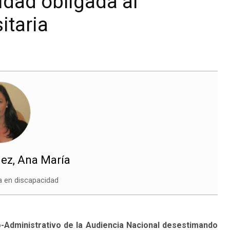
idad obligada al
itaria
ez, Ana María
a en discapacidad
o-Administrativo de la Audiencia Nacional desestimando