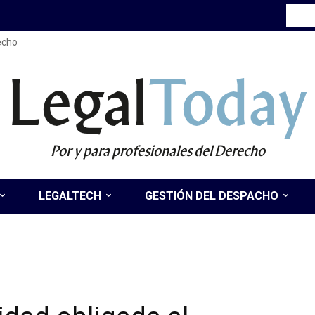
recho
Legal
Today
Por y para profesionales del Derecho
LEGALTECH
GESTIÓN DEL DESPACHO