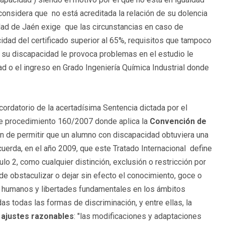
onsidera que no está acreditada la relación de su dolencia
dad de Jaén exige que las circunstancias en caso de
dad del certificado superior al 65%, requisitos que tampoco
su discapacidad le provoca problemas en el estudio le
dad o el ingreso en Grado Ingeniería Química Industrial donde
cordatorio de la acertadísima Sentencia dictada por el
 procedimiento 160/2007 donde aplica la
Convención de
fin de permitir que un alumno con discapacidad obtuviera una
uerda, en el año 2009, que este Tratado Internacional define
ulo 2, como cualquier distinción, exclusión o restricción por
e obstaculizar o dejar sin efecto el conocimiento, goce o
os humanos y libertades fundamentales en los ámbitos
uidas todas las formas de discriminación, y entre ellas, la
n
ajustes razonables
: "las modificaciones y adaptaciones