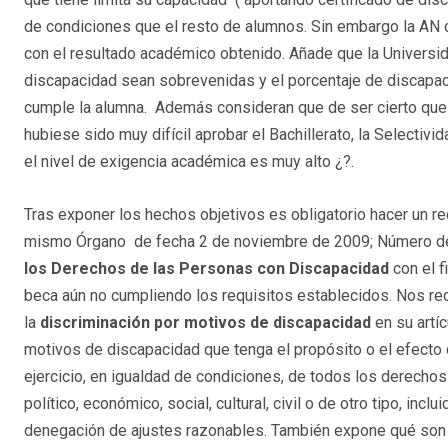
de condiciones que el resto de alumnos. Sin embargo la AN c
con el resultado académico obtenido. Añade que la Universi
discapacidad sean sobrevenidas y el porcentaje de discapaci
cumple la alumna. Además consideran que de ser cierto que 
hubiese sido muy difícil aprobar el Bachillerato, la Selectivi
el nivel de exigencia académica es muy alto ¿?.
Tras exponer los hechos objetivos es obligatorio hacer un re
mismo Órgano de fecha 2 de noviembre de 2009; Número de
los Derechos de las Personas con Discapacidad
con el 
beca aún no cumpliendo los requisitos establecidos. Nos rec
la
discriminación por motivos de discapacidad
en su artíc
motivos de discapacidad que tenga el propósito o el efecto d
ejercicio, en igualdad de condiciones, de todos los derech
político, económico, social, cultural, civil o de otro tipo, incl
denegación de ajustes razonables. También expone qué so