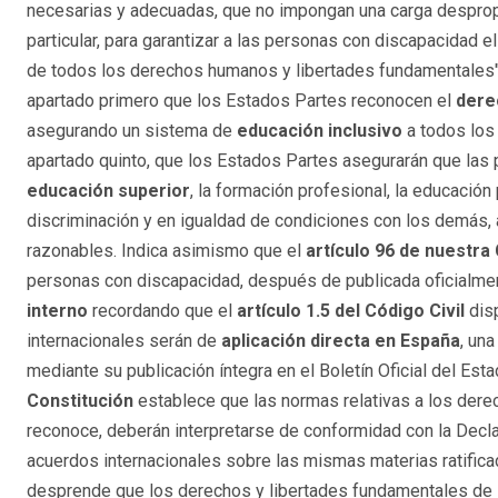
necesarias y adecuadas, que no impongan una carga desprop
particular, para garantizar a las personas con discapacidad e
de todos los derechos humanos y libertades fundamentales"
apartado primero que los Estados Partes reconocen el
dere
asegurando un sistema de
educación inclusivo
a todos los 
apartado quinto, que los Estados Partes asegurarán que la
educación superior
, la formación profesional, la educación 
discriminación y en igualdad de condiciones con los demás, 
razonables. Indica asimismo que el
artículo 96 de nuestra
personas con discapacidad, después de publicada oficialme
interno
recordando que
el
artículo 1.5 del Código Civil
disp
internacionales serán de
aplicación directa en España
, un
mediante su publicación íntegra en el Boletín Oficial del Es
Constitución
establece que las normas relativas a los derec
reconoce, deberán interpretarse de conformidad con la Decl
acuerdos internacionales sobre las mismas materias ratifica
desprende que los derechos y libertades fundamentales de 