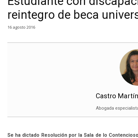
Estudiante con discapac
reintegro de beca univers
16 agosto 2016
Castro Martín
Abogada especialist
Se ha dictado Resolución por la Sala de lo Contencios