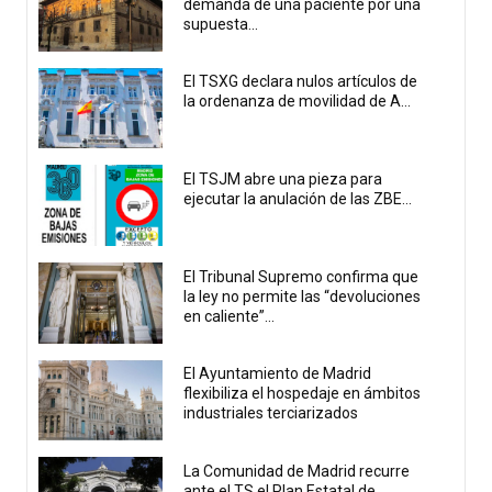
demanda de una paciente por una
supuesta...
El TSXG declara nulos artículos de
la ordenanza de movilidad de A...
El TSJM abre una pieza para
ejecutar la anulación de las ZBE...
El Tribunal Supremo confirma que
la ley no permite las “devoluciones
en caliente”...
El Ayuntamiento de Madrid
flexibiliza el hospedaje en ámbitos
industriales terciarizados
La Comunidad de Madrid recurre
ante el TS el Plan Estatal de