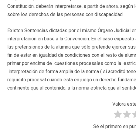
Constitución, deberán interpretarse, a partir de ahora, segú
sobre los derechos de las personas con discapacidad.
Existen Sentencias dictadas por el mismo Órgano Judicial e
interpretación en base a la Convención. En el caso expuesto 
las pretensiones de la alumna que sólo pretende ejercer su
fin de estar en igualdad de condiciones con el resto de alu
primar por encima de cuestiones procesales como la estrict
interpretación de forma amplia de la norma ( sí acreditó ten
requisito procesal cuando está en juego un derecho fundame
continente que al contenido, a la norma estricta que al sentid
Valora este
Sé el primero en pun