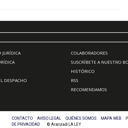
 JURÍDICA
COLABORADORES
URÍDICA
SUSCRÍBETE A NUESTRO B
HISTÓRICO
EL DESPACHO
RSS
RECOMENDAMOS
CONTACTO
AVISO LEGAL
QUIÉNES SOMOS
MAPA WEB
P
DE PRIVACIDAD
© Aranzadi LA LEY