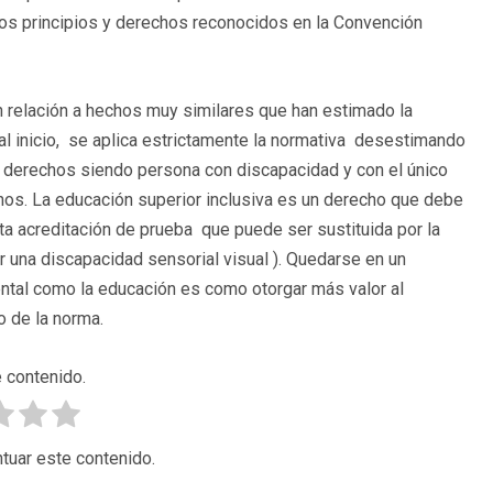
n los principios y derechos reconocidos en la Convención
n relación a hechos muy similares que han estimado la
al inicio, se aplica estrictamente la normativa desestimando
s derechos siendo persona con discapacidad y con el único
mnos. La educación superior inclusiva es un derecho que debe
a acreditación de prueba que puede ser sustituida por la
er una discapacidad sensorial visual ). Quedarse en un
ntal como la educación es como otorgar más valor al
o de la norma.
 contenido.
tuar este contenido.