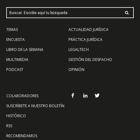
Buscar: Escribe aquí tu búsqueda
TEMAS
ACTUALIDAD JURÍDICA
ENCUESTA
PRÁCTICA JURÍDICA
LIBRO DE LA SEMANA
LEGALTECH
MULTIMEDIA
GESTIÓN DEL DESPACHO
PODCAST
OPINIÓN
COLABORADORES
SUSCRÍBETE A NUESTRO BOLETÍN
HISTÓRICO
RSS
RECOMENDAMOS