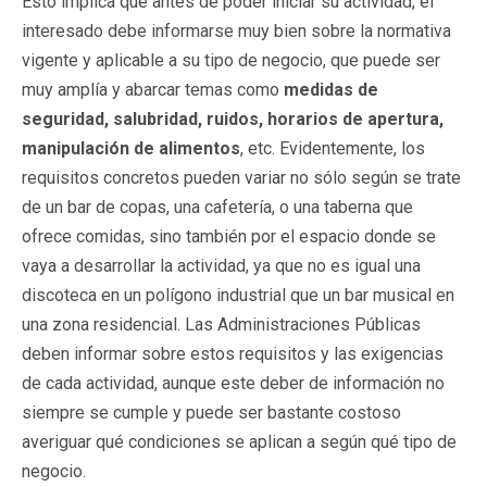
Esto implica que antes de poder iniciar su actividad, el
interesado debe informarse muy bien sobre la normativa
vigente y aplicable a su tipo de negocio, que puede ser
muy amplía y abarcar temas como
medidas de
seguridad, salubridad, ruidos, horarios de apertura,
manipulación de alimentos
, etc. Evidentemente, los
requisitos concretos pueden variar no sólo según se trate
de un bar de copas, una cafetería, o una taberna que
ofrece comidas, sino también por el espacio donde se
vaya a desarrollar la actividad, ya que no es igual una
discoteca en un polígono industrial que un bar musical en
una zona residencial. Las Administraciones Públicas
deben informar sobre estos requisitos y las exigencias
de cada actividad, aunque este deber de información no
siempre se cumple y puede ser bastante costoso
averiguar qué condiciones se aplican a según qué tipo de
negocio.