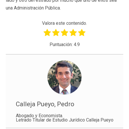
lado y otro del estrado por mucho que uno de ellos sea
una Administración Pública.
Valora este contenido.
Puntuación:
4.9
Calleja Pueyo, Pedro
Abogado y Economista.
Letrado Titular de Estudio Jurídico Calleja Pueyo