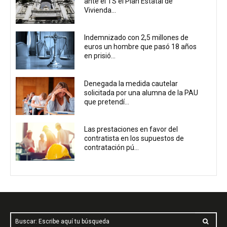
ante el TS el Plan Estatal de
Vivienda...
Indemnizado con 2,5 millones de
euros un hombre que pasó 18 años
en prisió...
Denegada la medida cautelar
solicitada por una alumna de la PAU
que pretendí...
Las prestaciones en favor del
contratista en los supuestos de
contratación pú...
Buscar: Escribe aquí tu búsqueda