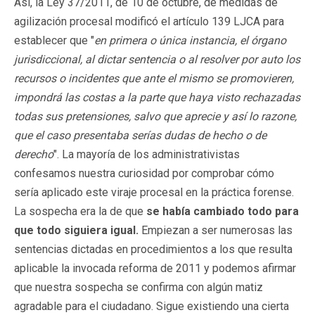
Así, la Ley 37/2011, de 10 de octubre, de medidas de
agilización procesal modificó el artículo 139 LJCA para
establecer que "
en primera o única instancia, el órgano
jurisdiccional, al dictar sentencia o al resolver por auto los
recursos o incidentes que ante el mismo se promovieren,
impondrá las costas a la parte que haya visto rechazadas
todas sus pretensiones, salvo que aprecie y así lo razone,
que el caso presentaba serías dudas de hecho o de
derecho
". La mayoría de los administrativistas
confesamos nuestra curiosidad por comprobar cómo
sería aplicado este viraje procesal en la práctica forense.
La sospecha era la de que
se había cambiado todo para
que todo siguiera igual.
Empiezan a ser numerosas las
sentencias dictadas en procedimientos a los que resulta
aplicable la invocada reforma de 2011 y podemos afirmar
que nuestra sospecha se confirma con algún matiz
agradable para el ciudadano. Sigue existiendo una cierta