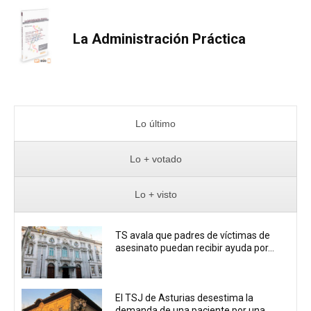
La Administración Práctica
Lo último
Lo + votado
Lo + visto
TS avala que padres de víctimas de
asesinato puedan recibir ayuda por...
El TSJ de Asturias desestima la
demanda de una paciente por una