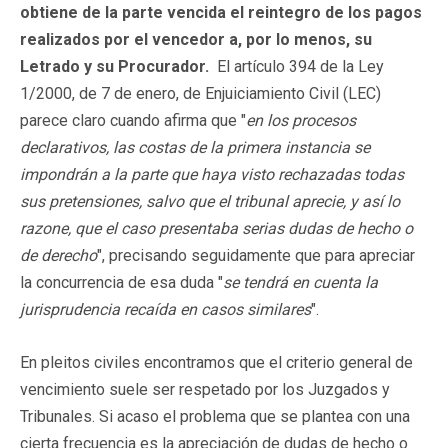
obtiene de la parte vencida el reintegro de los pagos
realizados por el vencedor a, por lo menos, su
Letrado y su Procurador.
El artículo 394 de la Ley
1/2000, de 7 de enero, de Enjuiciamiento Civil (LEC)
parece claro cuando afirma que "
en los procesos
declarativos, las costas de la primera instancia se
impondrán a la parte que haya visto rechazadas todas
sus pretensiones, salvo que el tribunal aprecie, y así lo
razone, que el caso presentaba serias dudas de hecho o
de derecho
", precisando seguidamente que para apreciar
la concurrencia de esa duda "
se tendrá en cuenta la
jurisprudencia recaída en casos similares
".
En pleitos civiles encontramos que el criterio general de
vencimiento suele ser respetado por los Juzgados y
Tribunales. Si acaso el problema que se plantea con una
cierta frecuencia es la apreciación de dudas de hecho o