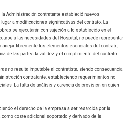
 la Administración contratante estableció nuevos
lugar a modificaciones significativas del contrato. La
obras se ejecutarán con sujeción a lo establecido en el
cuarse a las necesidades del Hospital, no puede representar
 manejar libremente los elementos esenciales del contrato,
una de las partes la validez y el cumplimiento del contrato.
as no resulta imputable al contratista, siendo consecuencia
inistración contratante, estableciendo requerimientos no
iales. La falta de análisis y carencia de previsión en quien
ciendo el derecho de la empresa a ser resarcida por la
, como coste adicional soportado y derivado de la