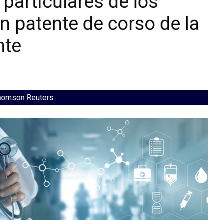
particulares de los
n patente de corso de la
nte
Thomson Reuters