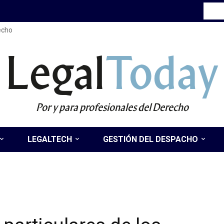
recho
Legal
Today
Por y para profesionales del Derecho
LEGALTECH
GESTIÓN DEL DESPACHO