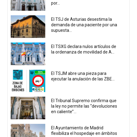
por...
El TSJ de Asturias desestima la
demanda de una paciente por una
supuesta...
El TSXG declara nulos artículos de
la ordenanza de movilidad de A...
El TSJM abre una pieza para
ejecutar la anulación de las ZBE...
El Tribunal Supremo confirma que
la ley no permite las “devoluciones
en caliente”...
El Ayuntamiento de Madrid
flexibiliza el hospedaje en ámbitos