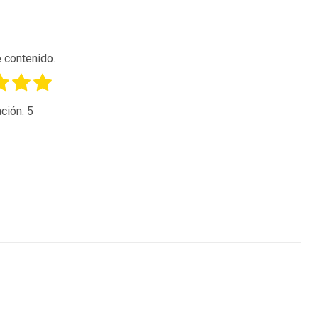
 contenido.
ción:
5