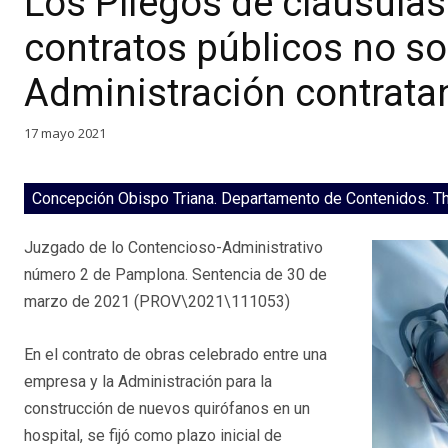
Los Pliegos de cláusulas 
contratos públicos no so
Administración contrata
17 mayo 2021
Concepción Obispo Triana. Departamento de Contenidos. 
Juzgado de lo Contencioso-Administrativo
número 2 de Pamplona. Sentencia de 30 de
marzo de 2021 (PROV\2021\111053)
En el contrato de obras celebrado entre una
empresa y la Administración para la
construcción de nuevos quirófanos en un
hospital, se fijó como plazo inicial de