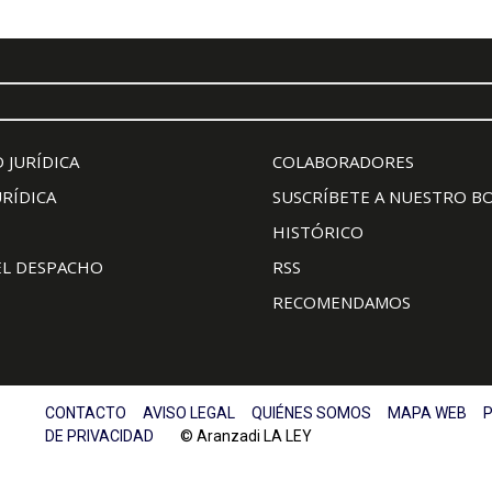
 JURÍDICA
COLABORADORES
URÍDICA
SUSCRÍBETE A NUESTRO B
HISTÓRICO
EL DESPACHO
RSS
RECOMENDAMOS
CONTACTO
AVISO LEGAL
QUIÉNES SOMOS
MAPA WEB
P
DE PRIVACIDAD
© Aranzadi LA LEY