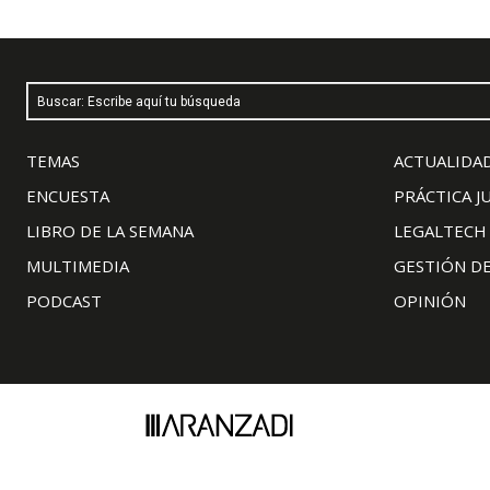
Buscar: Escribe aquí tu búsqueda
TEMAS
ACTUALIDAD
ENCUESTA
PRÁCTICA J
LIBRO DE LA SEMANA
LEGALTECH
MULTIMEDIA
GESTIÓN D
PODCAST
OPINIÓN