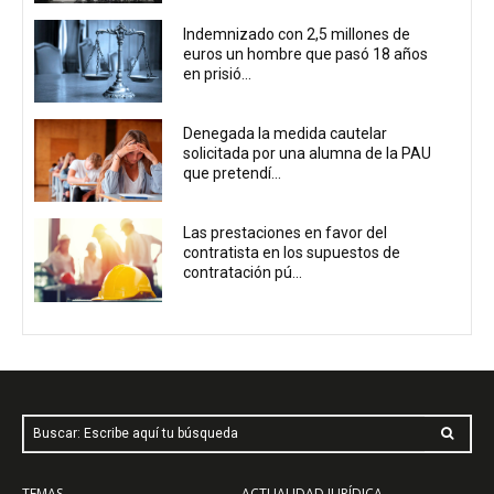
Indemnizado con 2,5 millones de
euros un hombre que pasó 18 años
en prisió...
Denegada la medida cautelar
solicitada por una alumna de la PAU
que pretendí...
Las prestaciones en favor del
contratista en los supuestos de
contratación pú...
Buscar: Escribe aquí tu búsqueda
TEMAS
ACTUALIDAD JURÍDICA