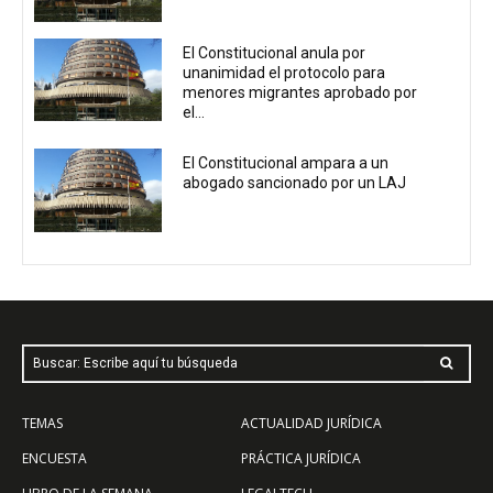
El Constitucional anula por
unanimidad el protocolo para
menores migrantes aprobado por
el...
El Constitucional ampara a un
abogado sancionado por un LAJ
Buscar: Escribe aquí tu búsqueda
TEMAS
ACTUALIDAD JURÍDICA
ENCUESTA
PRÁCTICA JURÍDICA