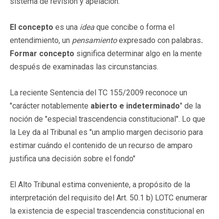
sistema de revisión y apelación.
El concepto
es una
idea
que concibe o forma el
entendimiento, un
pensamiento
expresado con palabras
.
Formar concepto
significa determinar algo en la mente
después de examinadas las circunstancias.
La reciente Sentencia del TC 155/2009 reconoce un
"carácter notablemente
abierto e indeterminado
" de la
noción de "especial trascendencia constitucional". Lo que
la Ley da al Tribunal es "un amplio margen decisorio para
estimar cuándo el contenido de un recurso de amparo
justifica una decisión sobre el fondo"
El Alto Tribunal estima conveniente, a propósito de la
interpretación del requisito del Art. 50.1 b) LOTC enumerar
la existencia de especial trascendencia constitucional en