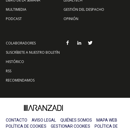
LIBRO DE LA SEMANA
LEGALTECH
MULTIMEDIA
GESTIÓN DEL DESPACHO
PODCAST
OPINIÓN
COLABORADORES
SUSCRÍBETE A NUESTRO BOLETÍN
HISTÓRICO
RSS
RECOMENDAMOS
CONTACTO
AVISO LEGAL
QUIÉNES SOMOS
MAPA WEB
POLÍTICA DE COOKIES
GESTIONAR COOKIES
POLÍTICA DE