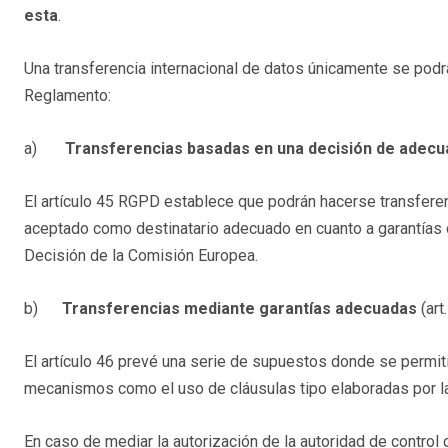
esta
.
Una transferencia internacional de datos únicamente se podrá
Reglamento:
a)
Transferencias basadas en una decisión de adec
El artículo 45 RGPD establece que podrán hacerse transferen
aceptado como destinatario adecuado en cuanto a garantías 
Decisión de la Comisión Europea.
b)
Transferencias mediante garantías adecuadas
(ar
El artículo 46 prevé una serie de supuestos donde se permiti
mecanismos como el uso de cláusulas tipo elaboradas por la
En caso de mediar la autorización de la autoridad de control