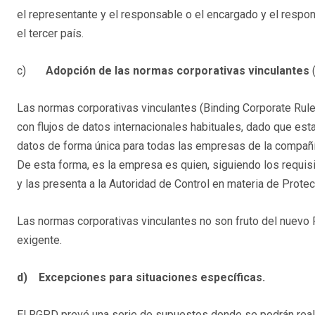
el representante y el responsable o el encargado y el respo
el tercer país.
c)
Adopción de las normas corporativas vinculantes
Las normas corporativas vinculantes (Binding Corporate Rul
con flujos de datos internacionales habituales, dado que est
datos de forma única para todas las empresas de la compañía
De esta forma, es la empresa es quien, siguiendo los requis
y las presenta a la Autoridad de Control en materia de Prote
Las normas corporativas vinculantes no son fruto del nuevo
exigente.
d)
Excepciones para situaciones específicas.
El RGPD prevé una serie de supuestos donde se podrán realiz