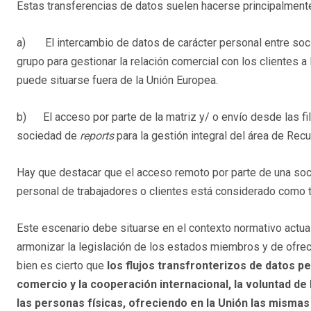
Estas transferencias de datos suelen hacerse principalment
a) El intercambio de datos de carácter personal entre so
grupo para gestionar la relación comercial con los clientes a
puede situarse fuera de la Unión Europea.
b) El acceso por parte de la matriz y/ o envío desde las fil
sociedad de
reports
para la gestión integral del área de Re
Hay que destacar que el acceso remoto por parte de una soci
personal de trabajadores o clientes está considerado como t
Este escenario debe situarse en el contexto normativo actu
armonizar la legislación de los estados miembros y de ofrec
bien es cierto que
los flujos transfronterizos de datos p
comercio y la cooperación internacional, la voluntad de 
las personas físicas, ofreciendo en la Unión
las mismas 