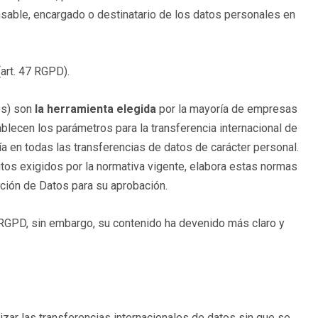
nsable, encargado o destinatario de los datos personales en
(art. 47 RGPD).
es) son
la herramienta elegida
por la mayoría de empresas
ablecen los parámetros para la transferencia internacional de
 en todas las transferencias de datos de carácter personal.
itos exigidos por la normativa vigente, elabora estas normas
cción de Datos para su aprobación.
 RGPD, sin embargo, su contenido ha devenido más claro y
ar las transferencias internacionales de datos sin que se