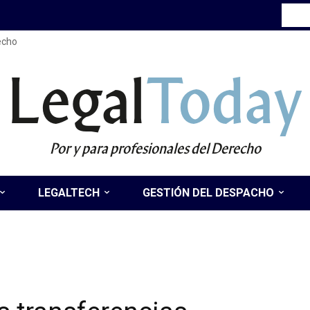
recho
Legal
Today
Por y para profesionales del Derecho
LEGALTECH
GESTIÓN DEL DESPACHO