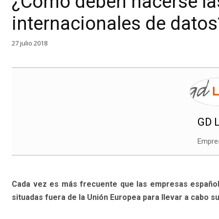
¿Cómo deben hacerse las
internacionales de datos
27 julio 2018
GD L
Empre
Cada vez es más frecuente que las empresas española
situadas fuera de la Unión Europea para llevar a cabo su 