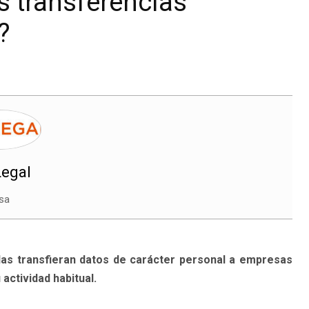
 transferencias
?
egal
sa
s transfieran datos de carácter personal a empresas
actividad habitual.