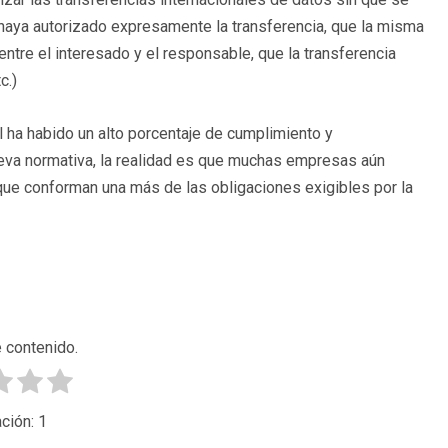
haya autorizado expresamente la transferencia, que la misma
entre el interesado y el responsable, que la transferencia
c.)
l ha habido un alto porcentaje de cumplimiento y
ueva normativa, la realidad es que muchas empresas aún
ue conforman una más de las obligaciones exigibles por la
 contenido.
ción:
1