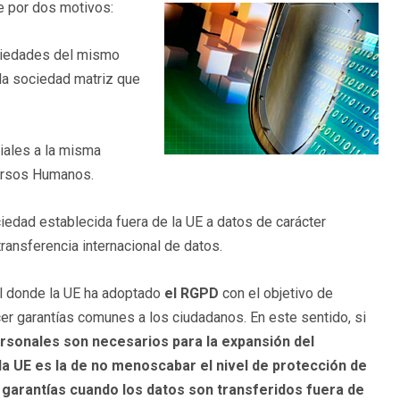
e por dos motivos:
ciedades del mismo
 la sociedad matriz que
iales a la misma
cursos Humanos.
edad establecida fuera de la UE a datos de carácter
ransferencia internacional de datos.
al donde la UE ha adoptado
el RGPD
con el objetivo de
er garantías comunes a los ciudadanos. En este sentido, si
ersonales son necesarios para la expansión del
la UE es la de
no menoscabar el nivel de protección de
garantías cuando los datos son transferidos fuera de