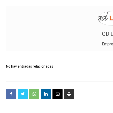
GD L
Empre
No hay entradas relacionadas