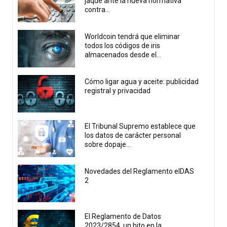
jaque ante la nueva normativa
contra...
Worldcoin tendrá que eliminar
todos los códigos de iris
almacenados desde el...
Cómo ligar agua y aceite: publicidad
registral y privacidad
El Tribunal Supremo establece que
los datos de carácter personal
sobre dopaje...
Novedades del Reglamento eIDAS
2
El Reglamento de Datos
2023/2854, un hito en la