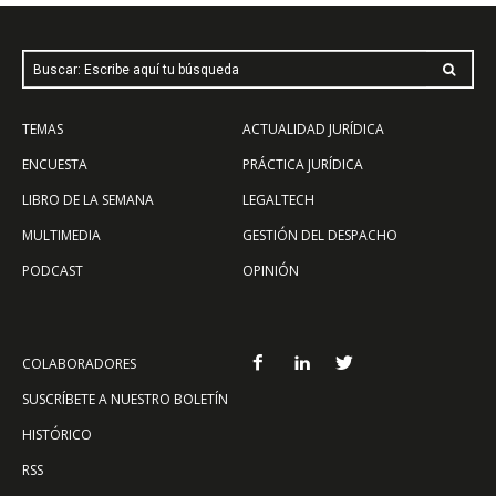
Buscar: Escribe aquí tu búsqueda
TEMAS
ACTUALIDAD JURÍDICA
ENCUESTA
PRÁCTICA JURÍDICA
LIBRO DE LA SEMANA
LEGALTECH
MULTIMEDIA
GESTIÓN DEL DESPACHO
PODCAST
OPINIÓN
COLABORADORES
SUSCRÍBETE A NUESTRO BOLETÍN
HISTÓRICO
RSS