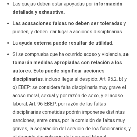
Las quejas deben estar apoyadas por
información
detallada y exhaustiva.
Las acusaciones falsas no deben ser toleradas
y
pueden, y deben, dar lugar a acciones disciplinarias.
La
ayuda externa puede resultar de utilidad
.
Si se comprueba que ha ocurrido acoso y violencia,
se
tomarán medidas apropiadas con relación a los
autores.
Esto puede significar acciones
disciplinarias
, incluso llegar al despido: Art. 95.2, b) y
o) EBEP: se considera falta disciplinaria muy grave el
acoso moral, sexual y por razón de sexo, y el acoso
laboral;
Art. 96 EBEP: por razón de las faltas
disciplinarias cometidas podrán imponerse distintas
sanciones, entre otras, por la comisión de faltas muy
graves, la separación del servicio de los funcionarios, y
el despido disciplinario del personal laboral.