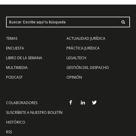
Buscar: Escribe aquí tu búsqueda
TEMAS
ACTUALIDAD JURÍDICA
ENCUESTA
PRÁCTICA JURÍDICA
LIBRO DE LA SEMANA
LEGALTECH
MULTIMEDIA
GESTIÓN DEL DESPACHO
PODCAST
OPINIÓN
COLABORADORES
SUSCRÍBETE A NUESTRO BOLETÍN
HISTÓRICO
RSS