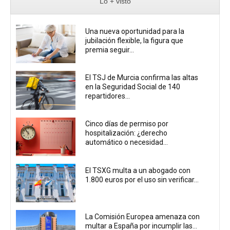
Lo + visto
Una nueva oportunidad para la
jubilación flexible, la figura que
premia seguir...
El TSJ de Murcia confirma las altas
en la Seguridad Social de 140
repartidores...
Cinco días de permiso por
hospitalización: ¿derecho
automático o necesidad...
El TSXG multa a un abogado con
1.800 euros por el uso sin verificar...
La Comisión Europea amenaza con
multar a España por incumplir las...