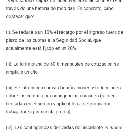
"
mirlo blanco
" capaz de incentivar la afiliación al RETA a
través de una batería de medidas. En concreto, cabe
destacar que:
(i). Se reduce a un 10% el recargo por el ingreso fuera de
plazo de las cuotas a la Seguridad Social, que
actualmente está fijado en un 20%.
(ii). La tarifa plana de 50 € mensuales de cotización se
amplía a un año.
(iii). Se introducen nuevas bonificaciones y reducciones
sobre las cuotas por contingencias comunes (si bien
limitadas en el tiempo y aplicables a determinados
trabajadores por cuenta propia).
(iv). Las contingencias derivadas del accidente
in itínere