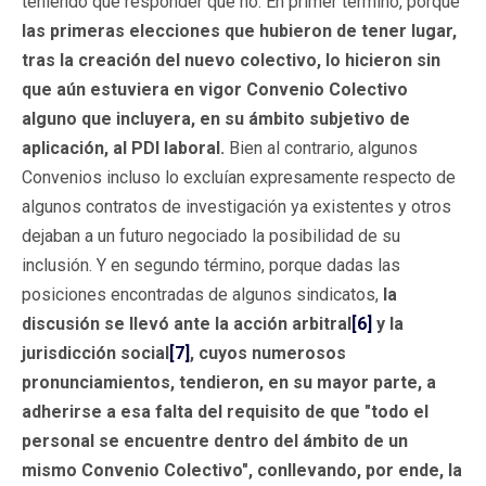
teniendo que responder que no. En primer término, porque
las primeras elecciones que hubieron de tener lugar,
tras la creación del nuevo colectivo, lo hicieron sin
que aún estuviera en vigor Convenio Colectivo
alguno que incluyera, en su ámbito subjetivo de
aplicación, al PDI laboral.
Bien al contrario, algunos
Convenios incluso lo excluían expresamente respecto de
algunos contratos de investigación ya existentes y otros
dejaban a un futuro negociado la posibilidad de su
inclusión. Y en segundo término, porque dadas las
posiciones encontradas de algunos sindicatos,
la
discusión se llevó ante la acción arbitral
[6]
y la
jurisdicción social
[7]
, cuyos numerosos
pronunciamientos, tendieron, en su mayor parte, a
adherirse a esa falta del requisito de que "todo el
personal se encuentre dentro del ámbito de un
mismo Convenio Colectivo", conllevando, por ende, la