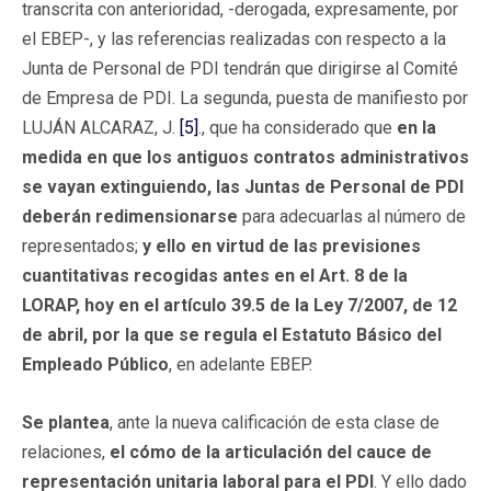
transcrita con anterioridad, -derogada, expresamente, por
el EBEP-, y las referencias realizadas con respecto a la
Junta de Personal de PDI tendrán que dirigirse al Comité
de Empresa de PDI. La segunda, puesta de manifiesto por
LUJÁN ALCARAZ, J.
[5]
., que ha considerado que
en la
medida en que los antiguos contratos administrativos
se vayan extinguiendo, las Juntas de Personal de PDI
deberán redimensionarse
para adecuarlas al número de
representados;
y ello en virtud de las previsiones
cuantitativas recogidas antes en el Art. 8 de la
LORAP, hoy en el artículo 39.5 de la Ley 7/2007, de 12
de abril, por la que se regula el Estatuto Básico del
Empleado Público
, en adelante EBEP.
Se plantea
, ante la nueva calificación de esta clase de
relaciones,
el cómo de la articulación del cauce de
representación unitaria laboral para el PDI
. Y ello dado