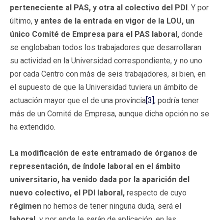
perteneciente al PAS, y otra al colectivo del PDI
. Y por
último,
y antes de la entrada en vigor de la LOU, un
único Comité de Empresa para el PAS laboral,
donde
se englobaban todos los trabajadores que desarrollaran
su actividad en la Universidad correspondiente, y no uno
por cada Centro con más de seis trabajadores, si bien, en
el supuesto de que la Universidad tuviera un ámbito de
actuación mayor que el de una provincia
[3]
, podría tener
más de un Comité de Empresa, aunque dicha opción no se
ha extendido.
La modificación de este entramado de órganos de
representación, de índole laboral en el ámbito
universitario, ha venido dada por la aparición del
nuevo colectivo, el PDI laboral,
respecto de cuyo
régimen
no hemos de tener ninguna duda, será el
laboral,
y por ende le serán de aplicación, en las