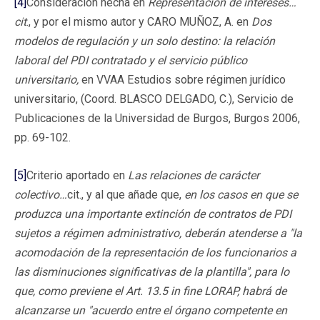
[4]
Consideración hecha en
Representación de intereses…
cit
., y por el mismo autor y CARO MUÑOZ, A. en
Dos
modelos de regulación y un solo destino: la relación
laboral del PDI contratado y el servicio público
universitario,
en VVAA Estudios sobre régimen jurídico
universitario, (Coord. BLASCO DELGADO, C.), Servicio de
Publicaciones de la Universidad de Burgos, Burgos 2006,
pp. 69-102.
[5]
Criterio aportado en
Las relaciones de carácter
colectivo…
cit., y al que añade que,
en los casos en que se
produzca una importante extinción de contratos de PDI
sujetos a régimen administrativo, deberán atenderse a "la
acomodación de la representación de los funcionarios a
las disminuciones significativas de la plantilla", para lo
que, como previene el Art. 13.5 in fine LORAP, habrá de
alcanzarse un "acuerdo entre el órgano competente en