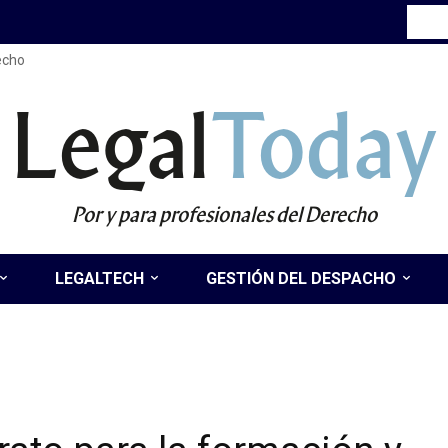
recho
Legal
Today
Por y para profesionales del Derecho
LEGALTECH
GESTIÓN DEL DESPACHO