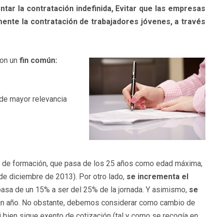
ntar la contratación indefinida, Evitar que las empresas
ente la contratación de trabajadores jóvenes, a través
con un
fin común:
de mayor relevancia
o de formación, que pasa de los 25 años como edad máxima,
 de diciembre de 2013). Por otro lado,
se incrementa el
pasa de un 15% a ser del 25% de la jornada. Y asimismo,
se
 un año. No obstante, debemos considerar como cambio de
si bien sigue exento de cotización (tal y como se recogía en