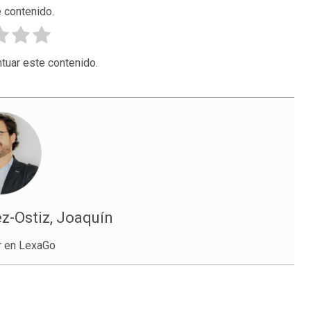
 contenido.
tuar este contenido.
z-Ostiz, Joaquín
r en LexaGo