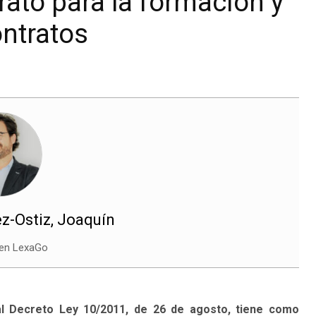
ato para la formación y
ntratos
z-Ostiz, Joaquín
 en LexaGo
l Decreto Ley 10/2011, de 26 de agosto, tiene como