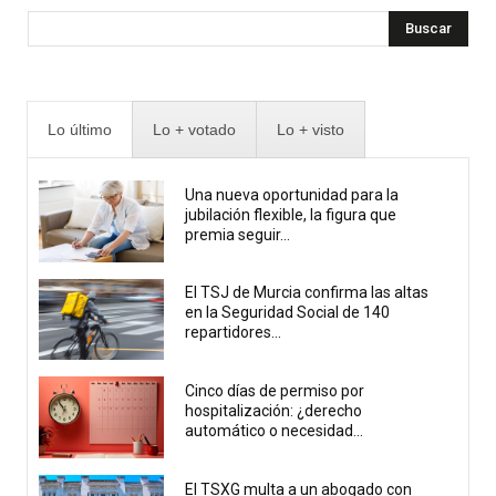
Buscar
Lo último
Lo + votado
Lo + visto
Una nueva oportunidad para la
jubilación flexible, la figura que
premia seguir...
El TSJ de Murcia confirma las altas
en la Seguridad Social de 140
repartidores...
Cinco días de permiso por
hospitalización: ¿derecho
automático o necesidad...
El TSXG multa a un abogado con