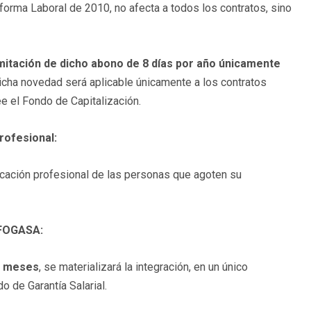
eforma Laboral de 2010, no afecta a todos los contratos, sino
imitación de dicho abono de 8 días por año únicamente
dicha novedad será aplicable únicamente a los contratos
e el Fondo de Capitalización.
rofesional:
ficación profesional de las personas que agoten su
 FOGASA:
 6 meses
, se materializará la integración, en un único
o de Garantía Salarial.