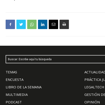
Buscar: Escribe aquí tu búsqueda
TEMAS
ACTUALIDAD
ENCUESTA
PRÁCTICA J
LIBRO DE LA SEMANA
LEGALTECH
MULTIMEDIA
GESTIÓN D
PODCAST
OPINIÓN