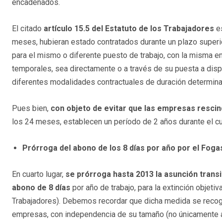
encadenados.
El citado
artículo 15.5 del Estatuto de los Trabajadores
es
meses, hubieran estado contratados durante un plazo superio
para el mismo o diferente puesto de trabajo, con la misma
temporales, sea directamente o a través de su puesta a dis
diferentes modalidades contractuales de duración determinada
Pues bien,
con objeto de evitar que las empresas resci
los 24 meses, establecen un período de 2 años durante el c
Prórroga del abono de los 8 días por año por el Foga
En cuarto lugar,
se prórroga hasta 2013 la asunción transit
abono de 8 días
por año de trabajo, para la extinción objetiv
Trabajadores). Debemos recordar que dicha medida se recogí
empresas, con independencia de su tamaño (no únicamente 