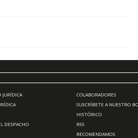
 JURÍDICA
COLABORADORES
URÍDICA
SUSCRÍBETE A NUESTRO B
HISTÓRICO
EL DESPACHO
RSS
RECOMENDAMOS