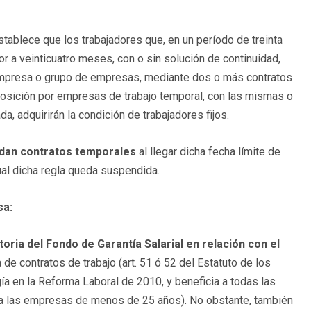
tablece que los trabajadores que, en un período de treinta
r a veinticuatro meses, con o sin solución de continuidad,
 empresa o grupo de empresas, mediante dos o más contratos
posición por empresas de trabajo temporal, con las mismas o
, adquirirán la condición de trabajadores fijos.
ndan contratos temporales
al llegar dicha fecha límite de
ual dicha regla queda suspendida.
sa:
oria del Fondo de Garantía Salarial en relación con el
a de contratos de trabajo (art. 51 ó 52 del Estatuto de los
a en la Reforma Laboral de 2010, y beneficia a todas las
a las empresas de menos de 25 años). No obstante, también