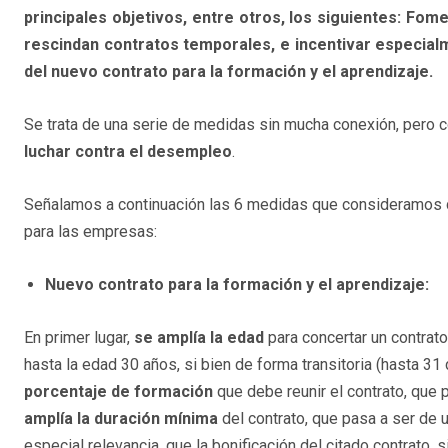
principales objetivos, entre otros, los siguientes: Fome
rescindan contratos temporales, e incentivar especialm
del nuevo contrato para la formación y el aprendizaje.
Se trata de una serie de medidas sin mucha conexión, pero 
luchar contra el desempleo
.
Señalamos a continuación las 6 medidas que consideramos 
para las empresas:
Nuevo contrato para la formación y el aprendizaje:
En primer lugar,
se amplía la edad
para concertar un contrat
hasta la edad 30 años, si bien de forma transitoria (hasta 31
porcentaje de formación
que debe reunir el contrato, que 
amplía la duración mínima
del contrato, que pasa a ser de
especial relevancia, que la bonificación del citado contrato, 