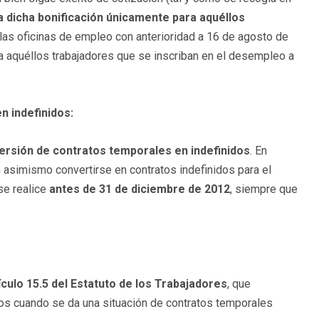
ta dicha bonificación únicamente para aquéllos
as oficinas de empleo con anterioridad a 16 de agosto de
ara aquéllos trabajadores que se inscriban en el desempleo a
n indefinidos:
versión de contratos temporales en indefinidos
. En
 asimismo convertirse en contratos indefinidos para el
se realice
antes de 31 de diciembre de 2012
, siempre que
ículo 15.5 del Estatuto de los Trabajadores
, que
idos cuando se da una situación de contratos temporales