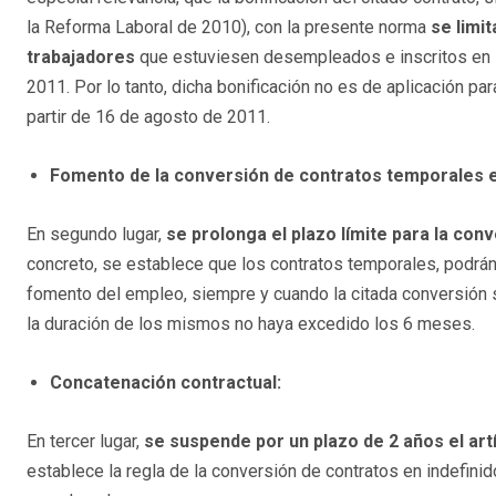
la Reforma Laboral de 2010), con la presente norma
se limi
trabajadores
que estuviesen desempleados e inscritos en l
2011. Por lo tanto, dicha bonificación no es de aplicación p
partir de 16 de agosto de 2011.
Fomento de la conversión de contratos temporales e
En segundo lugar,
se prolonga el plazo límite para la con
concreto, se establece que los contratos temporales, podrán
fomento del empleo, siempre y cuando la citada conversión 
la duración de los mismos no haya excedido los 6 meses.
Concatenación contractual:
En tercer lugar,
se suspende por un plazo de 2 años el art
establece la regla de la conversión de contratos en indefin