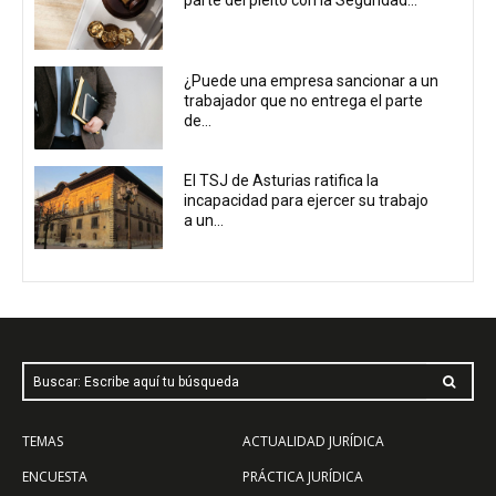
parte del pleito con la Seguridad...
¿Puede una empresa sancionar a un
trabajador que no entrega el parte
de...
El TSJ de Asturias ratifica la
incapacidad para ejercer su trabajo
a un...
Buscar: Escribe aquí tu búsqueda
TEMAS
ACTUALIDAD JURÍDICA
ENCUESTA
PRÁCTICA JURÍDICA